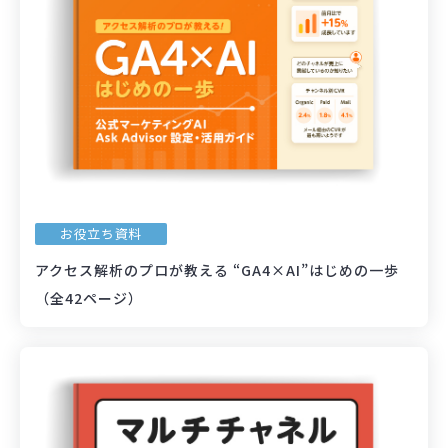
お役立ち資料
アクセス解析のプロが教える “GA4×AI”はじめの一歩
（全42ページ）