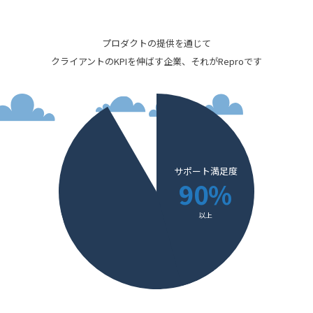
プロダクトの提供を通じて
クライアントのKPIを伸ばす企業、それがReproです
サポート満足度
90
%
以上