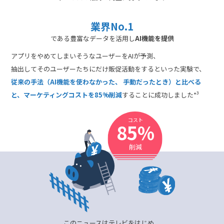
業界No.1
である豊富なデータを活用し
AI機能を提供
アプリをやめてしまいそうなユーザーをAIが予測、
抽出してそのユーザーたちにだけ販促活動をするといった実験で、
従来の手法（AI機能を使わなかった、 手動だったとき）と比べる
と、
マーケティングコストを85%削減
することに成功しました*³
コスト
85
%
削減
このニュースはテレビをはじめ、