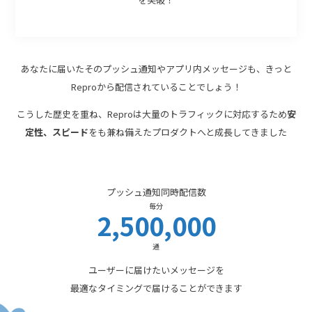
あなたに届いたそのプッシュ通知やアプリ内メッセージも、
きっと
Reproから配信されていることでしょう！
こうした歴史を重ね、
Reproは大量のトラフィックに対応するため
安
定性、スピード
をも兼ね備えたプロダクトへと成長してきました
プッシュ通知同時配信数
毎分
2,500,000
通
ユーザーに届けたいメッセージを
最適なタイミングで届けることができます