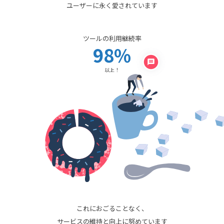
ユーザーに永く愛されています
ツールの利用継続率
98
%
以上！
これにおごることなく、
サービスの維持と向上に努めています