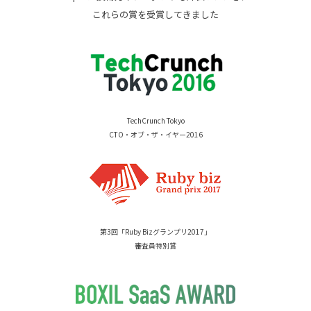
これらの賞を受賞してきました
TechCrunch Tokyo
CTO・オブ・ザ・イヤー2016
第3回「Ruby Bizグランプリ2017」
審査員特別賞