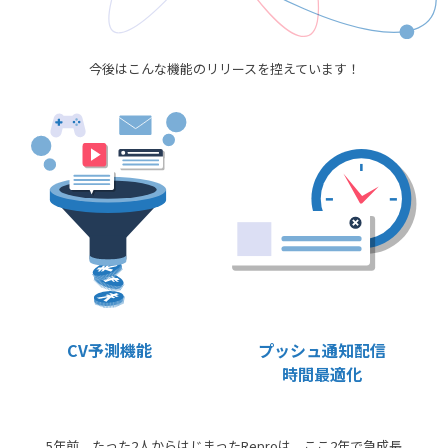
今後はこんな機能のリリースを控えています！
CV予測機能
プッシュ通知配信
時間最適化
5年前、たった2人からはじまったReproは、ここ2年で急成長