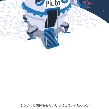
こういった関係性もたいせつにしているReproは