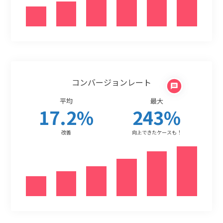
コンバージョンレート
平均
最大
17.2
%
243
%
改善
向上できたケースも！