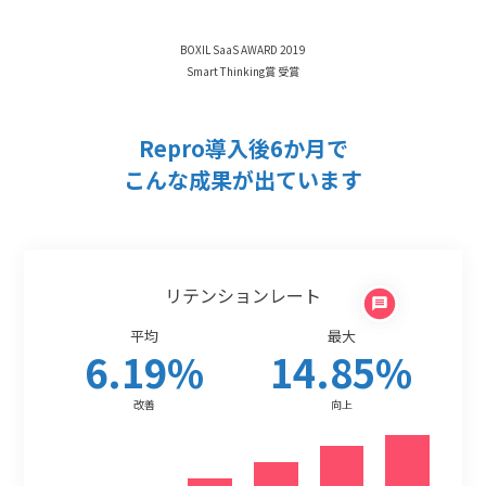
BOXIL SaaS AWARD 2019
Smart Thinking賞 受賞
Repro導入後6か月で
こんな成果が出ています
リテンションレート
平均
最大
6.19
%
14.85
%
改善
向上