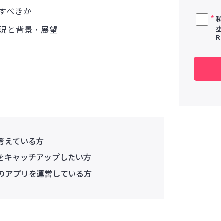
すべきか
*
況と背景・展望
考えている方
をキャッチアップしたい方
のアプリを運営している方