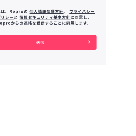
私は、Reproの
個人情報保護方針
、
プライバシー
ポリシー
と
情報セキュリティ基本方針
に同意し、
Reproからの連絡を受信することに同意します。