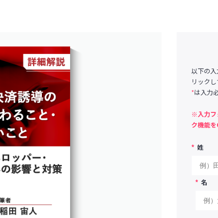
以下の入
リックし
*
は入力
※入力フ
ク機能を
*
姓
*
名