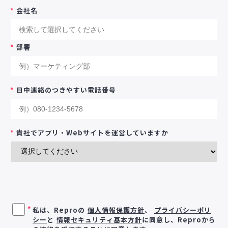
*
会社名
*
部署
*
日中連絡のつきやすい電話番号
*
貴社でアプリ・Webサイトを運営していますか
*
私は、Reproの
個人情報保護方針
、
プライバシーポリ
シー
と
情報セキュリティ基本方針
に同意し、Reproから