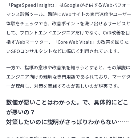
「
PageSpeed Insights」はGoogleが提供するWebパフォー
マンス診断ツール。瞬時にWebサイトの表示速度やユ
ーザー
体験をチェックでき、改善ポイントを洗い出せるサービスと
して、フロントエンドエンジニアだけでなく、CVR改善を目
指すWebマーケター、「Core Web Vitals」の改善を図りた
いSEOコンサルタントなどに幅広く利用されています。
一方で、指標の意味や改善策を知ろうとすると、その解説は
エンジニア向けの難解な専門用語であふれており、マーケタ
ーが理解し、対策を実践するのが難しいのが現実です。
数値が悪いことはわかった。で、具体的にどこ
が悪いの？
対策したいのに説明がさっぱりわからない……