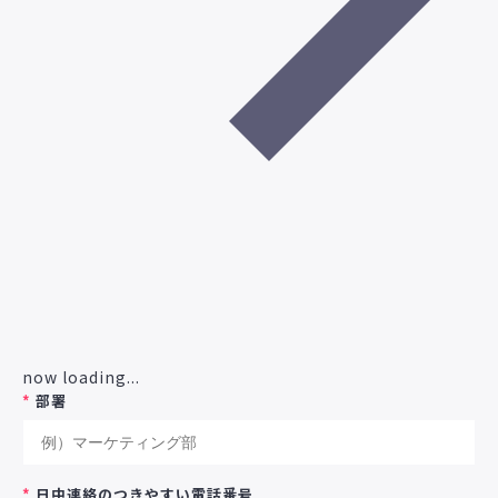
now loading...
*
部署
*
日中連絡のつきやすい電話番号