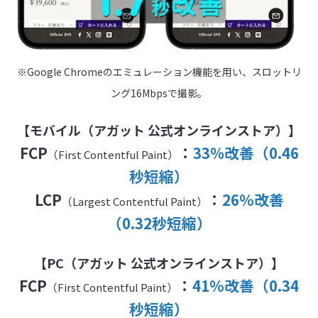
※Google Chromeのエミュレーション機能を用い、スロットリ
ング16Mbpsで撮影。
【モバイル（アガット 公式オンラインストア）】
FCP
：
33%改善（0.46
（First Contentful Paint）
秒短縮）
LCP
：
26％改善
（Largest Contentful Paint）
（0.32秒短縮）
【PC（アガット 公式オンラインストア）】
FCP
：
41％改善（0.34
（First Contentful Paint）
秒短縮）