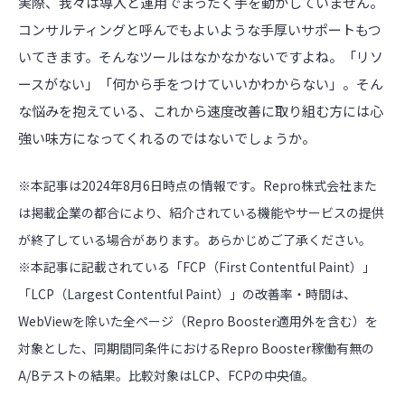
実際、我々は導入と運用でまったく手を動かしていません。
コンサルティングと呼んでもよいような手厚いサポートもつ
いてきます。そんなツールはなかなかないですよね。「リソ
ースがない」「何から手をつけていいかわからない」。そん
な悩みを抱えている、これから速度改善に取り組む方には心
強い味方になってくれるのではないでしょうか。
※本記事は2024年8月6日時点の情報です。Repro株式会社また
は掲載企業の都合により、紹介されている機能やサービスの提供
が終了している場合があります。あらかじめご了承ください。
※本記事に記載されている「FCP（First Contentful Paint）」
「LCP（Largest Contentful Paint）」の改善率・時間は、
WebViewを除いた全ページ（Repro Booster適用外を含む）を
対象とした、同期間同条件におけるRepro Booster稼働有無の
A/Bテストの結果。比較対象はLCP、FCPの中央値。