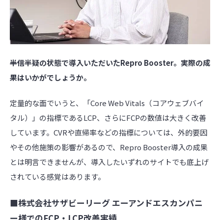
――半信半疑の状態で導入いただいたRepro Booster。実際の成
果はいかがでしょうか。
定量的な面でいうと、「Core Web Vitals（コアウェブバイ
タル）」の指標であるLCP、さらにFCPの数値は大きく改善
しています。CVRや直帰率などの指標については、外的要因
やその他施策の影響があるので、Repro Booster導入の成果
とは明言できませんが、導入したいずれのサイトでも底上げ
されている感覚はあります。
■株式会社サザビーリーグ エーアンドエスカンパニ
ー様でのFCP・LCP改善実績