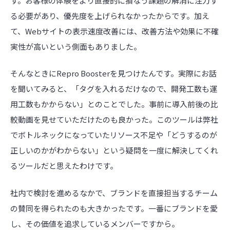
す。お客様の体験をより直接的に損なう課題の解消に注力す
る必要があり、優先度を上げられなかったからです。加え
て、Webサイトの表示速度改善には、改善方法や効果に不確
実性が高いという側面もありました。
そんなときにRepro Boosterを見つけたんです。実際にお話
を聞いてみると、「タグを入れるだけなので、開発工数も運
用工数もかからない」とのことでした。事前に導入前後の比
較動画を見せていただけたのも良かった。このツールは弊社
でボトルネックになっていたリソース不足や「どうするのが
正しいのかがわからない」という疑問を一度に解決してくれ
るツールだと思えたわけです。
社内で検討を進めるなかで、ブランドを直接担当するチーム
の賛同を得られたのも大きかったです。一番にブランドを愛
し、その価値を追求しているメンバーですから。