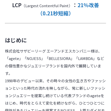
LCP
：
21％改善
（Largest Contentful Paint）
（0.21秒短縮）
はじめに
株式会社サザビーリーグ エーアンドエスカンパニー様は、
「agete」「NOJESS」「BELLESIORA」「LAMBDA」など
の個性豊かなジュエリーブランドを国内外で展開していま
す。
1990年のデビュー以来、その時々の女性の生き方やファッシ
ョンといった時代の流れを映しながら、常に新しいファッシ
ョンジュエリーを提案し続けている代表ブランドのageteを
はじめ、時代をとらえて変化を続けながら、ひとつひとつに
個性があるジュエリーを提案するNOJESS、上質なダイヤモ