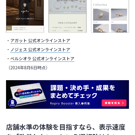
・
アガット 公式オンラインストア
・
ノジェス 公式オンラインストア
・
ベルシオラ 公式オンラインストア
（2024年8月6日時点）
店舗水準の体験を目指すなら、表示速度