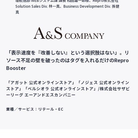
理統括部 WEBシステム課 課長 和田雄一郎様、Repro株式会社
Solution Sales Div. 林一真、Business Development Div. 孫健
真
「表示速度を『改善しない』という選択肢はない」。リ
ソース不足の壁を破ったのはタグを入れるだけのRepro
Booster
「アガット 公式オンラインストア」「ノジェス 公式オンライン
ストア」「ベルシオラ 公式オンラインストア」/株式会社サザビ
ーリーグ エーアンドエスカンパニー
業種／サービス：リテール・EC