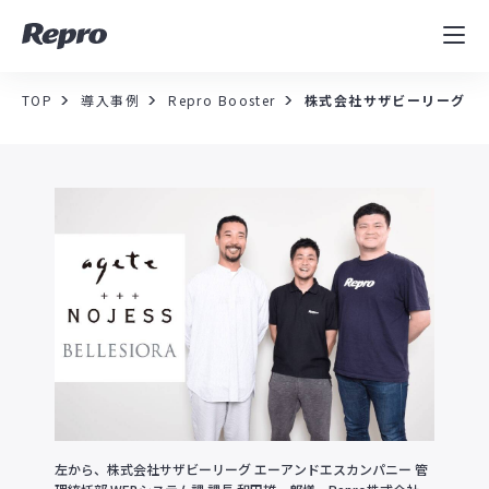
MAツール
表示速度改善
TOP
導入事例
Repro Booster
株式会社サザビーリーグ 
コンサルティング
導入事例
セミナー／イベント
資料／コンテンツ
資料ダウンロード
料金・お問合せ
左から、株式会社サザビーリーグ エーアンドエスカンパニー 管