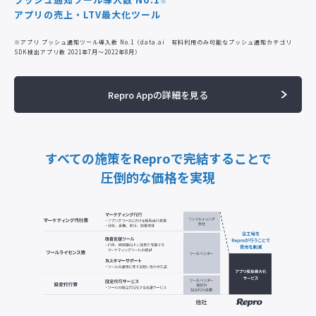
※
アプリの売上・LTV最大化ツール
※アプリ プッシュ通知ツール導入数 No.1（data.ai 有料利用のみ可能なプッシュ通知カテゴリ
SDK検出アプリ数 2021年7月〜2022年8月）
Repro Appの詳細を見る
すべての施策をReproで完結することで
圧倒的な価格を実現