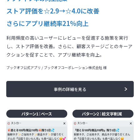
ストア評価を☆2.9→☆4.0に改善
さらにアプリ継続率21%向上
利⽤頻度の⾼いユーザーにレビューを促進する施策を実⾏
し、ストア評価を改善。さらに、顧客ステージごとのキーア
クションを促すことで、アプリ継続率を向上。
ブックオフ公式アプリ / ブックオフコーポレーション株式会社 様
事例の詳細を見る