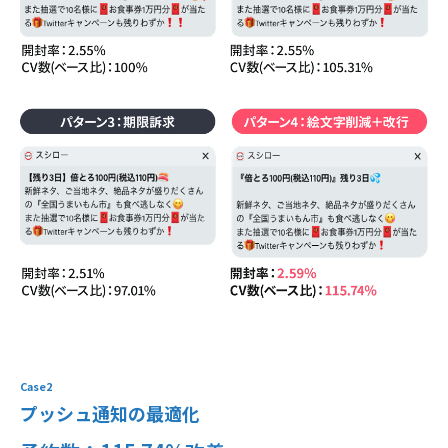
Case2
プッシュ通知の最適化