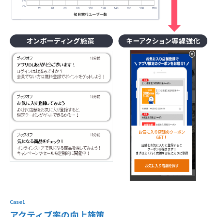
Case1
アクティブ率の向上施策