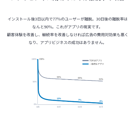
インストール後3日以内で77％のユーザーが離脱。30日後の離脱率は
なんと90％。これがアプリの現実です。
顧客体験を改善し、継続率を改善しなければ広告の費用対効果も悪く
なり、アプリビジネスの成功はありません。