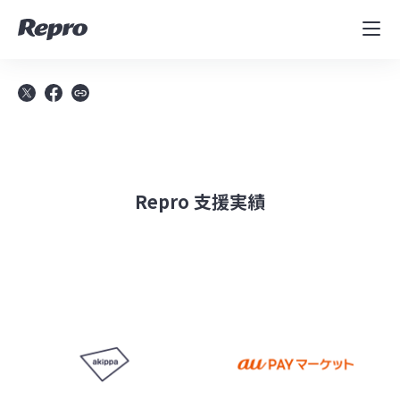
MAツール
表示速度改善
コンサルティング
導入事例
Repro 支援実績
セミナー／イベント
資料／コンテンツ
資料ダウンロード
料金・お問合せ