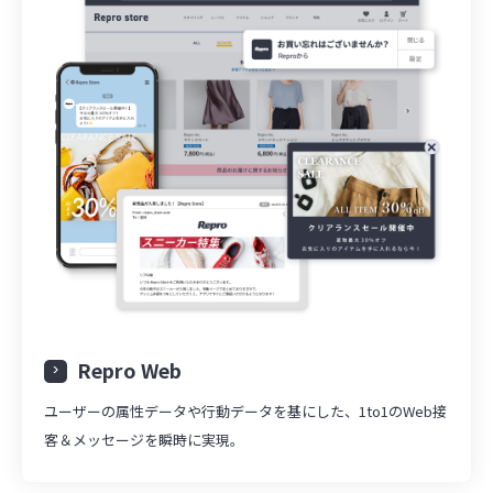
Repro Web
ユーザーの属性データや行動データを基にした、1to1のWeb接
客＆メッセージを瞬時に実現。