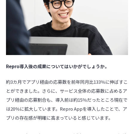
――Repro導入後の成果についてはいかがでしょうか。
約3カ月でアプリ経由の応募数を前年同月比133％に伸ばすこ
とができました。さらに、サービス全体の応募数に占めるア
プリ経由の応募割合も、導入前は約15％だったところ現在で
は20％に拡大しています。Repro Appを導入したことで、ア
プリの存在感が明確に高まっていると感じています。