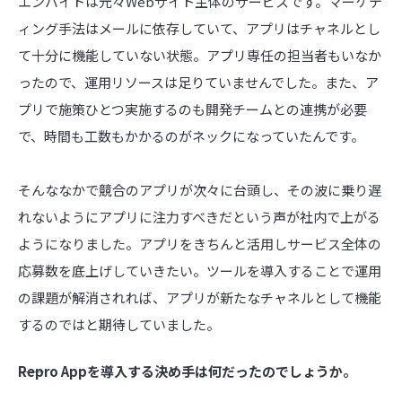
エンバイトは元々Webサイト主体のサービスです。マーケテ
ィング手法はメールに依存していて、アプリはチャネルとし
て十分に機能していない状態。アプリ専任の担当者もいなか
ったので、運用リソースは足りていませんでした。また、ア
プリで施策ひとつ実施するのも開発チームとの連携が必要
で、時間も工数もかかるのがネックになっていたんです。
そんななかで競合のアプリが次々に台頭し、その波に乗り遅
れないようにアプリに注力すべきだという声が社内で上がる
ようになりました。アプリをきちんと活用しサービス全体の
応募数を底上げしていきたい。ツールを導入することで運用
の課題が解消されれば、アプリが新たなチャネルとして機能
するのではと期待していました。
――Repro Appを導入する決め手は何だったのでしょうか。