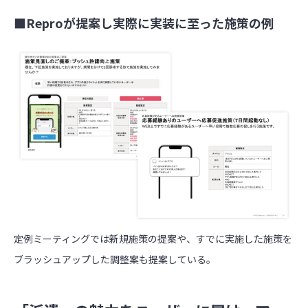
■Reproが提案し実際に実装に至った施策の例
定例ミーティングでは新規施策の提案や、すでに実施した施策を
ブラッシュアップした調整案も提案している。