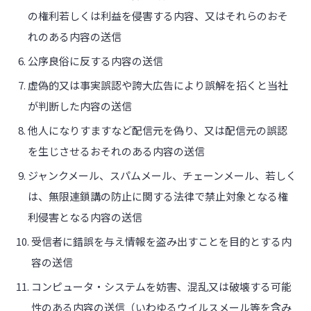
の権利若しくは利益を侵害する内容、又はそれらのおそ
れのある内容の送信
公序良俗に反する内容の送信
虚偽的又は事実誤認や誇大広告により誤解を招くと当社
が判断した内容の送信
他人になりすますなど配信元を偽り、又は配信元の誤認
を生じさせるおそれのある内容の送信
ジャンクメール、スパムメール、チェーンメール、若しく
は、無限連鎖講の防止に関する法律で禁止対象となる権
利侵害となる内容の送信
受信者に錯誤を与え情報を盗み出すことを目的とする内
容の送信
コンピュータ・システムを妨害、混乱又は破壊する可能
性のある内容の送信（いわゆるウイルスメール等を含み