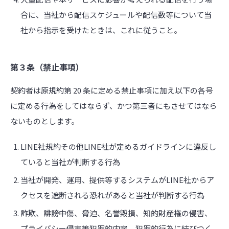
合に、当社から配信スケジュールや配信数等について当
社から指示を受けたときは、これに従うこと。
第３条（禁止事項）
契約者は原規約第 20 条に定める禁止事項に加え以下の各号
に定める行為をしてはならず、かつ第三者にもさせてはなら
ないものとします。
LINE社規約その他LINE社が定めるガイドラインに違反し
ていると当社が判断する行為
当社が開発、運用、提供等するシステムがLINE社からア
クセスを遮断される恐れがあると当社が判断する行為
詐欺、誹謗中傷、脅迫、名誉毀損、知的財産権の侵害、
プライバシー侵害等犯罪的内容、犯罪的行為に結びつく