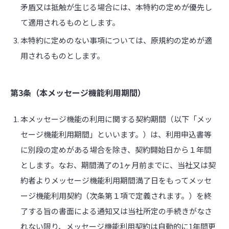
矛盾又は抵触が生じる場合には、本特約の定めが優先し
て適用されるものとします。
本特約に定めのない事項については、原規約の定めが適
用されるものとします。
第3条（本メッセージ機能利用期間）
本メッセージ機能の利用に関する契約期間（以下「メッ
セージ機能利用期間」といいます。）は、利用申込書等
に別段の定めがある場合を除き、契約開始日から１年間
とします。なお、期間満了の1ヶ月前までに、当社又は契
約者よりメッセージ機能利用期間満了日をもってメッセ
ージ機能利用契約（次条第１項で定義されます。）を終
了する旨の書面による通知又は当社所定の手続きがなさ
れない限り、メッセージ機能利用契約は自動的に1年間更