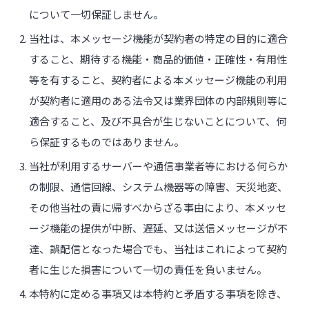
について一切保証しません。
当社は、本メッセージ機能が契約者の特定の目的に適合
すること、期待する機能・商品的価値・正確性・有用性
等を有すること、契約者による本メッセージ機能の利用
が契約者に適用のある法令又は業界団体の内部規則等に
適合すること、及び不具合が生じないことについて、何
ら保証するものではありません。
当社が利用するサーバーや通信事業者等における何らか
の制限、通信回線、システム機器等の障害、天災地変、
その他当社の責に帰すべからざる事由により、本メッセ
ージ機能の提供が中断、遅延、又は送信メッセージが不
達、誤配信となった場合でも、当社はこれによって契約
者に生じた損害について一切の責任を負いません。
本特約に定める事項又は本特約と矛盾する事項を除き、