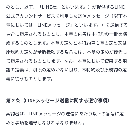
のとし、以下、「LINE社」といいます。）が提供するLINE
公式アカウントサービスを利用した送信メッセージ（以下本
章においては「LINEメッセージ」といいます。）を送信する
場合に適用されるものとし、本章の内容は本特約の一部を構
成するものとします。本章の定めと本特約第１章の定め又は
原規約の定めが矛盾抵触する場合には、本章の定めが優先し
て適用されるものとします。なお、本章において使用する用
語の定義は、別段の定めがない限り、本特約及び原規約の定
義に従うものとします。
第２条（LINEメッセージ送信に関する遵守事項）
契約者は、LINEメッセージの送信にあたり以下の各号に定
める事項を遵守しなければなりません。