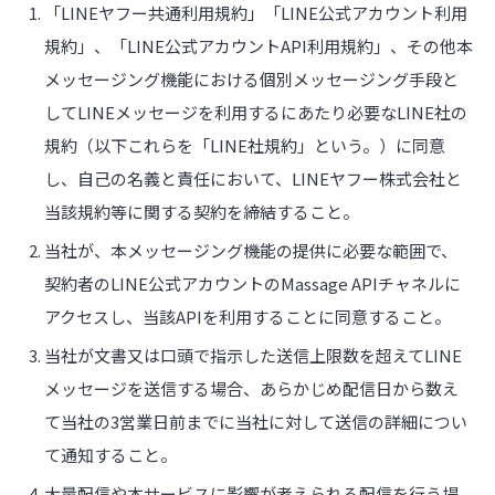
「LINEヤフー共通利用規約」「LINE公式アカウント利用
規約」、「LINE公式アカウントAPI利用規約」、その他本
メッセージング機能における個別メッセージング手段と
してLINEメッセージを利用するにあたり必要なLINE社の
規約（以下これらを「LINE社規約」という。）に同意
し、自己の名義と責任において、LINEヤフー株式会社と
当該規約等に関する契約を締結すること。
当社が、本メッセージング機能の提供に必要な範囲で、
契約者のLINE公式アカウントのMassage APIチャネルに
アクセスし、当該APIを利用することに同意すること。
当社が文書又は口頭で指示した送信上限数を超えてLINE
メッセージを送信する場合、あらかじめ配信日から数え
て当社の3営業日前までに当社に対して送信の詳細につい
て通知すること。
大量配信や本サービスに影響が考えられる配信を行う場