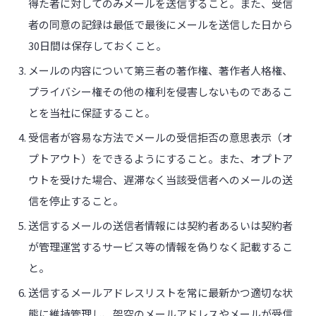
得た者に対してのみメールを送信すること。また、受信
者の同意の記録は最低で最後にメールを送信した日から
30日間は保存しておくこと。
メールの内容について第三者の著作権、著作者人格権、
プライバシー権その他の権利を侵害しないものであるこ
とを当社に保証すること。
受信者が容易な方法でメールの受信拒否の意思表示（オ
プトアウト）をできるようにすること。また、オプトア
ウトを受けた場合、遅滞なく当該受信者へのメールの送
信を停止すること。
送信するメールの送信者情報には契約者あるいは契約者
が管理運営するサービス等の情報を偽りなく記載するこ
と。
送信するメールアドレスリストを常に最新かつ適切な状
態に維持管理し、架空のメールアドレスやメールが受信