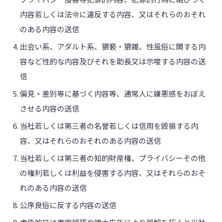
内容若しくは法令に違反する内容、又はそれらのおそれ
のある内容の送信
出会い系、アダルト系、猥褻・猥雑、性風俗に関する内
容など性的な内容及びそれを助長又は示唆する内容の送
信
偏見・差別等に基づく内容等、通常人に嫌悪感をおぼえ
させる内容の送信
当社若しくは第三者の名誉若しくは信用を毀損する内
容、又はそれらのおそれのある内容の送信
当社若しくは第三者の知的財産権、プライバシーその他
の権利若しくは利益を侵害する内容、又はそれらのおそ
れのある内容の送信
公序良俗に反する内容の送信