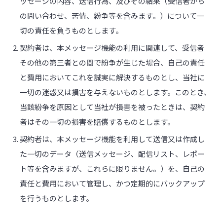
ッセージの内容、送信行為、及びその結果（受信者から
の問い合わせ、苦情、紛争等を含みます。）について一
切の責任を負うものとします。
契約者は、本メッセージ機能の利用に関連して、受信者
その他の第三者との間で紛争が生じた場合、自己の責任
と費用においてこれを誠実に解決するものとし、当社に
一切の迷惑又は損害を与えないものとします。このとき、
当該紛争を原因として当社が損害を被ったときは、契約
者はその一切の損害を賠償するものとします。
契約者は、本メッセージ機能を利用して送信又は作成し
た一切のデータ（送信メッセージ、配信リスト、レポー
ト等を含みますが、これらに限りません。）を、自己の
責任と費用において管理し、かつ定期的にバックアップ
を行うものとします。