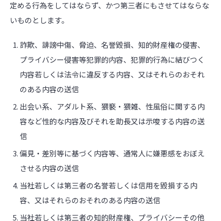
定める行為をしてはならず、かつ第三者にもさせてはならな
いものとします。
詐欺、誹謗中傷、脅迫、名誉毀損、知的財産権の侵害、
プライバシー侵害等犯罪的内容、犯罪的行為に結びつく
内容若しくは法令に違反する内容、又はそれらのおそれ
のある内容の送信
出会い系、アダルト系、猥褻・猥雑、性風俗に関する内
容など性的な内容及びそれを助長又は示唆する内容の送
信
偏見・差別等に基づく内容等、通常人に嫌悪感をおぼえ
させる内容の送信
当社若しくは第三者の名誉若しくは信用を毀損する内
容、又はそれらのおそれのある内容の送信
当社若しくは第三者の知的財産権、プライバシーその他