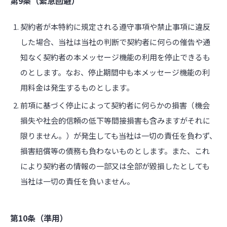
第9条（緊急回避）
契約者が本特約に規定される遵守事項や禁止事項に違反
した場合、当社は当社の判断で契約者に何らの催告や通
知なく契約者の本メッセージ機能の利用を停止できるも
のとします。なお、停止期間中も本メッセージ機能の利
用料金は発生するものとします。
前項に基づく停止によって契約者に何らかの損害（機会
損失や社会的信頼の低下等間接損害も含みますがそれに
限りません。）が発生しても当社は一切の責任を負わず、
損害賠償等の債務も負わないものとします。また、これ
により契約者の情報の一部又は全部が毀損したとしても
当社は一切の責任を負いません。
第10条（準用）