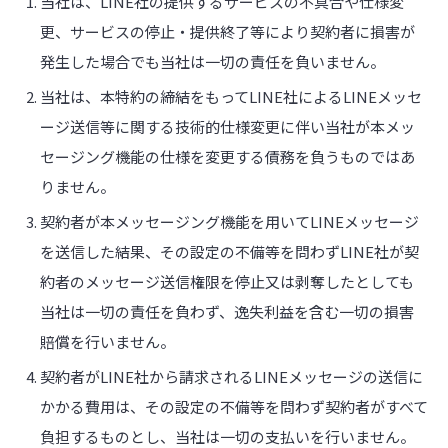
当社は、LINE社の提供するサービスの不具合や仕様変
更、サービスの停止・提供終了等により契約者に損害が
発生した場合でも当社は一切の責任を負いません。
当社は、本特約の締結をもってLINE社によるLINEメッセ
ージ送信等に関する技術的仕様変更に伴い当社が本メッ
セージング機能の仕様を変更する債務を負うものではあ
りません。
契約者が本メッセージング機能を用いてLINEメッセージ
を送信した結果、その設定の不備等を問わずLINE社が契
約者のメッセージ送信権限を停止又は剥奪したとしても
当社は一切の責任を負わず、逸失利益を含む一切の損害
賠償を行いません。
契約者がLINE社から請求されるLINEメッセージの送信に
かかる費用は、その設定の不備等を問わず契約者がすべて
負担するものとし、当社は一切の支払いを行いません。