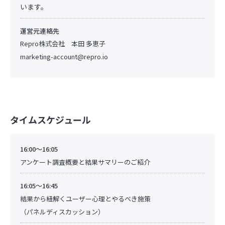
います。
運営元連絡先
Repro株式会社 本田 多恵子
marketing-account@repro.io
タイムスケジュール
16:00～16:05
アンケート調査概要と結果サマリーのご紹介
16:05～16:45
結果から紐解くユーザー心理とやるべき施策
（パネルディスカッション）