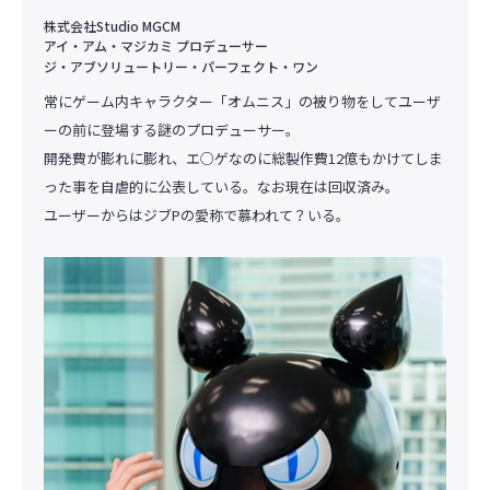
株式会社Studio MGCM
アイ・アム・マジカミ プロデューサー
ジ・アブソリュートリー・パーフェクト・ワン
常にゲーム内キャラクター「オムニス」の被り物をしてユーザ
ーの前に登場する謎のプロデューサー。
開発費が膨れに膨れ、エ○ゲなのに総製作費12億もかけてしま
った事を自虐的に公表している。なお現在は回収済み。
ユーザーからはジブPの愛称で慕われて？いる。