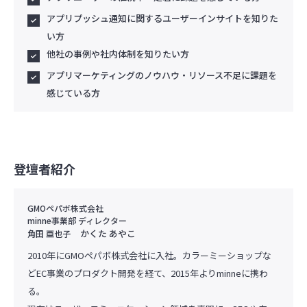
アプリプッシュ通知に関するユーザーインサイトを知りた
い方
他社の事例や社内体制を知りたい方
アプリマーケティングのノウハウ・リソース不足に課題を
感じている方
登壇者紹介
GMOペパボ株式会社
minne事業部 ディレクター
かくた あやこ
角田 亜也子
2010年にGMOペパボ株式会社に入社。カラーミーショップな
どEC事業のプロダクト開発を経て、2015年よりminneに携わ
る。