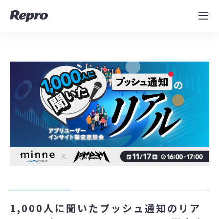
MAツール
表示速度改善
コンサルティング
導入事例
セミナー／イベント
資料／コンテンツ
資料ダウンロード
料金・お問合せ
1,000人に聞いたプッシュ通知のリア