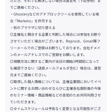
ただき、それでも解決しない場合は運営元（下記参照）ま
でご連絡ください。
・Ghosteryなどのアドブロックツールを使用している場
合「Marketo」を許可する
・別のブラウザに切り替える
◎主催社と競合する企業と判断した場合には参加をお断り
させていただく場合がございます。Reproは、Gmail等フ
リーメールでのご登録はお断りしております。会社ドメイ
ンのメールアドレスでのご登録をお願いします。
◎視聴方法に関するご案内が当日の開始1時間前になって
も確認できない（迷惑メールフォルダ含む）場合は、運営
元までご連絡ください。
◎取得した個人情報については、主催企業間においてイベ
ントに関するお問い合わせならびに主催各社個別毎の今後
のセミナー情報・商品情報などの告知のため共同利用させ
ていただきます。
◎タイムスケジュールは予告なく変更となる可能性がござ