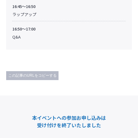
16:45～16:50
ラップアップ
16:50～17:00
Q&A
この記事のURLをコピーする
本イベントへの参加お申し込みは
受け付けを終了いたしました