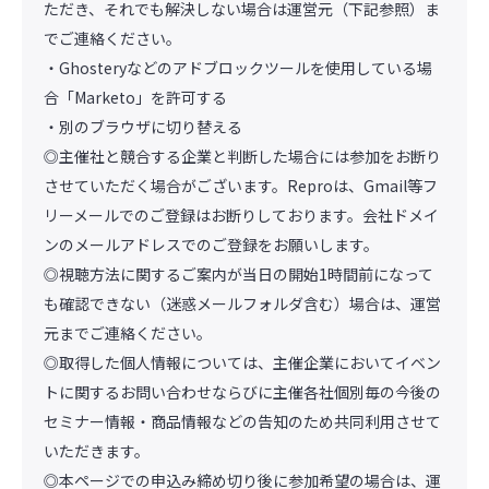
ただき、それでも解決しない場合は運営元（下記参照）ま
でご連絡ください。
・Ghosteryなどのアドブロックツールを使用している場
合「Marketo」を許可する
・別のブラウザに切り替える
◎主催社と競合する企業と判断した場合には参加をお断り
させていただく場合がございます。Reproは、Gmail等フ
リーメールでのご登録はお断りしております。会社ドメイ
ンのメールアドレスでのご登録をお願いします。
◎視聴方法に関するご案内が当日の開始1時間前になって
も確認できない（迷惑メールフォルダ含む）場合は、運営
元までご連絡ください。
◎取得した個人情報については、主催企業においてイベン
トに関するお問い合わせならびに主催各社個別毎の今後の
セミナー情報・商品情報などの告知のため共同利用させて
いただきます。
◎本ページでの申込み締め切り後に参加希望の場合は、運