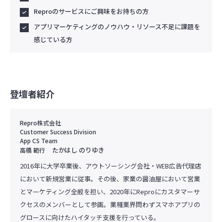
Reproのサービスにご興味をお持ちの方
アプリマーケティングのノウハウ・リソース不足に課題を
感じている方
登壇者紹介
Repro株式会社
Customer Success Division
App CS Team
たかはし のりゆき
高橋 範行
2016年に大学卒業後、アウトソーシング会社・WEB広告代理店
において新規営業に従事。その後、家業の醤油屋において営業
とマーケティング全般を担い、2020年にReproにカスタマーサ
クセスのメンバーとして参画。業種業界問わずスマホアプリの
グロースに向けたハイタッチ支援を行っている。