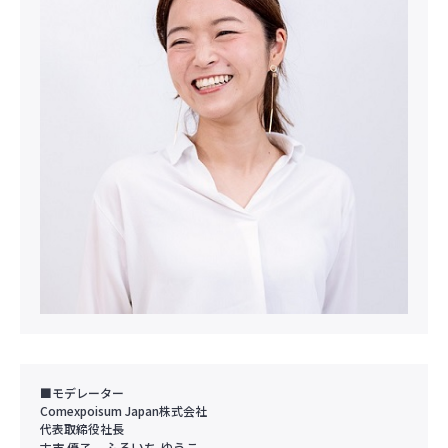
■モデレーター
Comexpoisum Japan株式会社
代表取締役社長
ふるいち ゆうこ
古市 優子