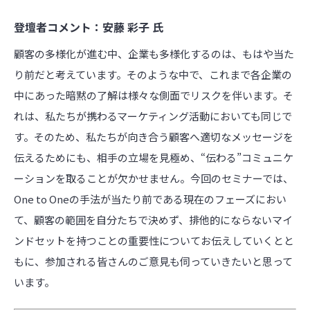
登壇者コメント：安藤 彩子 氏
顧客の多様化が進む中、企業も多様化するのは、もはや当た
り前だと考えています。そのような中で、これまで各企業の
中にあった暗黙の了解は様々な側面でリスクを伴います。そ
れは、私たちが携わるマーケティング活動においても同じで
す。そのため、私たちが向き合う顧客へ適切なメッセージを
伝えるためにも、相手の立場を見極め、“伝わる”コミュニケ
ーションを取ることが欠かせません。今回のセミナーでは、
One to Oneの手法が当たり前である現在のフェーズにおい
て、顧客の範囲を自分たちで決めず、排他的にならないマイ
ンドセットを持つことの重要性についてお伝えしていくとと
もに、参加される皆さんのご意見も伺っていきたいと思って
います。