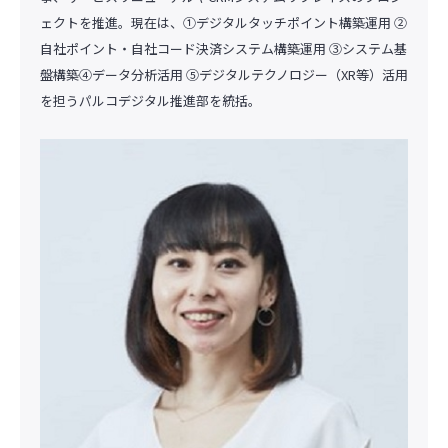
ェクトを推進。現在は、➀デジタルタッチポイント構築運用 ②
自社ポイント・自社コード決済システム構築運用 ③システム基
盤構築④データ分析活用 ⑤デジタルテクノロジー（XR等）活用
を担うパルコデジタル推進部を統括。