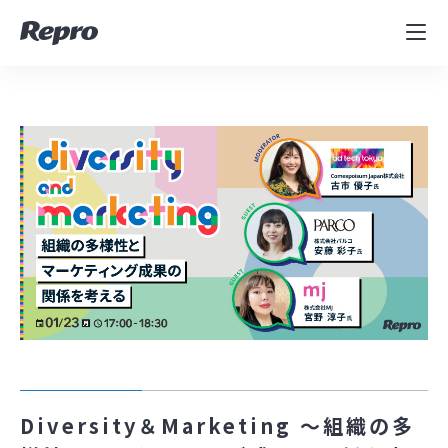
MAツール
表示速度改善
コンサルティング
導入事例
セミナー／イベント
資料／コンテンツ
資料ダウンロード
料金・お問合せ
Diversity＆Marketing ～組織の多