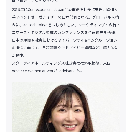
2019年にComexposium Japan代表取締役社長に就任、欧州大
手イベントオーガナイザーの日本代表となる。グローバルを強
みに、ad:tech tokyoをはじめとした、マーケティング・広告・
コマース・デジタル領域のカンファレンスを企画運営を指揮。
日本の組織や社会におけるダイバーシティ&インクルージョン
の推進に向けて、各種講演やアドバイザー業務など、精力的に
活動中。
スターティアホールディングス株式会社社外取締役、米国
Advance Women at Work™ Advisor、他。