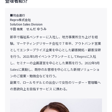
登壇者紹介
■司会進行
Repro株式会社
Solution Sales Division
せんだ ゆうみ
千田 侑実
新卒で福祉系ベンチャーに入社し、地方事業所立ち上げを経
験。マーケティングリサーチ会社で７年半、アウトバンド営業
としてエンタープライズ企業を中心とした顧客開拓・顧客深耕
を行う。2021年5月イベントプランナーとしてReproに入社
し、セミナーの企画運営を中心とした業務を行う。2022年9月
Salesに異動し、既存のお客様を中心とした新規ソリューショ
ンのご提案・勉強会などを行う。
副業で、ロールモデルとの出会いで女性のリーダー・管理職へ
の意欲向上を目指すサービス に携わる。