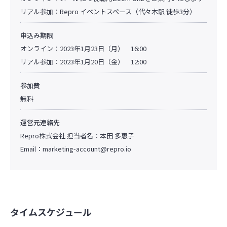
リアル参加：Repro イベントスペース（代々木駅 徒歩3分）
申込み期限
オンライン：2023年1月23日（月） 16:00
リアル参加：2023年1月20日（金） 12:00
参加費
無料
運営元連絡先
Repro株式会社 担当者名：本田 多恵子
Email：
marketing-account@repro.io
タイムスケジュール