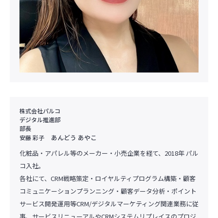
株式会社パルコ
デジタル推進部
部長
あんどう あやこ
安藤 彩子
化粧品・アパレル等のメーカー・小売企業を経て、2018年 パル
コ入社。
各社にて、CRM戦略策定・ロイヤルティプログラム構築・顧客
コミュニケーションプランニング・顧客データ分析・ポイント
サービス開発運用等CRM/デジタルマーケティング関連業務に従
事、サービスリニューアルやCRMシステムリプレイスのプロジ