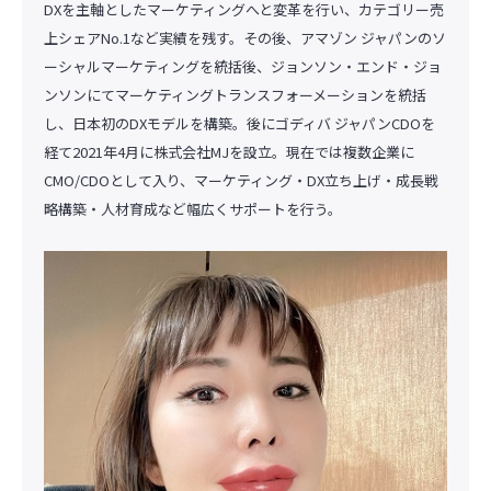
DXを主軸としたマーケティングへと変革を行い、カテゴリー売
上シェアNo.1など実績を残す。その後、アマゾン ジャパンのソ
ーシャルマーケティングを統括後、ジョンソン・エンド・ジョ
ンソンにてマーケティングトランスフォーメーションを統括
し、日本初のDXモデルを構築。後にゴディバ ジャパンCDOを
経て2021年4月に株式会社MJを設立。現在では複数企業に
CMO/CDOとして入り、マーケティング・DX立ち上げ・成長戦
略構築・人材育成など幅広くサポートを行う。