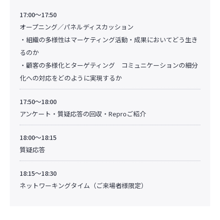
17:00～17:50
オープニング／パネルディスカッション
・組織の多様性はマーケティング活動・成果においてどう生き
るのか
・顧客の多様化とターゲティング コミュニケーションの細分
化への対応をどのように実現するか
17:50～18:00
アンケート・質疑応答の回収・Reproご紹介
18:00～18:15
質疑応答
18:15～18:30
ネットワーキングタイム（ご来場者様限定）