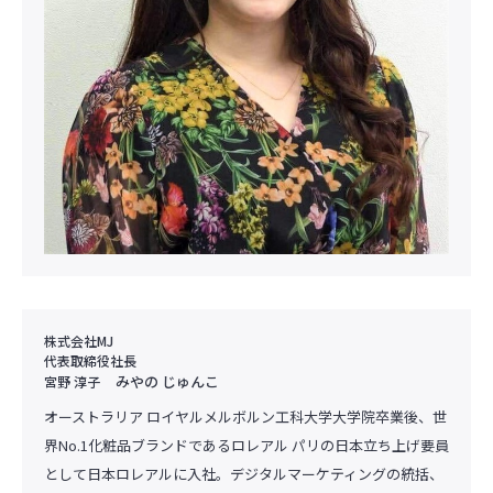
株式会社MJ
代表取締役社長
みやの じゅんこ
宮野 淳子
オーストラリア ロイヤルメルボルン工科大学大学院卒業後、世
界No.1化粧品ブランドであるロレアル パリの日本立ち上げ要員
として日本ロレアルに入社。デジタルマーケティングの統括、