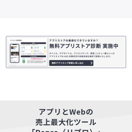
アプリとWebの
売上最大化ツール
「Repro（リプロ）」