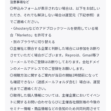
注意事項など
◎申込みフォームが表示されない場合は、以下をお試しい
ただき、それでも解決しない場合は運営元（下記参照）ま
でご連絡ください。
・Ghosteryなどのアドブロックツールを使用している場
合「Marketo」を許可する
・別のブラウザに切り替える
◎主催社と競合する企業と判断した場合には参加をお断り
させていただく場合がございます。Reproは、Gmail等フ
リーメールでのご登録はお断りしております。会社ドメイ
ンのメールアドレスでのご登録をお願いします。
◎視聴方法に関するご案内が当日の開始1時間前になって
も確認できない（迷惑メールフォルダ含む）場合は、運営
元までご連絡ください。
◎取得した個人情報については、主催企業においてイベン
トに関するお問い合わせならびに主催各社個別毎の今後の
セミナー情報・商品情報などの告知のため共同利用させて