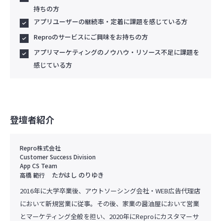
持ちの方
アプリユーザーの継続率・定着に課題を感じている方
Reproのサービスにご興味をお持ちの方
アプリマーケティングのノウハウ・リソース不足に課題を
感じている方
登壇者紹介
Repro株式会社
Customer Success Division
App CS Team
たかはし のりゆき
高橋 範行
2016年に大学卒業後、アウトソーシング会社・WEB広告代理店
において新規営業に従事。その後、家業の醤油屋において営業
とマーケティング全般を担い、2020年にReproにカスタマーサ