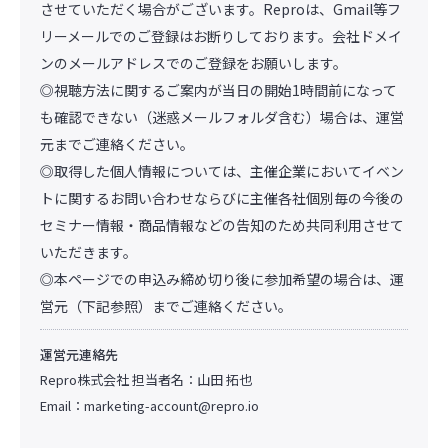
させていただく場合がございます。Reproは、Gmail等フ
リーメールでのご登録はお断りしております。会社ドメイ
ンのメールアドレスでのご登録をお願いします。
◎視聴方法に関するご案内が当日の開始1時間前になって
も確認できない（迷惑メールフォルダ含む）場合は、運営
元までご連絡ください。
◎取得した個人情報については、主催企業においてイベン
トに関するお問い合わせならびに主催各社個別毎の今後の
セミナー情報・商品情報などの告知のため共同利用させて
いただきます。
◎本ページでの申込み締め切り後に参加希望の場合は、運
営元（下記参照）までご連絡ください。
運営元連絡先
Repro株式会社 担当者名：山田 拓也
Email：
marketing-account@repro.io