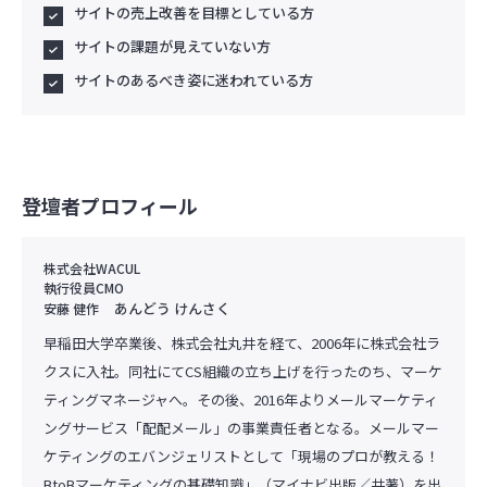
サイトの売上改善を目標としている方
サイトの課題が見えていない方
サイトのあるべき姿に迷われている方
登壇者プロフィール
株式会社WACUL
執行役員CMO
あんどう けんさく
安藤 健作
早稲田大学卒業後、株式会社丸井を経て、2006年に株式会社ラ
クスに入社。同社にてCS組織の立ち上げを行ったのち、マーケ
ティングマネージャへ。その後、2016年よりメールマーケティ
ングサービス「配配メール」の事業責任者となる。メールマー
ケティングのエバンジェリストとして「現場のプロが教える！
BtoBマーケティングの基礎知識」（マイナビ出版／共著）を出