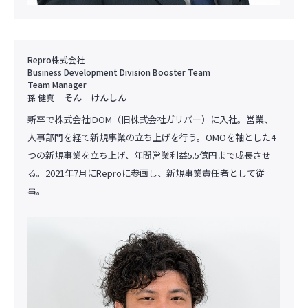
Repro株式会社
Business Development Division Booster Team
Team Manager
そん けんしん
孫 健真
新卒で株式会社IDOM（旧株式会社ガリバー）に入社。営業、
人事部門を経て新規事業の立ち上げを行う。OMOを軸とした4
つの新規事業を立ち上げ、年間営業利益5.5億円まで成長させ
る。2021年7月にReproに参画し、新規事業責任者として従
事。