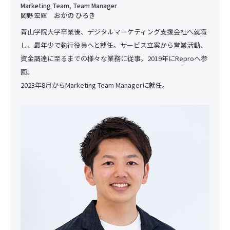
Marketing Team, Team Manager
おかの ひろき
岡野 宏輝
青山学院大学卒業後、デジタルマーケティング支援会社へ就職
し、最年少で執行役員へと就任。サービス立案から営業活動、
資金調達に至るまでの様々な業務に従事。2019年にReproへ参
画。
2023年8月からMarketing Team Managerに就任。