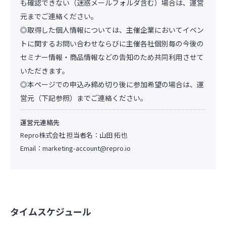
も確認できない（迷惑メールフォルダ含む）場合は、運営
元までご連絡ください。
◎取得した個人情報については、主催企業においてイベン
トに関するお問い合わせならびに主催各社個別毎の今後の
セミナー情報・商品情報などの告知のため共同利用させて
いただきます。
◎本ページでの申込み締め切り後に参加希望の場合は、運
営元（下記参照）までご連絡ください。
運営元連絡先
Repro株式会社 担当者名：山田 拓也
Email：
marketing-account@repro.io
タイムスケジュール