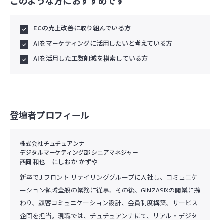
このような方におすすめです
ECの売上改善に取り組んでいる方
AIをマーケティングに活用したいと考えている方
AIを活用した工数削減を模索している方
登壇者プロフィール
株式会社チュチュアンナ
デジタルマーケティング部 シニアマネジャー
にしおか かずや
西岡 和也
新卒でJ.フロント リテイリンググループに入社し、コミュニケ
ーション領域全般の業務に従事。その後、GINZASIXの開業に携
わり、顧客コミュニケーション設計、会員制度構築、サービス
企画を担当。現職では、チュチュアンナにて、リアル・デジタ