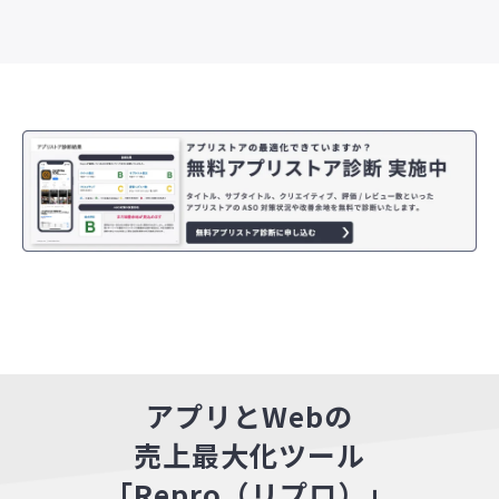
アプリとWebの
売上最大化ツール
「Repro（リプロ）」