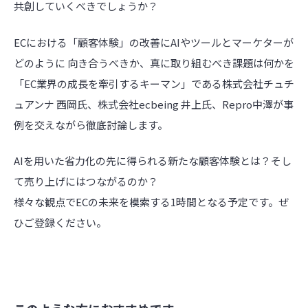
共創していくべきでしょうか？
ECにおける「顧客体験」の改善にAIやツールとマーケターが
どのように 向き合うべきか、真に取り組むべき課題は何かを
「EC業界の成長を牽引するキーマン」である株式会社チュチ
ュアンナ 西岡氏、株式会社ecbeing 井上氏、Repro中澤が事
例を交えながら徹底討論します。
AIを用いた省力化の先に得られる新たな顧客体験とは？そし
て売り上げにはつながるのか？
様々な観点でECの未来を模索する1時間となる予定です。ぜ
ひご登録ください。