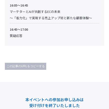
16:05～16:45
マーケターとAIが共創するECの未来
〜「省力化」で実現する売上アップ術と新たな顧客体験〜
16:45～17:00
質疑応答
この記事のURLをコピーする
本イベントへの参加お申し込みは
受け付けを終了いたしました