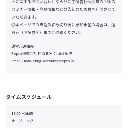
トに関するお問い合わせならびに主催各社個別毎の今後の
セミナー情報・商品情報などの告知のため共同利用させて
いただきます。
◎本ページでの申込み締め切り後に参加希望の場合は、運
営元（下記参照）までご連絡ください。
運営元連絡先
Repro株式会社 担当者名：山田 拓也
Email：
marketing-account@repro.io
タイムスケジュール
16:00～16:05
オープニング