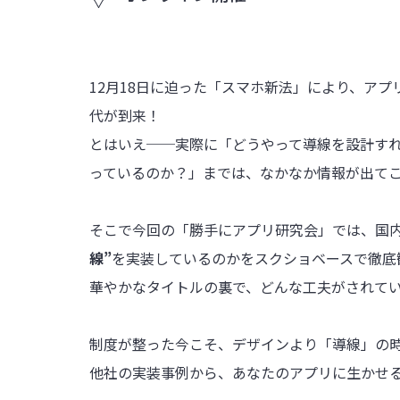
12月18日に迫った「スマホ新法」により、ア
代が到来！
とはいえ──実際に「どうやって導線を設計すれ
っているのか？」までは、なかなか情報が出て
そこで今回の「勝手にアプリ研究会」では、国
線”
を実装しているのかをスクショベースで徹底
華やかなタイトルの裏で、どんな工夫がされてい
制度が整った今こそ、デザインより「導線」の
他社の実装事例から、あなたのアプリに生かせ