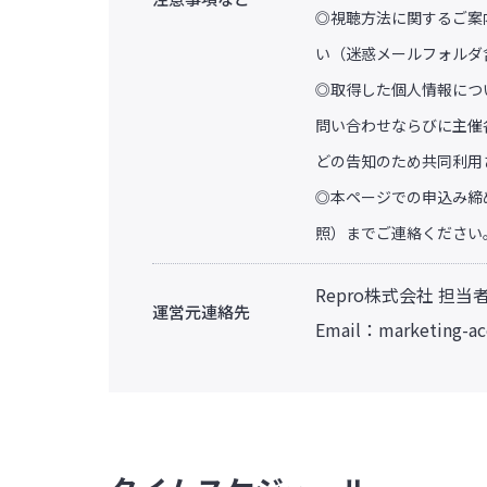
◎視聴方法に関するご案
い（迷惑メールフォルダ
◎取得した個人情報につ
問い合わせならびに主催
どの告知のため共同利用
◎本ページでの申込み締
照）までご連絡ください
Repro株式会社 担当
運営元連絡先
Email：
marketing-a