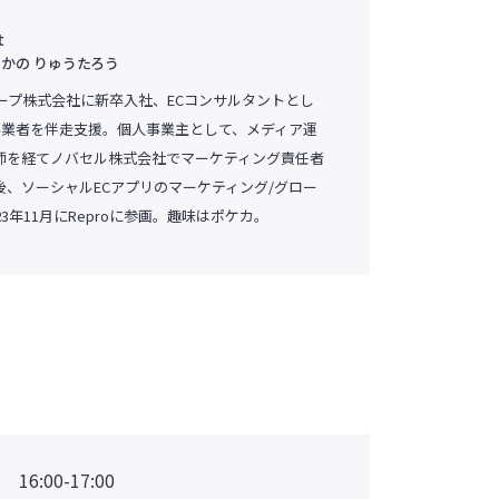
t
かの りゅうたろう
ループ株式会社に新卒入社、ECコンサルタントとし
の事業者を伴走支援。個人事業主として、メディア運
師を経てノバセル株式会社でマーケティング責任者
後、ソーシャルECアプリのマーケティング/グロー
23年11月にReproに参画。趣味はポケカ。
16:00-17:00