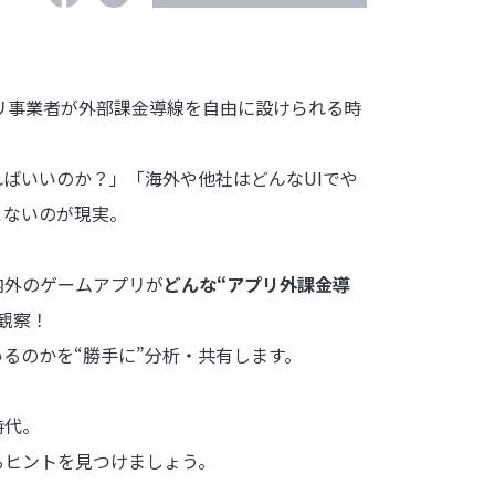
プリ事業者が外部課金導線を自由に設けられる時
ばいいのか？」「海外や他社はどんなUIでや
こないのが現実。
内外のゲームアプリが
どんな“アプリ外課金導
観察！
るのかを“勝手に”分析・共有します。
時代。
るヒントを見つけましょう。