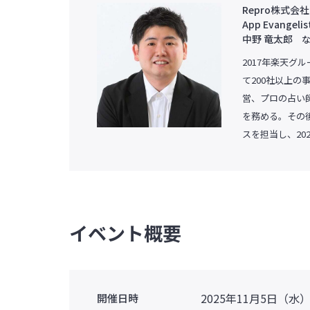
Repro株式会社
App Evangelis
中野 竜太郎
な
2017年楽天グ
て200社以上
営、プロの占い
を務める。その
スを担当し、20
イベント概要
2025年11月5日（水） 
開催日時