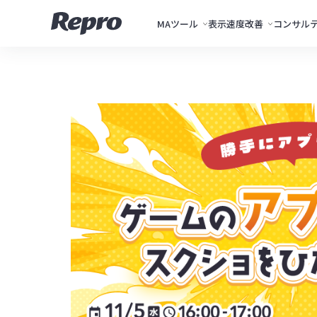
MAツール
表示速度改善
コンサル