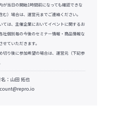
内が当日の開始1時間前になっても確認できな
含む）場合は、運営元までご連絡ください。
いては、主催企業においてイベントに関するお
各社個別毎の今後のセミナー情報・商品情報な
させていただきます。
め切り後に参加希望の場合は、運営元（下記参
。
者名：山田 拓也
ccount@repro.io