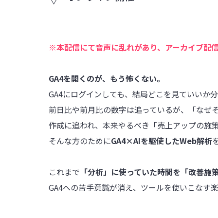
※本配信にて音声に乱れがあり、アーカイブ配
GA4を開くのが、もう怖くない。
GA4にログインしても、結局どこを見ていいか
前日比や前月比の数字は追っているが、「なぜ
作成に追われ、本来やるべき「売上アップの施
そんな方のために
GA4×AIを駆使したWeb解析
これまで
「分析」に使っていた時間を「改善施
GA4への苦手意識が消え、ツールを使いこなす