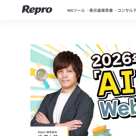
MAツール
表示速度改善
コンサル