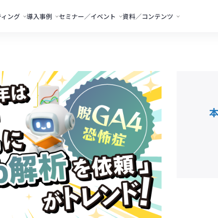
ティング
導入事例
セミナー／イベント
資料／コンテンツ