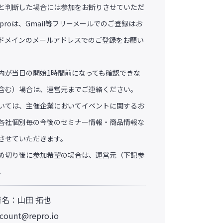
と判断した場合には参加をお断りさせていただ
proは、Gmail等フリーメールでのご登録はお
ドメインのメールアドレスでのご登録をお願い
内が当日の開始1時間前になっても確認できな
含む）場合は、運営元までご連絡ください。
いては、主催企業においてイベントに関するお
各社個別毎の今後のセミナー情報・商品情報な
させていただきます。
め切り後に参加希望の場合は、運営元（下記参
。
者名：山田 拓也
ccount@repro.io