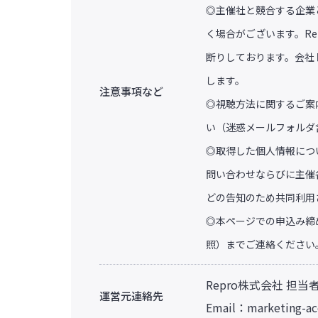
◎主催社と競合する企業
く場合がございます。Re
断りしております。会社
します。
注意事項など
◎視聴方法に関するご案
い（迷惑メールフォルダ
◎取得した個人情報につ
問い合わせならびに主催
どの告知のため共同利用
◎本ページでの申込み締
照）までご連絡ください
Repro株式会社 担当
運営元連絡先
Email：
marketing-a