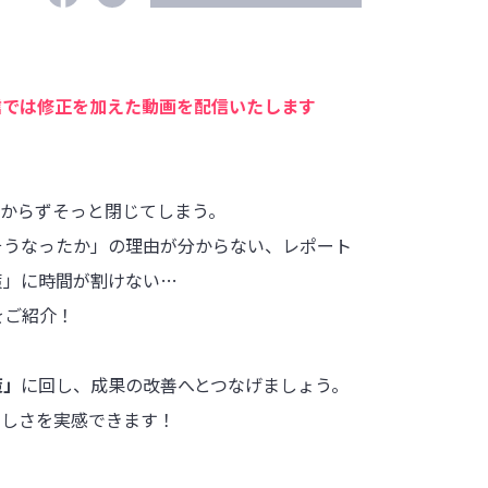
信では修正を加えた動画を配信いたします
分からずそっと閉じてしまう。
そうなったか」の理由が分からない、レポート
策」に時間が割けない…
をご紹介！
策」
に回し、成果の改善へとつなげましょう。
楽しさを実感できます！