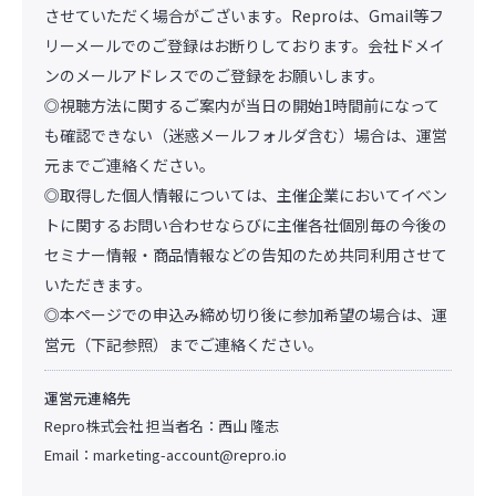
させていただく場合がございます。Reproは、Gmail等フ
リーメールでのご登録はお断りしております。会社ドメイ
ンのメールアドレスでのご登録をお願いします。
◎視聴方法に関するご案内が当日の開始1時間前になって
も確認できない（迷惑メールフォルダ含む）場合は、運営
元までご連絡ください。
◎取得した個人情報については、主催企業においてイベン
トに関するお問い合わせならびに主催各社個別毎の今後の
セミナー情報・商品情報などの告知のため共同利用させて
いただきます。
◎本ページでの申込み締め切り後に参加希望の場合は、運
営元（下記参照）までご連絡ください。
運営元連絡先
Repro株式会社 担当者名：西山 隆志
Email：
marketing-account@repro.io