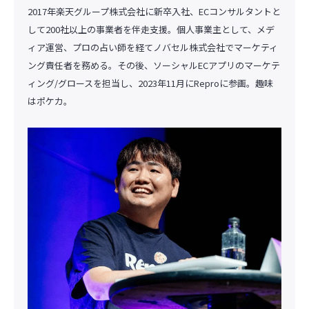
2017年楽天グループ株式会社に新卒入社、ECコンサルタントと
して200社以上の事業者を伴走支援。個人事業主として、メデ
ィア運営、プロの占い師を経てノバセル株式会社でマーケティ
ング責任者を務める。その後、ソーシャルECアプリのマーケテ
ィング/グロースを担当し、2023年11月にReproに参画。趣味
はポケカ。