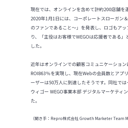
現在では、オンラインを含めて計約200店舗を
2020年1月1日には、コーポレートスローガン
のファンであること～」を発表し、ロゴもアッ
り、「主役はお客様でWEGOは応援者である
した。
近年はオンラインでの顧客コミュニケーションに注力
ROI863％を実現し、現在Webの会員数とア
ーザーは50万人に到達したそうです。同社で
ウィゴー WEGO事業本部 デジタルマーケティ
た。
（聞き手：Repro株式会社 Growth Marketer Team 