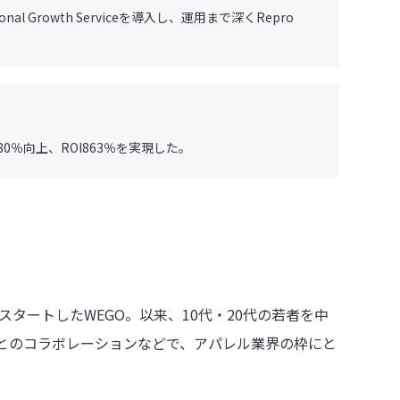
ssional Growth Serviceを導入し、運用まで深くRepro
80％向上、ROI863％を実現した。
スタートしたWEGO。以来、10代・20代の若者を中
とのコラボレーションなどで、アパレル業界の枠にと