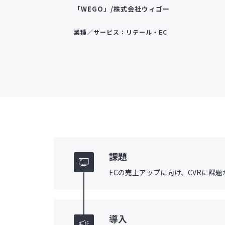
「WEGO」/株式会社ウィゴー
業種／サービス：リテール・EC
課題
ECの売上アップに向け、CVRに課
導入