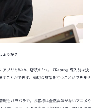
でしょうか？
アプリとWeb、店頭の3つ。『Repro』導入前は決
出すことができず、適切な施策を打つことができませ
の情報もバラバラで。お客様は全然興味がないアニメや