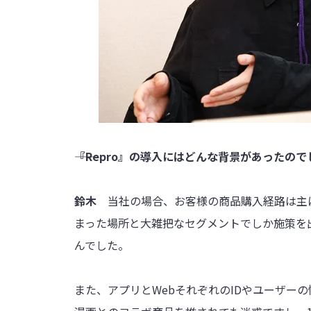
――『Repro』の導入にはどんな背景があったの
鈴木
当社の場合、お客様の商品購入経路は主に
まった場所と大雑把なセグメントでしか施策を
んでした。
また、アプリとWebそれぞれのIDやユーザー