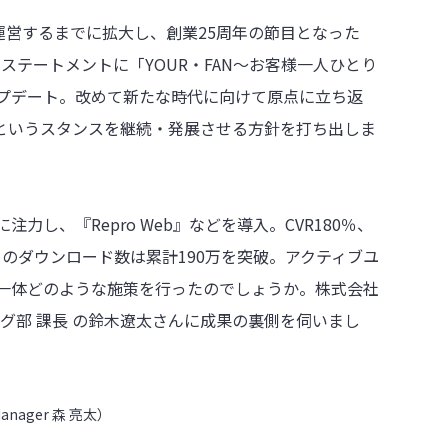
運営するまでに拡大し、創業25周年の節目となった
＆ステートメントに「YOUR・FAN～お客様一人ひとり
プデート。改めて新たな時代に向けて原点に立ち返
」というスタンスを継続・発展させる方針を打ち出しま
し、『Repro Web』などを導入。CVR180％、
プリのダウンロード数は累計190万を突破。アクティブユ
は一体どのような施策を行ったのでしょうか。株式会社
ング部 課長 の鈴木遼太さんに成果の裏側を伺いまし
Manager 森 亮太）