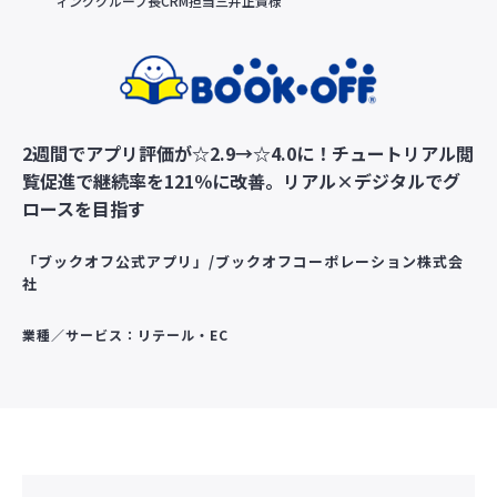
ィンググループ長CRM担当三井正貴様
2週間でアプリ評価が☆2.9→☆4.0に！チュートリアル閲
覧促進で継続率を121％に改善。リアル×デジタルでグ
ロースを目指す
「ブックオフ公式アプリ」/ブックオフコーポレーション株式会
社
業種／サービス：リテール・EC