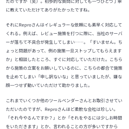
たのですが（笑）。初歩的な質問に対しても一つひとつ丁寧
に教えていただけてありがたかったですね。
それにReproさんはイレギュラーな依頼にも素早く対応して
くれる。例えば、レビュー施策を打つに際に、当社のサーバ
ーが落ちて不具合が発生してしまい……。「すいません。ち
ょっと問題があって、例の施策一旦ストップしてもらえます
か」と相談したところ、すぐに対応していただけた。こちら
から施策の立案をお願いしているのに、こちらの都合で施策
を止めてしまい「申し訳ないな」と思っていましたが、嫌な
顔一つせず動いていただけて助かりました。
これまでいくつか他のツールベンダーさんとお取引させてい
ただいたのですが、Reproさんほど柔軟な会社は珍しい。
「それ今やるんですか？」とか「それをやるには少しお時間
をいただきます」とか、言われることの方が多いですから