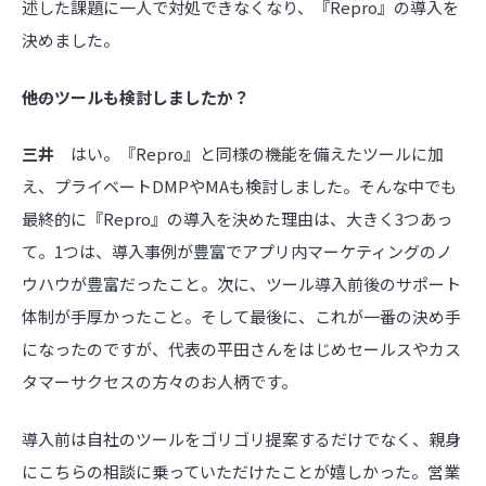
述した課題に一人で対処できなくなり、『Repro』の導入を
決めました。
――他のツールも検討しましたか？
三井
はい。『Repro』と同様の機能を備えたツールに加
え、プライベートDMPやMAも検討しました。そんな中でも
最終的に『Repro』の導入を決めた理由は、大きく3つあっ
て。1つは、導入事例が豊富でアプリ内マーケティングのノ
ウハウが豊富だったこと。次に、ツール導入前後のサポート
体制が手厚かったこと。そして最後に、これが一番の決め手
になったのですが、代表の平田さんをはじめセールスやカス
タマーサクセスの方々のお人柄です。
導入前は自社のツールをゴリゴリ提案するだけでなく、親身
にこちらの相談に乗っていただけたことが嬉しかった。営業