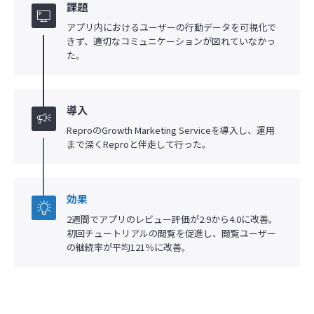
課題
アプリ内におけるユーザーの行動データを可視化で
きず、適切なコミュニケーションが図れていなかっ
た。
導入
ReproのGrowth Marketing Serviceを導入し、運用
まで深くReproと伴走して行った。
効果
2週間でアプリのレビュー評価が2.9から4.0に改善。
初回チュートリアルの閲覧を促進し、閲覧ユーザー
の継続率が平均121％に改善。