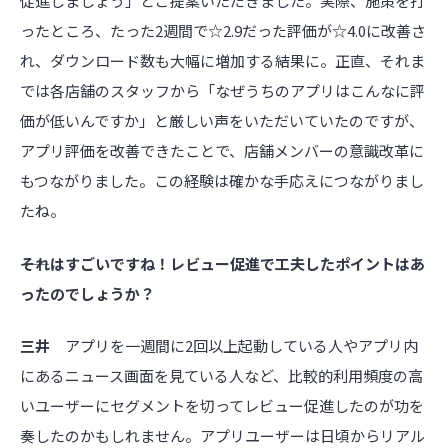
促進しましょう」とご提案いただきました。実際、施策を打
ったところ、たった2週間で☆2.9だった評価が☆4.0に改善さ
れ、ダウンロード数も大幅に増加する結果に。正直、それま
では各店舗のスタッフから「なぜうちのアプリはこんなに評
価が低いんですか」と厳しい声をいただいていたのですが、
アプリ評価を改善できたことで、店舗メンバーの意識改革に
もつながりました。この経験は確かな手応えにつながりまし
たね。
――それはすごいですね！レビュー促進で工夫したポイントはあ
ったのでしょうか？
三井
アプリを一週間に2回以上起動している人やアプリ内
にあるニュース画面を見ている人など、比較的利用頻度の高
いユーザーにセグメントを切ってレビュー促進したのが功を
奏したのかもしれません。アプリユーザーは日頃からリアル