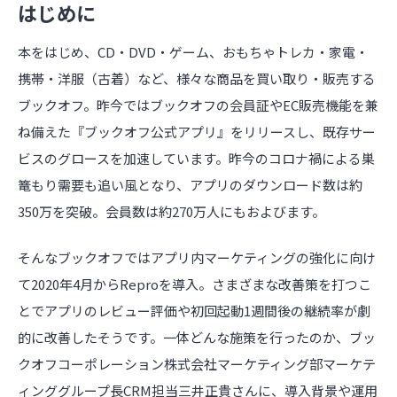
はじめに
本をはじめ、CD・DVD・ゲーム、おもちゃトレカ・家電・
携帯・洋服（古着）など、様々な商品を買い取り・販売する
ブックオフ。昨今ではブックオフの会員証やEC販売機能を兼
ね備えた『ブックオフ公式アプリ』をリリースし、既存サー
ビスのグロースを加速しています。昨今のコロナ禍による巣
篭もり需要も追い風となり、アプリのダウンロード数は約
350万を突破。会員数は約270万人にもおよびます。
そんなブックオフではアプリ内マーケティングの強化に向け
て2020年4月からReproを導入。さまざまな改善策を打つこ
とでアプリのレビュー評価や初回起動1週間後の継続率が劇
的に改善したそうです。一体どんな施策を行ったのか、ブッ
クオフコーポレーション株式会社マーケティング部マーケテ
ィンググループ長CRM担当三井正貴さんに、導入背景や運用