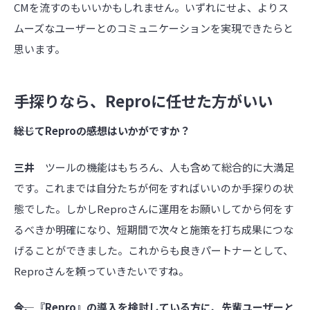
CMを流すのもいいかもしれません。いずれにせよ、よりス
ムーズなユーザーとのコミュニケーションを実現できたらと
思います。
手探りなら、Reproに任せた方がいい
――総じてReproの感想はいかがですか？
三井
ツールの機能はもちろん、人も含めて総合的に大満足
です。これまでは自分たちが何をすればいいのか手探りの状
態でした。しかしReproさんに運用をお願いしてから何をす
るべきか明確になり、短期間で次々と施策を打ち成果につな
げることができました。これからも良きパートナーとして、
Reproさんを頼っていきたいですね。
――今、『Repro』の導入を検討している方に、先輩ユーザーと