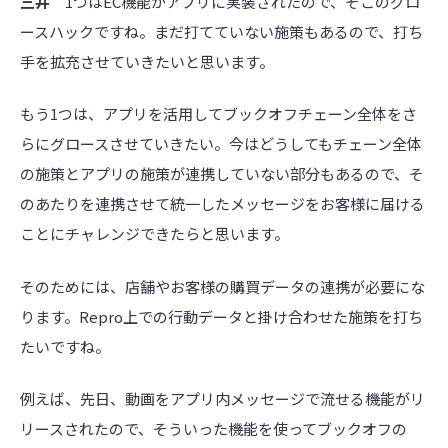
三井
1つはEC機能がアプリに実装されたので、そこのグロ
ースハックですね。まだ打てていない施策もあるので、打ち
手を拡充させていきたいと思います。
もう1つは、アプリを活用してブックオフチェーン全体をさ
らにグロースさせていきたい。今はどうしてもチェーン全体
の施策とアプリの施策が連携していない部分もあるので、そ
のあたりを連携させて統一したメッセージをお客様に届ける
ことにチャレンジできたらと思います。
そのためには、店舗やお客様の購買データの連携が必要にな
ります。Repro上での行動データと掛け合わせた施策を打ち
たいですね。
例えば、先日、動画をアプリ内メッセージで流せる機能がリ
リースされたので、そういった機能を使ってブックオフの