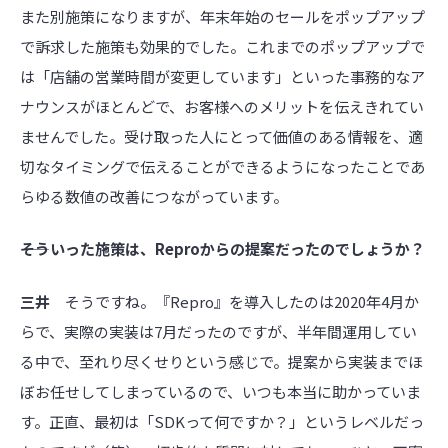
また別施策になりますが、年末年始のセールをポップアップ
で訴求した施策も効果的でした。これまでのポップアップで
は「店舗の営業時間が変更しています」といった事務的なア
ナウンスがほとんどで、お客様へのメリットを伝えきれてい
ませんでした。受け取った人にとって価値のある情報を、適
切なタイミングで伝えることができるようになったことであ
らゆる数値の改善につながっています。
――そういった施策は、Reproからの提案だったのでしょうか？
三井
そうですね。『Repro』を導入したのは2020年4月か
らで、実際の実装は7月だったのですが、半年間運用してい
る中で、至れり尽くせりという感じで。提案から実装までほ
ぼお任せしてしまっているので、いつも本当に助かっていま
す。正直、最初は「SDKって何ですか？」というレベルだっ