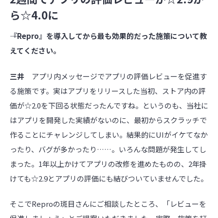
ら☆4.0に
――『Repro』を導入してから最も効果的だった施策について教
えてください。
三井
アプリ内メッセージでアプリの評価レビューを促進す
る施策です。実はアプリをリリースした当初、ストア内の評
価が☆2.0を下回る状態だったんですね。というのも、当社に
はアプリを開発した実績がないのに、最初からスクラッチで
作ることにチャレンジしてしまい。結果的にUIがイケてなか
ったり、バグが多かったり……。いろんな問題が発生してし
まった。1年以上かけてアプリの改修を進めたものの、2年掛
けても☆2.9とアプリの評価にも結びついていませんでした。
そこでReproの斑目さんにご相談したところ、「レビューを