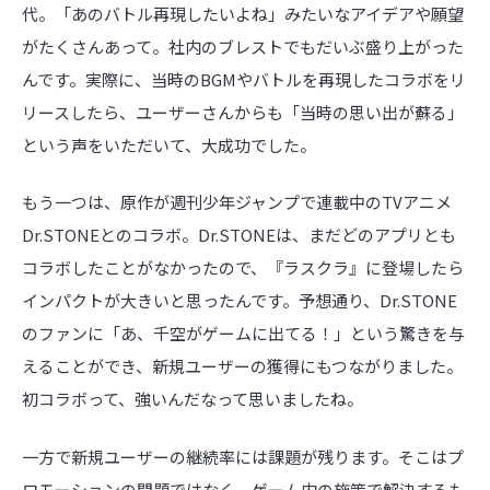
代。「あのバトル再現したいよね」みたいなアイデアや願望
がたくさんあって。社内のブレストでもだいぶ盛り上がった
んです。実際に、当時のBGMやバトルを再現したコラボをリ
リースしたら、ユーザーさんからも「当時の思い出が蘇る」
という声をいただいて、大成功でした。
もう一つは、原作が週刊少年ジャンプで連載中のTVアニメ
Dr.STONEとのコラボ。Dr.STONEは、まだどのアプリとも
コラボしたことがなかったので、『ラスクラ』に登場したら
インパクトが大きいと思ったんです。予想通り、Dr.STONE
のファンに「あ、千空がゲームに出てる！」という驚きを与
えることができ、新規ユーザーの獲得にもつながりました。
初コラボって、強いんだなって思いましたね。
一方で新規ユーザーの継続率には課題が残ります。そこはプ
ロモーションの問題ではなく、ゲーム内の施策で解決するも