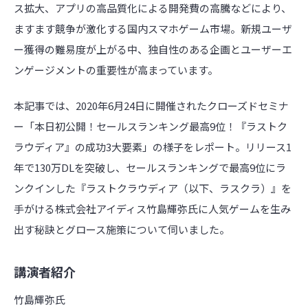
ス拡大、アプリの高品質化による開発費の高騰などにより、
ますます競争が激化する国内スマホゲーム市場。新規ユーザ
ー獲得の難易度が上がる中、独自性のある企画とユーザーエ
ンゲージメントの重要性が高まっています。
本記事では、2020年6月24日に開催されたクローズドセミナ
ー「本日初公開！セールスランキング最高9位！『ラストク
ラウディア』の成功3大要素」の様子をレポート。リリース1
年で130万DLを突破し、セールスランキングで最高9位にラ
ンクインした『ラストクラウディア（以下、ラスクラ）』を
手がける株式会社アイディス竹島輝弥氏に人気ゲームを生み
出す秘訣とグロース施策について伺いました。
講演者紹介
竹島輝弥氏