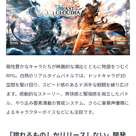
個性豊かなキャラたちが映画的な演出とともに物語をつむぐ
RPG。白熱のリアルタイムバトルでは、ドットキャラが3D
空間を駆け回り、スピード感のあるド派手な戦闘を繰り広げ
ます。感動的なストーリー、爽快感と緊張感を両立したバト
ル、やり込み要素満載の育成システム、さらに豪華声優陣に
よるキャラクターボイスなどにも注目です。
「誇れるものしかリリースしない」開発