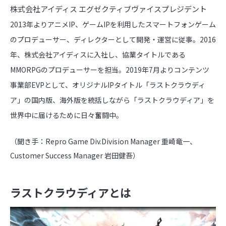
株式会社アイディス エグゼクティブヴァイスプレジデント
2013年よりアニメIP、ゲームIPを利用したスマートフォンゲーム
のプロデューサー、ディレクターとして開発・運営に従事。2016
年、株式会社アイディスに入社し、協業タイトルである
MMORPGのプロデューサーを担当。2019年7月よりコンテンツ
事業部EVPとして、オリジナルIPタイトル「ラストクラウディ
ア」の国内版、海外版を統括しながら「ラストクラウディア」を
世界中に届けるために日々奮闘中。
（聞き手：Repro Game Div.Division Manager 重崎竜一、
Customer Success Manager 岩田健吾）
ラストクラウディアとは