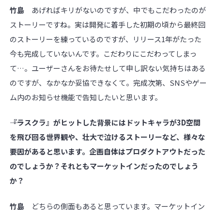
竹島
あげればキリがないのですが、中でもこだわったのが
ストーリーですね。実は開発に着手した初期の頃から最終回
のストーリーを練っているのですが、リリース1年がたった
今も完成していないんです。こだわりにこだわってしまっ
て…。ユーザーさんをお待たせして申し訳ない気持ちはある
のですが、なかなか妥協できなくて。完成次第、SNSやゲー
ム内のお知らせ機能で告知したいと思います。
――『ラスクラ』がヒットした背景にはドットキャラが3D空間
を飛び回る世界観や、壮大で泣けるストーリーなど、様々な
要因があると思います。企画自体はプロダクトアウトだった
のでしょうか？それともマーケットインだったのでしょう
か？
竹島
どちらの側面もあると思っています。マーケットイン