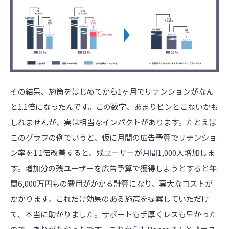
その結果、施策をはじめてから1ヶ月でリテンションがなん
と1.1倍になったんです。この数字、あまりピンとこないかも
しれませんが、実は相当なインパクトがあります。たとえば
このグラフの例でいうと、仮に月間の広告予算でリテンショ
ン率を1.1倍改善すると、残ユーザーが月間1,000人増加しま
す。増加分の残ユーザーを広告予算で獲得しようとすると年
間6,000万円もの費用がかかる計算になり、莫大なコストが
かかります。これだけ効果のある施策を提案していただけ
て、本当に助かりました。サポートも手厚くレスも早かった