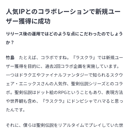
人気IPとのコラボレーションで新規ユー
ザー獲得に成功
――リリース後の運用ではどのような点にこだわったのでしょう
か？
竹島
たとえば、コラボですね。『ラスクラ』では新規ユー
ザー獲得を目的に、過去2回コラボ企画を実施しています。
一つはドラクエやファイナルファンタジーで知られるスクウ
ェア・エニックスさんの人気作、聖剣伝説シリーズとのコラ
ボ。聖剣伝説はドット絵のRPGということもあり、表現方法
や世界観も含め、『ラスクラ』にドンピシャでハマると思っ
たんです。
それに、僕らは聖剣伝説をリアルタイムでプレイしていた世