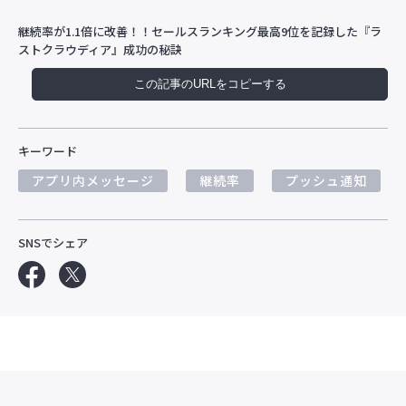
継続率が1.1倍に改善！！セールスランキング最高9位を記録した『ラ
ストクラウディア』成功の秘訣
この記事のURLをコピーする
キーワード
アプリ内メッセージ
継続率
プッシュ通知
SNSでシェア