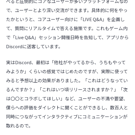
べると圧倒的にコアなユーザーが多いプラットフォームなの
で、ユーザーとより深い交流ができます。具体的に何をやっ
たかというと、コアユーザー向けに「LIVE Q&A」を企画し
て、質問にリアルタイムで答える施策です。これもゲーム内
で「Live Q&A」セッション開催日時を告知して、アプリから
Discordに送客しています。
実はDiscord、最初は「他社がやってるから、うちもやって
みようか」くらいの感覚ではじめたのですが、実際に使って
みると予想以上の効果がありました。「これはどうなってい
るんですか？」「これはいつ頃リリースされますか？」「次
は〇〇とコラボしてほしい」など、ユーザーの不満や要望、
僕らへの評価をダイレクトに聞くことができるし、数百人と
同時につながってインタラクティブにコミュニケーションが
取れるので。