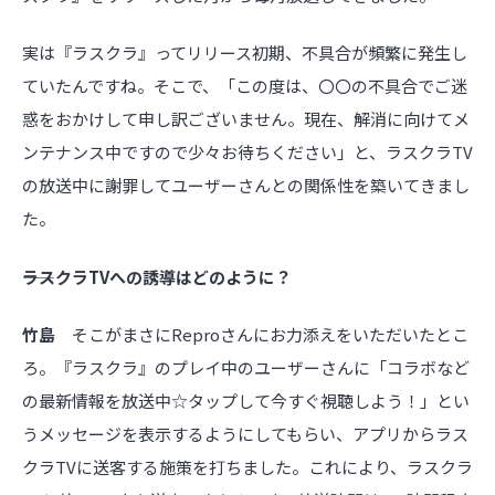
実は『ラスクラ』ってリリース初期、不具合が頻繁に発生し
ていたんですね。そこで、「この度は、〇〇の不具合でご迷
惑をおかけして申し訳ございません。現在、解消に向けてメ
ンテナンス中ですので少々お待ちください」と、ラスクラTV
の放送中に謝罪してユーザーさんとの関係性を築いてきまし
た。
――ラスクラTVへの誘導はどのように？
竹島
そこがまさにReproさんにお力添えをいただいたとこ
ろ。『ラスクラ』のプレイ中のユーザーさんに「コラボなど
の最新情報を放送中☆タップして今すぐ視聴しよう！」とい
うメッセージを表示するようにしてもらい、アプリからラス
クラTVに送客する施策を打ちました。これにより、ラスクラ