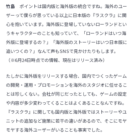
竹島
ポイントは国内版と海外版の統合ですね。海外のユー
ザーって僕らが思っている以上に日本版の『ラスクラ』に関
心を抱いています。海外版に登場していないローランドとい
うキャラクターのことも知っていて、「ローランドはいつ海
外版に登場するの？」「海外版のストーリーはいつ日本版に
追いつくの？」なんて声もSNSで見かけたりもします。
（※6月24日時点での情報、現在はリリース済み）
たしかに海外版をリリースする場合、国内でつくったゲーム
の開発・運用・プロモーションを海外のスタジオに任せるこ
とは珍しくない。会社が同じだったとしても、ゲームの設定
や内容が多少変わってくることはよくあることなんですね。
『ラスクラ』に関しても国内版と海外版ではストーリーやユ
ニットの追加など施策に若干の違いがあるので、そこにモヤ
モヤする海外ユーザーがいることも事実でした。