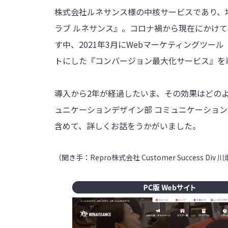
株式会社ルネサンス様の中核サービスであり、
ラブ ルネサンス』。コロナ禍から現在にかけ
す中、2021年3月にWebマーケティングツール
トにした『コンバージョン最大化サービス』を
導入から2年が経過したいま、その効果はどの
ュニケーションデザイン部 コミュニケーション
含めて、詳しくお話をうかがいました。
（聞き手：Repro株式会社 Customer Success Div