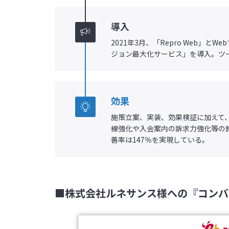
導入
2021年3月、「Repro Web」
ジョン最大化サービス」を導入。ツー
効果
施策立案、実装、効果検証に加えて
線強化や入会案内の訴求力強化等の施
善率は147％を実現している。
■
株式会社ルネサンス様への『コンバ