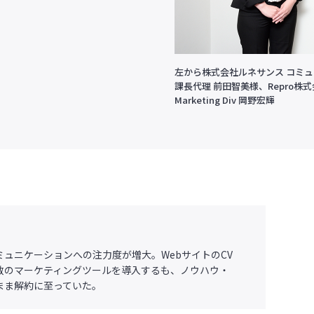
左から株式会社ルネサンス コミ
課長代理 前田智美様、Repro株式会社 C
Marketing Div 岡野宏輝
ュニケーションへの注力度が増大。WebサイトのCV
数のマーケティングツールを導入するも、ノウハウ・
まま解約に至っていた。