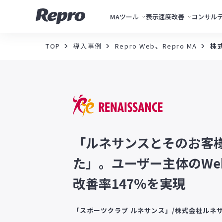
MAツール
表示速度改善
コンサル
TOP
導入事例
Repro Web
、
Repro MA
株
「ルネサンスとそのお客
た」。ユーザー主体のWe
改善率147％を実現
「スポーツクラブ ルネサンス」/株式会社ルネ