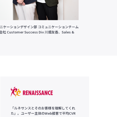
ュニケーションデザイン部 コミュニケーションチーム
ustomer Success Div 川畑友香、Sales &
「ルネサンスとそのお客様を理解してくれ
た」。ユーザー主体のWeb接客で平均CVR