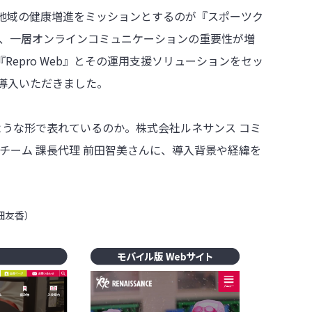
地域の健康増進をミッションとするのが『スポーツク
て、一層オンラインコミュニケーションの重要性が増
『Repro Web』とその運用支援ソリューションをセッ
導入いただきました。
ような形で表れているのか。株式会社ルネサンス コミ
チーム 課長代理 前田智美さんに、導入背景や経緯を
 川畑友香）