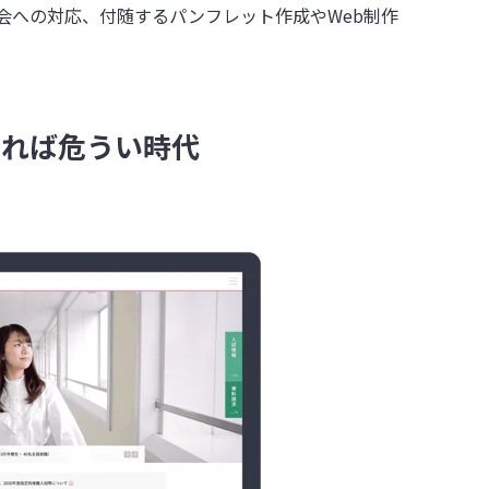
会への対応、付随するパンフレット作成やWeb制作
ければ危うい時代