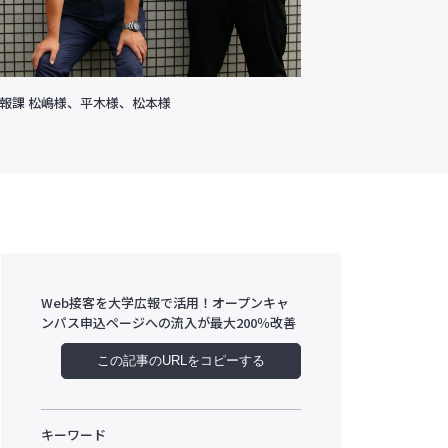
報課 松嶋様、平木様、松本様
Web接客を大学広報で活用！オープンキャ
ンパス申込ページへの流入が最大200％改善
この記事のURLをコピーする
キーワード