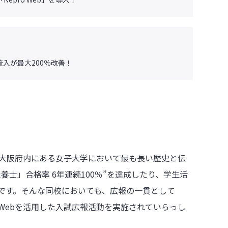
入が最大200％改善！
。大阪府内にある女子大学において最も長い歴史と伝
士」合格率 6年連続100％”を達成したり、学生活
です。そんな同校においても、広報の一貫として
り、Webを活用した入試広報活動を実施されていらっし