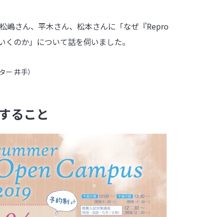
松嶋さん、平木さん、松本さんに「なぜ『Repro
ていくのか」について話を伺いました。
ケター 井手）
すること