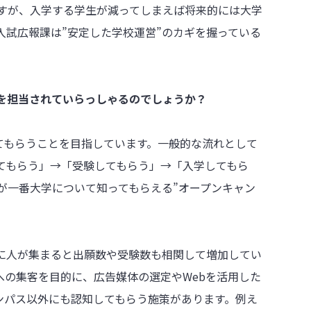
すが、入学する学生が減ってしまえば将来的には大学
入試広報課は”安定した学校運営”のカギを握っている
務を担当されていらっしゃるのでしょうか？
してもらうことを目指しています。一般的な流れとして
てもらう」→「受験してもらう」→「入学してもら
が一番大学について知ってもらえる”オープンキャン
に人が集まると出願数や受験数も相関して増加してい
への集客を目的に、広告媒体の選定やWebを活用した
ンパス以外にも認知してもらう施策があります。例え