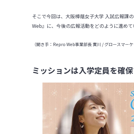
そこで今回は、大阪樟蔭女子大学 入試広報課の
Web』に、今後の広報活動をどのように進め
（聞き手：Repro Web事業部長 實川 / グロースマー
ミッションは入学定員を確保