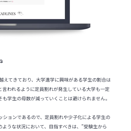
ね
を越えてきており、大学進学に興味がある学生の割合は
と言われるように定員割れが発生している大学も一定
そも学生の母数が減っていくことは避けられません。
ッションであるので、定員割れや少子化による学生の
のような状況において、目指すべきは、”受験生から