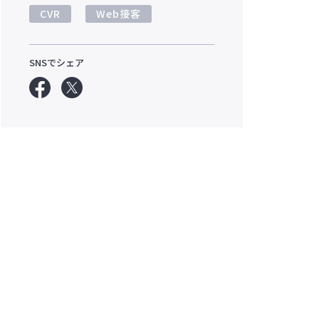
CVR
Web接客
SNSでシェア