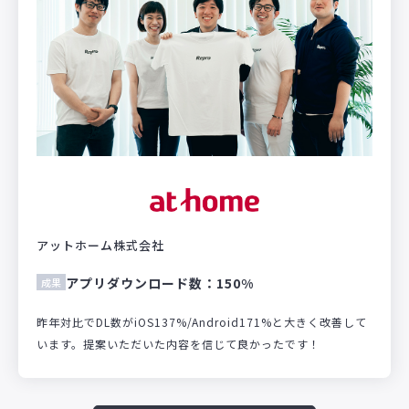
アットホーム株式会社
アプリダウンロード数：150%
成果
昨年対比でDL数がiOS137%/Android171%と大きく改善して
います。提案いただいた内容を信じて良かったです！