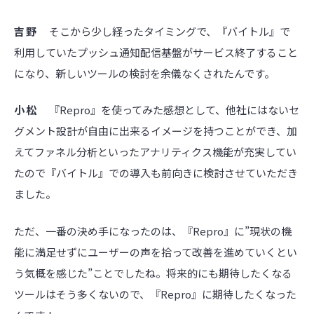
吉野
そこから少し経ったタイミングで、『バイトル』で
利用していたプッシュ通知配信基盤がサービス終了すること
になり、新しいツールの検討を余儀なくされたんです。
小松
『Repro』を使ってみた感想として、他社にはないセ
グメント設計が自由に出来るイメージを持つことができ、加
えてファネル分析といったアナリティクス機能が充実してい
たので『バイトル』での導入も前向きに検討させていただき
ました。
ただ、一番の決め手になったのは、『Repro』に”現状の機
能に満足せずにユーザーの声を拾って改善を進めていくとい
う気概を感じた”ことでしたね。将来的にも期待したくなる
ツールはそう多くないので、『Repro』に期待したくなった