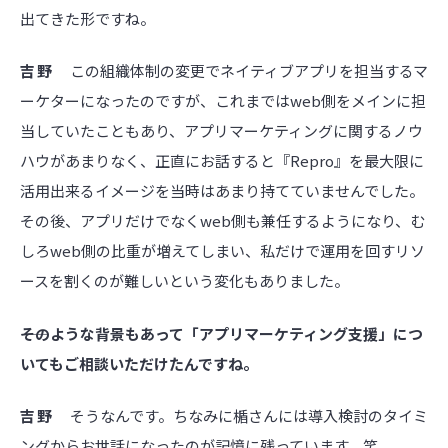
出てきた形ですね。
吉野
この組織体制の変更でネイティブアプリを担当するマ
ーケターになったのですが、これまではweb側をメインに担
当していたこともあり、アプリマーケティングに関するノウ
ハウがあまりなく、正直にお話すると『Repro』を最大限に
活用出来るイメージを当時はあまり持てていませんでした。
その後、アプリだけでなくweb側も兼任するようになり、む
しろweb側の比重が増えてしまい、私だけで運用を回すリソ
ースを割くのが難しいという変化もありました。
――そのような背景もあって「アプリマーケティング支援」につ
いてもご相談いただけたんですね。
吉野
そうなんです。ちなみに楯さんには導入検討のタイミ
ングからお世話になったのが記憶に残っています。笑