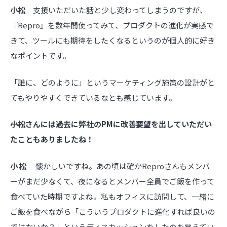
小松
支援いただいた話と少し変わってしまうのですが、
『Repro』を数年間使ってみて、プロダクトの進化が実感で
きて、ツールにも期待をしたくなるというのが個人的に好き
なポイントです。
「誰に、どのように」というマーケティング施策の設計がと
てもやりやすくできているなとも感じています。
――小松さんには過去に弊社のPMに改善要望を出していただい
たこともありましたね！
小松
懐かしいですね。あの頃は確かReproさんもメンバ
ーがまだ少なくて、夜になるとメンバー全員でご飯を作って
食べていた時期ですよね。私もオフィスに訪問して、一緒に
ご飯を食べながら「こういうプロダクトに進化すれば良いの
ではないか？」というディスカッションをしたのを覚えてい