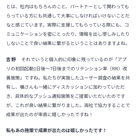
とは、社内はもちろんのこと、パートナーとして関わっても
らっている方にも共通して大事にしなければいけないことだ
なと感じています。実際に支援してもらっている際にも、コ
ミュニケーションを密にとったり、情報を出し惜しみしたり
しないことで良い結果に繋がるということはありますよね。
吉野
それでいうと個人的に印象に残っているのが「アプ
リの初回起動1日後～7日後までのリテンション率（RR）改
善施策」ですね。私たちが実施したユーザー調査の結果を共
有し、楯さんも一緒にディスカッションに加わっていただ
き、具体的なプッシュ通知施策をご提案いただいたのです
が、これが良い結果に繋がりました。両社で協力することで
成果が出たのが率直に嬉しかったですね！
――私もあの施策で成果が出たのは嬉しかったです！