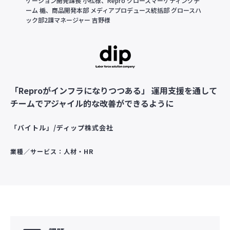
ケーション開発課長 小松様、Repro グロースマーケティングチ
ーム 楯、商品開発本部 メディアプロデュース統括部 グロースハ
ック部2課マネージャー 吉野様
「Reproがインフラになりつつある」 運用支援を通して
チームでアジャイル的な改善ができるように
「バイトル」/ディップ株式会社
業種／サービス：人材・HR