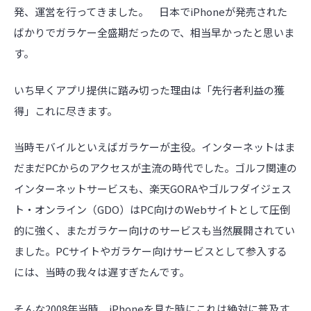
発、運営を行ってきました。 日本でiPhoneが発売された
ばかりでガラケー全盛期だったので、相当早かったと思いま
す。
いち早くアプリ提供に踏み切った理由は「先行者利益の獲
得」これに尽きます。
当時モバイルといえばガラケーが主役。インターネットはま
だまだPCからのアクセスが主流の時代でした。ゴルフ関連の
インターネットサービスも、楽天GORAやゴルフダイジェス
ト・オンライン（GDO）はPC向けのWebサイトとして圧倒
的に強く、またガラケー向けのサービスも当然展開されてい
ました。PCサイトやガラケー向けサービスとして参入する
には、当時の我々は遅すぎたんです。
そんな2008年当時、iPhoneを見た時にこれは絶対に普及す