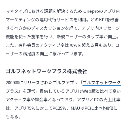
マネタイズにおける課題を解決するためにReproのアプリ内
マーケティングの運用代行サービスを利用。どのKPIを改善
するべきかのディスカッションを経て、アプリ内メッセージ
機能を使った施策を行い、新規ユーザーのタップ率が向上。
また、有料会員のアクティブ率は70%を超える月もあり、ユ
ーザーの満足度の向上に繋がっています。
ゴルフネットワークプラス株式会社
2009年にリリースされたゴルフアプリ『
ゴルフネットワーク
プラス
』を運営。提供しているアプリはWeb版と比べて高い
アクティブ率や課金率となっており、アプリとPCの売上比率
は、アプリ75%に対してPC25%、MAUはPCに比べ約8倍に
もなる。