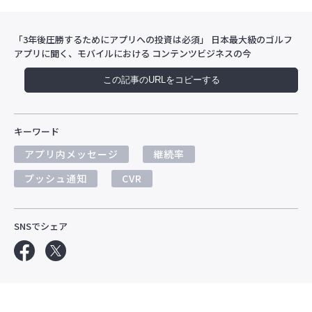
「3年後圧勝するためにアプリへの投資は必須」 日本最大級のゴルフ
アプリに聞く、モバイルにおける コンテンツビジネスの今
この記事のURLをコピーする
キーワード
アプリ内メッセージ
継続率
プッシュ通知
CVR
SNSでシェア