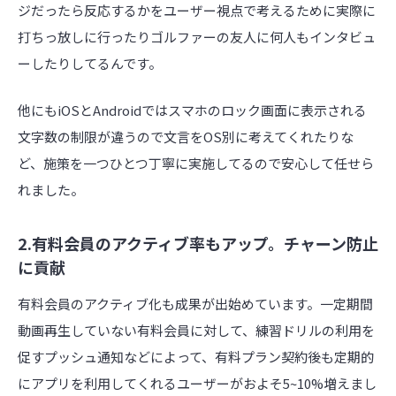
ジだったら反応するかをユーザー視点で考えるために実際に
打ちっ放しに行ったりゴルファーの友人に何人もインタビュ
ーしたりしてるんです。
他にもiOSとAndroidではスマホのロック画面に表示される
文字数の制限が違うので文言をOS別に考えてくれたりな
ど、施策を一つひとつ丁寧に実施してるので安心して任せら
れました。
2.有料会員のアクティブ率もアップ。チャーン防止
に貢献
有料会員のアクティブ化も成果が出始めています。一定期間
動画再生していない有料会員に対して、練習ドリルの利用を
促すプッシュ通知などによって、有料プラン契約後も定期的
にアプリを利用してくれるユーザーがおよそ5~10%増えまし