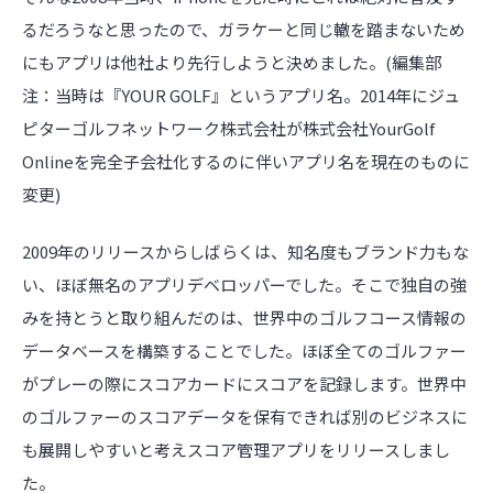
るだろうなと思ったので、ガラケーと同じ轍を踏まないため
にもアプリは他社より先行しようと決めました。(編集部
注：当時は『YOUR GOLF』というアプリ名。2014年にジュ
ピターゴルフネットワーク株式会社が株式会社YourGolf
Onlineを完全子会社化するのに伴いアプリ名を現在のものに
変更)
2009年のリリースからしばらくは、知名度もブランド力もな
い、ほぼ無名のアプリデベロッパーでした。そこで独自の強
みを持とうと取り組んだのは、世界中のゴルフコース情報の
データベースを構築することでした。ほぼ全てのゴルファー
がプレーの際にスコアカードにスコアを記録します。世界中
のゴルファーのスコアデータを保有できれば別のビジネスに
も展開しやすいと考えスコア管理アプリをリリースしまし
た。