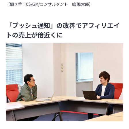
（聞き手：CS/GM/コンサルタント 嶋 颯太郎）
「プッシュ通知」の改善でアフィリエイ
トの売上が倍近くに