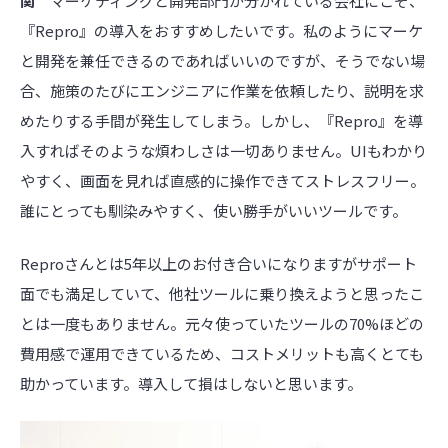
関
マーケティングと開発部門が分かれている会社にこそ、
『Repro』の導入をおすすめしたいです。私のようにマーケ
と開発を兼任できるのであればいいのですが、そうでない場
合、施策のたびにエンジニアに作業を依頼したり、説明を求
めたりする手間が発生してしまう。しかし、『Repro』を導
入すればそのような煩わしさは一切ありません。UIもわかり
やすく、画面を見れば直感的に操作できてストレスフリー。
誰にとっても馴染みやすく、使い勝手がいいツールです。
Reproさんとは5年以上のお付き合いになりますがサポート
面でも満足していて、他社ツールに乗り換えようと思ったこ
とは一度もありません。元々使っていたツールの70%ほどの
費用感で運用できているため、コストメリットも高くとても
助かっています。導入して損はしないと思います。