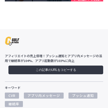
アフィリエイトの売上倍増！プッシュ通知とアプリ内メッセージの活
用で継続率が104%、アプリ起動数が103%に向上
この記事のURLをコピーする
キーワード
CVR
アプリ内メッセージ
プッシュ通知
継続率