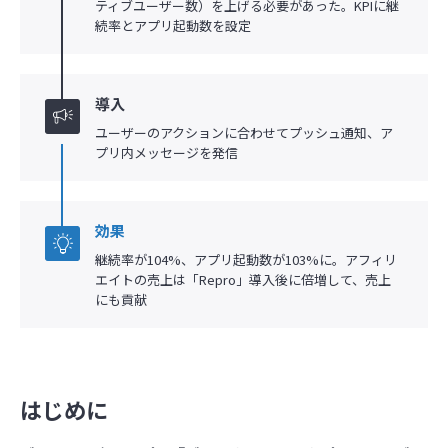
ティブユーザー数）を上げる必要があった。KPIに継
続率とアプリ起動数を設定
導入
ユーザーのアクションに合わせてプッシュ通知、ア
プリ内メッセージを発信
効果
継続率が104%、アプリ起動数が103%に。アフィリ
エイトの売上は「Repro」導入後に倍増して、売上
にも貢献
はじめに