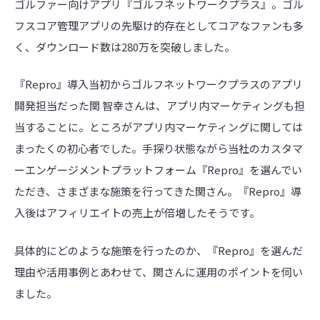
ゴルファー向けアプリ『ゴルフネットワークプラス』。ゴル
フスコア管理アプリの先駆け的存在としてコアなファンも多
く、ダウンロード数は280万を突破しました。
『Repro』導入当初からゴルフネットワークプラスのアプリ
開発担当だった関 智幸さんは、アプリ内マーケティングも担
当することに。ところがアプリ内マーケティングに関しては
まったくの初心者でした。手探り状態ながら当社のカスタマ
ーエンゲージメントプラットフォーム『Repro』を選んでい
ただき、さまざまな施策を行ってきた関さん。『Repro』導
入後はアフィリエイトの売上が倍増したそうです。
具体的にどのような施策を行ったのか、『Repro』を選んだ
理由や活用事例とあわせて、関さんに運用のポイントを伺い
ました。