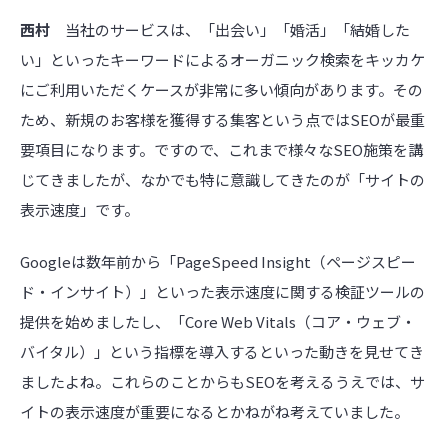
西村
当社のサービスは、「出会い」「婚活」「結婚した
い」といったキーワードによるオーガニック検索をキッカケ
にご利用いただくケースが非常に多い傾向があります。その
ため、新規のお客様を獲得する集客という点ではSEOが最重
要項目になります。ですので、これまで様々なSEO施策を講
じてきましたが、なかでも特に意識してきたのが「サイトの
表示速度」です。
Googleは数年前から「PageSpeed Insight（ページスピー
ド・インサイト）」といった表示速度に関する検証ツールの
提供を始めましたし、「Core Web Vitals（コア・ウェブ・
バイタル）」という指標を導入するといった動きを見せてき
ましたよね。これらのことからもSEOを考えるうえでは、サ
イトの表示速度が重要になるとかねがね考えていました。