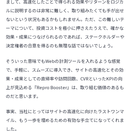
まして、高速化したことで得られる効果やリターンをロジカ
ルに説明するのは非常に難しく、取り組みたくても手が出せ
ないという状況もあるかもしれません。ただ、この難しいテ
ーマについて、投資コストを極小に押さえたうえで、確かな
効果・成果につなげられるのであれば、ステークホルダーや
決定権者の合意を得るのも無理な話ではないでしょう。
そういった意味でもWebの計測ツールを入れるような感覚
で、手軽に、スムーズに導入でき、サイトの高速化とその効
果・成果としての直帰率や訪問回数、CVRといったKPIの向
上が見込める『Repro Booster』は、取り組む価値のあるも
のだと思います。
事実、当社にとってはサイトの高速化に向けたラストワンマ
イル、もう一歩を埋めるための有効な手立てになってくれま
した。