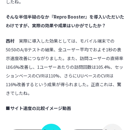
したね。
――そんな半信半疑のなか『Repro Booster』を導入いただいた
わけですが、実際の効果や成果はいかがでしたか？
西村
実際に導入した効果としては、モバイル端末での
50:50のA/Bテストの結果、全ユーザー平均でおよそ1秒の表
示速度改善につながりました。また、訪問ユーザーの直帰率
は6.6%改善し、1ユーザーあたりの訪問回数は105.4%、セッ
ションベースのCVRは110%、さらにUUベースのCVRは
116%改善するという成果が得られました。正直これは、驚
きでしたね。
■サイト速度の比較イメージ動画