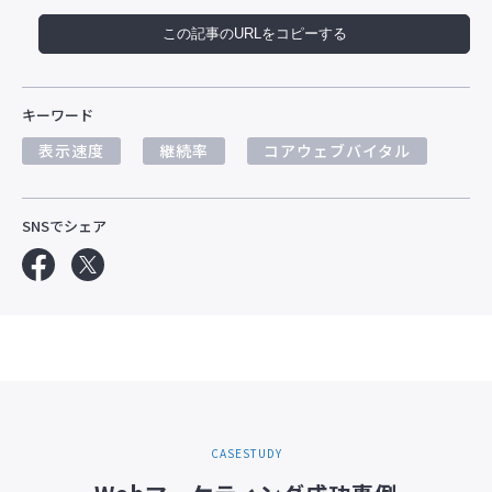
この記事のURLをコピーする
キーワード
表示速度
継続率
コアウェブバイタル
SNSでシェア
CASESTUDY