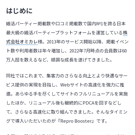
はじめに
婚活パーティー掲載数や口コミ掲載数で国内№1を誇る日本
最大級の婚活パーティープラットフォームを運営している
株
式会社オミカレ
様。2013年のサービス開始以降、掲載イベン
ト数や利用者数は年々増加し、2022年7月時点の会員数は60
万人超を数えるなど、順調な成長を遂げてきました。
同社ではこれまで、集客力のさらなる向上とより快適なサー
ビス提供の実現を目指し、Webサイトの高速化を強力に推
進。あらゆる手を尽くしてサイトのフルリニューアルを実施
したほか、リニューアル後も継続的にPDCAを回すなどし
て、さらなる高速化に取り組んできました。そんなタイミン
グで導入いただいたのが『Repro Booster』です。