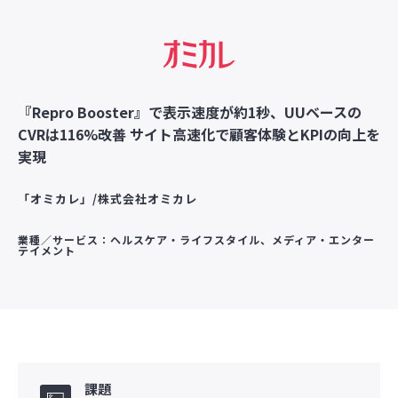
『Repro Booster』で表示速度が約1秒、UUベースの
CVRは116%改善 サイト高速化で顧客体験とKPIの向上を
実現
「オミカレ」/株式会社オミカレ
業種／サービス：ヘルスケア・ライフスタイル、メディア・エンター
テイメント
課題