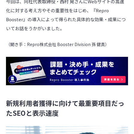
今回は、同社代表取締役・西村 晃さんにWebサイトの高速
化に対する考え方やその重要性をはじめ、『Repro
Booster』の導入によって得られた具体的な効果・成果につ
いてお話をうかがいました。
（聞き手：Repro株式会社 Booster Division 孫 健真）
新規利用者獲得に向けて最重要項目だっ
たSEOと表示速度