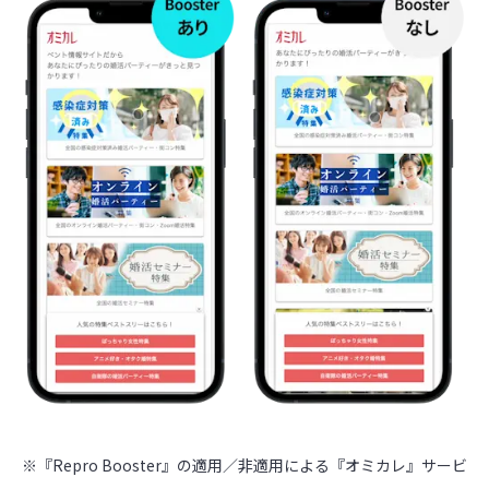
※『Repro Booster』の適用／非適用による『オミカレ』サービ