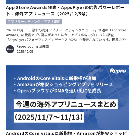
App Store Awards発表・AppsFlyerの広告パワーレポー
ト - 海外アプリニュース（2025/12/5号）
アプリマーケティング・アプリ運用
2025年12月5日、最新の海外アプリマーケティングニュース。今週は「App Store
Awards」の受賞アプリ発表があったほか、アプリ広告のグローバル調査
「AppsFlyer パフォーマンスインデックス 2025」も発表されています。世界のアプ
リトレンドをつかむためにぜひご覧ください。 ※本記事における日時の記載は、
Repro Journal編集部
特別な断りがない限りすべて現地時間です。 Appleが「App Store Awards」受賞ア
2025.12.05
プリを発表 2025年12月4日、Appleが2025年の「App Store
AndroidのCore vitalsに新指標・Amazonが格安ショッピ