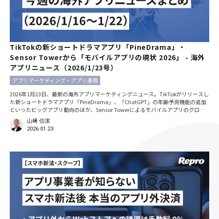
TikTokの新ショートドラマアプリ「PineDrama」・
Sensor Towerから「モバイルアプリの現状 2026」 - 海外
アプリニュース（2026/1/23号）
アプリマーケティング・アプリ運用
2026年1月23日、最新の海外アプリマーケティングニュース。TikTokがリリースし
た新ショートドラマアプリ「PineDrama」、「ChatGPT」の年齢予測機能の追加
といったビッグアプリ動向のほか、Sensor Towerによるモバイルアプリのグロー
バルレポートについても紹介しています。 ※本記事における日時の記載は、特別な
山﨑 信潔
断りがない限りすべて現地時間です。 TikTokがショートドラマアプリ
2026.01.23
「PineDrama」をリリース