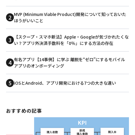
MVP (Minimum Viable Product)開発について知っておいた
ほうがいいこと
【スクープ・スマホ新法】Apple・Googleが気づかれたくな
い？アプリ外決済手数料を「0％」にする方法の存在
有名アプリ【14事例】に学ぶ 離脱を“ゼロ”にするモバイル
アプリのオンボーディング
iOSとAndroid、アプリ開発における7つの大きな違い
おすすめの記事