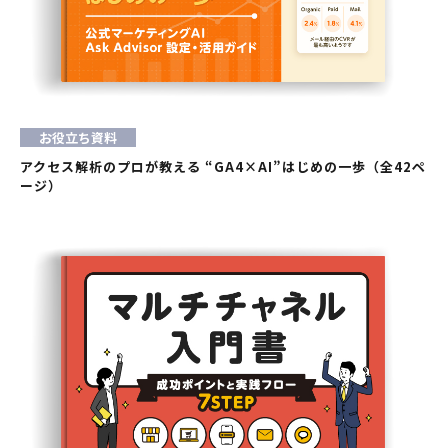
お役立ち資料
アクセス解析のプロが教える “GA4×AI”はじめの一歩（全42ペ
ージ）