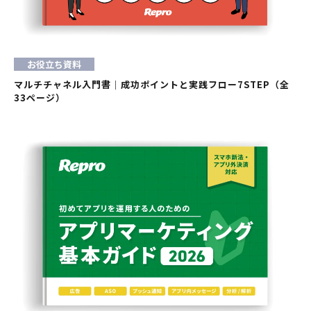
お役立ち資料
マルチチャネル入門書｜成功ポイントと実践フロー7STEP（全
33ページ）