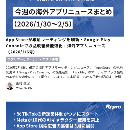
App Storeが年齢レーティングを刷新・Google Play
Consoleで収益改善機能強化 - 海外アプリニュース
（2026/2/6号）
アプリマーケティング・アプリ運用
2026年2月6日、最新の海外アプリマーケティングニュース。「App Store」の規約
変更や「Google Play Console」の機能追加、「Spotify」のオーディオブック機能
の革新的な進化について紹介しています。 ※本記事における日時の記載は、特別な
断りがない限りすべて現地時間です。 「App Store」が新たな年齢制限指定（年齢
山﨑 信潔
レーティング）を適用開始
2026.02.06