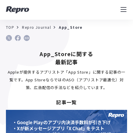
MAツール
表示速度改善
TOP
Repro Journal
App_Store
コンサルティング
App_Storeに関する
導入事例
最新記事
セミナー／イベント
Appleが提供するアプリストア「App Store」に関する記事の一
覧です。App StoreならではのASO（アプリストア最適化）対
資料／コンテンツ
策、広告配信の手法などを紹介しています。
記事一覧
資料ダウンロード
料金・お問合せ