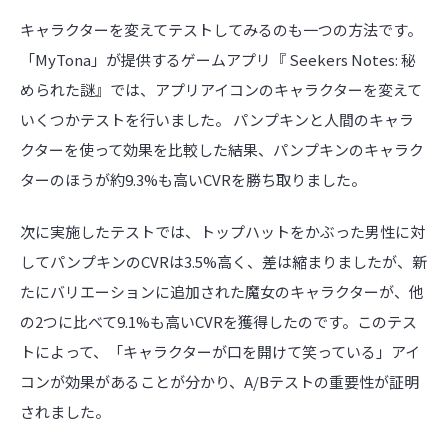
キャラクターを変えてテストしてみるのも一つの方法です。
「MyTona」が提供するゲームアプリ『 Seekers Notes: 秘
められた謎』では、アプリアイコンのキャラクターを変えて
いくつかテストを行いました。 パンプキンと人間のキャラ
クターを使って効果を比較した結果、パンプキンのキャラク
ターのほうが約9.3%も高いCVRを勝ち取りました。
次に実施したテストでは、トップハットをかぶった男性に対
してパンプキンのCVRは3.5%高く、差は縮まりましたが、新
たにバリエーションに追加された魔女のキャラクターが、他
の2つに比べて9.1%も高いCVRを獲得したのです。このテス
トによって、「キャラクターが口を開けて笑っている」アイ
コンが効果があることが分かり、A/Bテストの重要性が証明
されました。