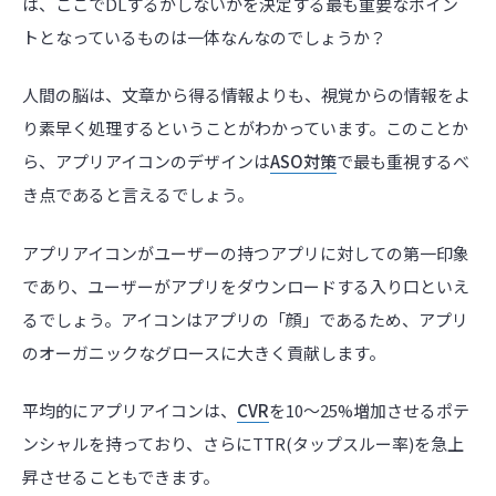
は、ここでDLするかしないかを決定する最も重要なポイン
トとなっているものは一体なんなのでしょうか？
人間の脳は、文章から得る情報よりも、視覚からの情報をよ
り素早く処理するということがわかっています。このことか
ら、アプリアイコンのデザインは
ASO対策
で最も重視するべ
き点であると言えるでしょう。
アプリアイコンがユーザーの持つアプリに対しての第一印象
であり、ユーザーがアプリをダウンロードする入り口といえ
るでしょう。アイコンはアプリの「顔」であるため、アプリ
のオーガニックなグロースに大きく貢献します。
平均的にアプリアイコンは、
CVR
を10～25%増加させるポテ
ンシャルを持っており、さらにTTR(タップスルー率)を急上
昇させることもできます。