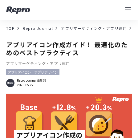
MAツール
表示速度改善
TOP
Repro Journal
アプリマーケティング・アプリ運用
コンサルティング
アプリアイコン作成ガイド！ 最適化のた
めのベストプラクティス
導入事例
アプリマーケティング・アプリ運用
アプリアイコン
アプリデザイン
セミナー／イベント
Repro Journal編集部
2020.05.27
資料／コンテンツ
資料ダウンロード
料金・お問合せ