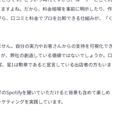
しますよね。だから、料金相場を事前に明示したり、作
がら、口コミと料金でプロを比較できる仕組みが、「く
ません。自分の実力やお客さんからの支持を可視化でき
そが、弊社の創造している価値ではないでしょうか。口
ば、星1は勲章であると宣言している出店者の方もいま
Spotifyを聞いていただけると背景も含めて楽しめ
ーケティングを実践しています。