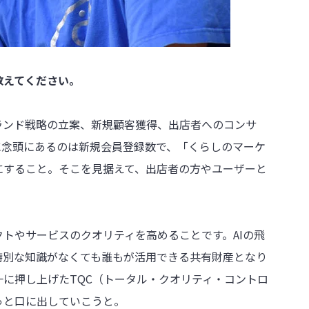
教えてください。
ランド戦略の立案、新規顧客獲得、出店者へのコンサ
に念頭にあるのは新規会員登録数で、「くらしのマーケ
にすること。そこを見据えて、出店者の方やユーザーと
トやサービスのクオリティを高めることです。AIの飛
特別な知識がなくても誰もが活用できる共有財産となり
に押し上げたTQC（トータル・クオリティ・コントロ
っと口に出していこうと。