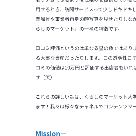
用するとき、訪問サービスって少しドキドキ
業風景や事業者自身の顔写真を見せたりしな
らしのマーケット」の一番の特徴です。
口コミ評価というのは単なる星の数ではあり
る大事な資産だったりします。この透明性こ
コミの価値は10万円と評価する出店者もいれ
す（笑）
これらの詳しい話は、くらしのマーケット大学の
ます！我々は様々なチャネルでコンテンツマ
Mission－