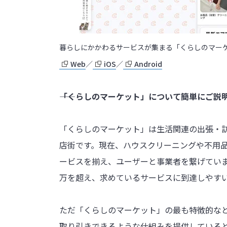
暮らしにかかわるサービスが集まる「くらしのマー
Web
／
iOS
／
Android
――「くらしのマーケット」について簡単にご
「くらしのマーケット」は生活関連の出張・
店街です。現在、ハウスクリーニングや不用品
ービスを揃え、ユーザーと事業者を繋げていま
万を超え、求めているサービスに到達しやす
ただ「くらしのマーケット」の最も特徴的な
取り引きできるような仕組みを提供している