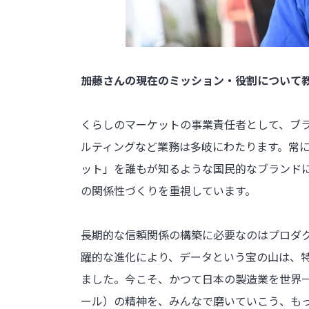
――加藤さんの現在のミッション・役割について
くらしのマーケットの事業責任者として、ブ
ルティングなど業務は多岐にわたります。常
ット」を誰もが知るような国民的なブランド
の関係性づくりを重視しています。
長期的な信頼関係の構築に必要なのはプロダク
躍的な進化により、データという宝の山は、
ました。今こそ、かつて日本の製造業を世界一
ール）の精神を、みんなで磨いていこう、も