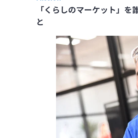
「くらしのマーケット」を
と