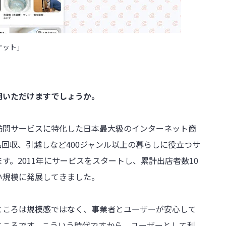
ケット」
説明いただけますでしょうか。
訪問サービスに特化した日本最大級のインターネット商
回収、引越しなど400ジャンル以上の暮らしに役立つサ
す。2011年にサービスをスタートし、累計出店者数10
い規模に発展してきました。
ところは規模感ではなく、事業者とユーザーが安心して
ところです。こういう時代ですから、ユーザーとして利