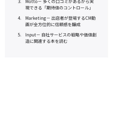
Motto－ 多くの口コミがあるから実
現できる「期待値のコントロール」
Marketing－ 出店者が登場するCM動
画が全方位的に信頼感を醸成
Input－ 自社サービスの戦略や価値創
造に関連する本を読む