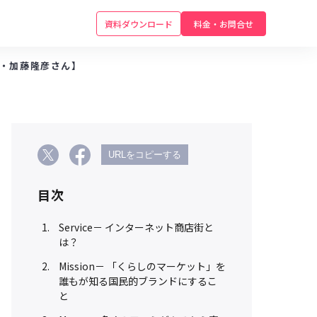
資料ダウンロード
料金・お問合せ
・加藤隆彦さん】
URLをコピーする
目次
Service－ インターネット商店街と
は？
Mission－ 「くらしのマーケット」を
誰もが知る国民的ブランドにするこ
と