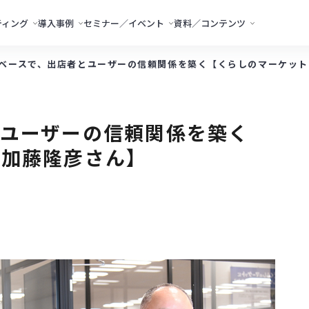
ティング
導入事例
セミナー／イベント
資料／コンテンツ
ベースで、出店者とユーザーの信頼関係を築く【くらしのマーケット
とユーザーの信頼関係を築く
・加藤隆彦さん】