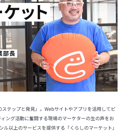
：成功へのステップと発見」。Webサイトやアプリを活用してビ
ティング活動に奮闘する現場のマーケターの生の声をお
ャンル以上のサービスを提供する「くらしのマーケット」