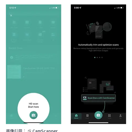
画像引用：
CamScanner