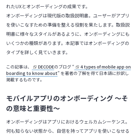
れたUXとオンボーディングの成果です。
オンボーディングは現代版の取扱説明書。ユーザーがアプリ
を使いこなすための準備を整える役割を果たします。取扱説
明書に様々なスタイルがあるように、オンボーディングにも
いくつかの種類があります。本記事ではオンボーディングの
タイプを詳しく見ていきます。
この記事は、
DECODE
のブログ “
4 types of mobile app on
boarding to know about
” を著者の了解を得て日本語に抄訳し
掲載するものです。
モバイルアプリのオンボーディング ～そ
の意味と重要性～
オンボーディングはアプリにおけるウェルカムシーケンス。
何も知らない状態から、自信を持ってアプリを使いこなせる