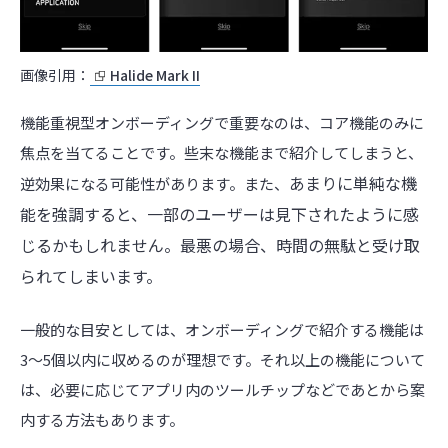
画像引用：
Halide Mark II
機能重視型オンボーディングで重要なのは、コア機能のみに
焦点を当てることです。些末な機能まで紹介してしまうと、
あまりに単純な機
逆効果になる可能性があります。また、
能を強調すると、一部のユーザーは見下されたように感
じるかもしれません。最悪の場合、時間の無駄と受け取
られてしまいます。
一般的な目安としては、オンボーディングで紹介する機能は
3
〜
5
個以内に収めるのが理想です。それ以上の機能について
は、必要に応じてアプリ内のツールチップなどであとから案
内する方法もあります。