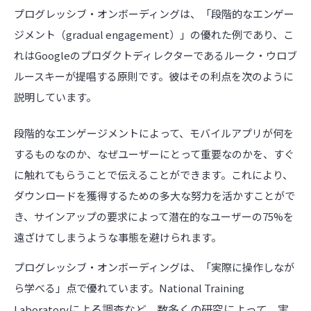
プログレッシブ・オンボーディングは、「段階的なエンゲー
ジメント（gradual engagement）」の優れた例であり、こ
れはGoogleのプロダクトディレクターであるルーク・ウロブ
ルースキーが提唱する原則です。彼はその利点を次のように
説明しています。
段階的なエンゲージメントによって、モバイルアプリが何を
するものなのか、なぜユーザーにとって重要なのかを、すぐ
に触れてもらうことで伝えることができます。これにより、
ダウンロードを獲得するための多大な努力を活かすことがで
き、サインアップの要求によって潜在的なユーザーの75%を
遠ざけてしまうような事態を避けられます。
プログレッシブ・オンボーディングは、「実際に操作しなが
ら学べる」点で優れています。National Training
による調査など、数多くの研究によって、実
Laboratory