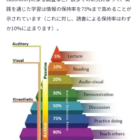
践を通じた学習は情報の保持率を75%まで高めることが
示されています（これに対し、読書による保持率はわず
か10%に止まります）。