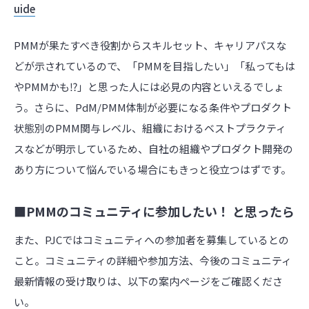
uide
PMMが果たすべき役割からスキルセット、キャリアパスな
どが示されているので、「PMMを目指したい」「私ってもは
やPMMかも⁉」と思った人には必見の内容といえるでしょ
う。さらに、PdM/PMM体制が必要になる条件やプロダクト
状態別のPMM関与レベル、組織におけるベストプラクティ
スなどが明示しているため、自社の組織やプロダクト開発の
あり方について悩んでいる場合にもきっと役立つはずです。
■PMMのコミュニティに参加したい！ と思ったら
また、PJCではコミュニティへの参加者を募集しているとの
こと。コミュニティの詳細や参加方法、今後のコミュニティ
最新情報の受け取りは、以下の案内ページをご確認くださ
い。