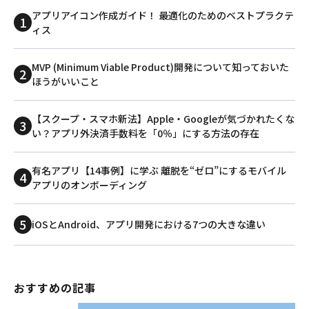
アプリアイコン作成ガイド！ 最適化のためのベストプラクテ
ィス
MVP (Minimum Viable Product)開発について知っておいた
ほうがいいこと
【スクープ・スマホ新法】Apple・Googleが気づかれたくな
い？アプリ外決済手数料を「0％」にする方法の存在
有名アプリ【14事例】に学ぶ 離脱を“ゼロ”にするモバイル
アプリのオンボーディング
iOSとAndroid、アプリ開発における7つの大きな違い
おすすめの記事