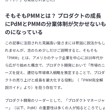
そもそもPMMとは？ プロダクトの成長
にPdMとPMMの分業体制が欠かせないも
のになっている
この記事に注目された見識高い皆さまには釈迦に説法かもし
れませんが、念のため少しだけご説明すると、そもそも
「
PMM
」とは、アメリカのテック企業を中心に
2010
年代か
ら広がり始めた概念で、プロダクト開発において「市場のニ
ーズを捉え、適切な市場導入戦略を策定することで、プロダ
クトの売り上げと成長を最大化する役割」（「
PMM
完全解
説ガイド」より）を担う存在です。
プロダクト開発のリーダーとして、「プロダクトマネージャ
ー」（以下、
PdM
）の重要性は多くの人が知るところでしょ