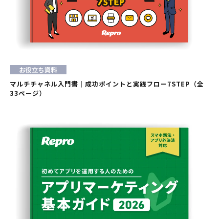
お役立ち資料
マルチチャネル入門書｜成功ポイントと実践フロー7STEP（全
33ページ）