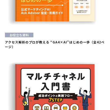
お役立ち資料
アクセス解析のプロが教える “GA4×AI”はじめの一歩（全42ペ
ージ）