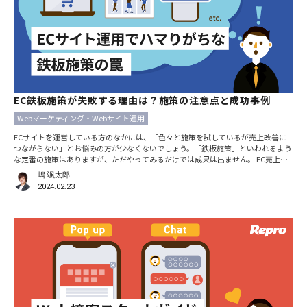
EC鉄板施策が失敗する理由は？施策の注意点と成功事例
Webマーケティング・Webサイト運用
ECサイトを運営している方のなかには、「色々と施策を試しているが売上改善に
つながらない」とお悩みの方が少なくないでしょう。「鉄板施策」といわれるよう
な定番の施策はありますが、ただやってみるだけでは成果は出ません。 EC売上改
善のための鉄板施策を実施するときに特に重要なのは、施策の「前提」を意識する
嶋 颯太郎
ことです。本記事では、4つの鉄板施策を行ううえでの注意点を事例とともにご紹
2024.02.23
介します。 【鉄板施策1】カゴ落ち・カート落ち施策