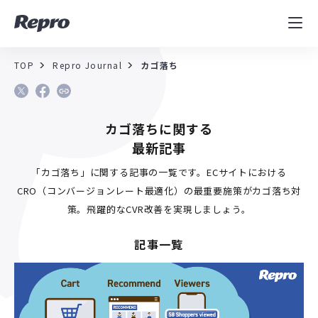
MAツール
表示速度改善
TOP
Repro Journal
カゴ落ち
コンサルティング
カゴ落ちに関する
導入事例
最新記事
セミナー／イベント
「カゴ落ち」に関する記事の一覧です。ECサイトにおける
CRO（コンバージョンレート最適化）の最重要施策がカゴ落ち対
資料／コンテンツ
策。飛躍的なCVR改善を実現しましょう。
記事一覧
資料ダウンロード
料金・お問合せ