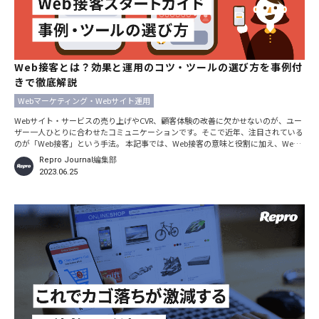
Web接客とは？効果と運用のコツ・ツールの選び方を事例付
きで徹底解説
Webマーケティング・Webサイト運用
Webサイト・サービスの売り上げやCVR、顧客体験の改善に欠かせないのが、ユー
ザー一人ひとりに合わせたコミュニケーションです。そこで近年、注目されている
のが「Web接客」という手法。 本記事では、Web接客の意味と役割に加え、Web
接客ツールの種類や選び方、さらにはWeb接客で成果を出すためのコツについて、
Repro Journal編集部
事例付きで誰にでもわかりやすく解説しています。ECサイトのCVR改善・売り上げ
2023.06.25
増大が進まずに悩んでいる人はぜひご覧ください。たった2カ月でCVRが2倍以上に
なった事例もあります。