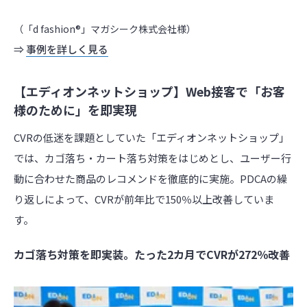
（「d fashion®︎」マガシーク株式会社様）
⇒
事例を詳しく見る
【エディオンネットショップ】Web接客で「お客
様のために」を即実現
CVRの低迷を課題としていた「エディオンネットショップ」
では、カゴ落ち・カート落ち対策をはじめとし、ユーザー行
動に合わせた商品のレコメンドを徹底的に実施。PDCAの繰
り返しによって、CVRが前年比で150％以上改善していま
す。
カゴ落ち対策を即実装。たった2カ月でCVRが272％改善