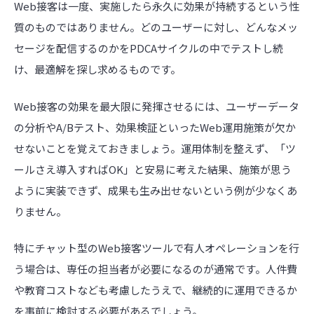
Web接客は一度、実施したら永久に効果が持続するという性
質のものではありません。どのユーザーに対し、どんなメッ
セージを配信するのかをPDCAサイクルの中でテストし続
け、最適解を探し求めるものです。
Web接客の効果を最大限に発揮させるには、ユーザーデータ
の分析やA/Bテスト、効果検証といったWeb運用施策が欠か
せないことを覚えておきましょう。運用体制を整えず、「ツ
ールさえ導入すればOK」と安易に考えた結果、施策が思う
ように実装できず、成果も生み出せないという例が少なくあ
りません。
特にチャット型のWeb接客ツールで有人オペレーションを行
う場合は、専任の担当者が必要になるのが通常です。人件費
や教育コストなども考慮したうえで、継続的に運用できるか
を事前に検討する必要があるでしょう。