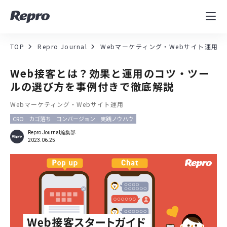
MAツール
表示速度改善
TOP
Repro Journal
Webマーケティング・Webサイト運用
コンサルティング
Web接客とは？効果と運用のコツ・ツー
ルの選び方を事例付きで徹底解説
導入事例
Webマーケティング・Webサイト運用
CRO
カゴ落ち
コンバージョン
実践ノウハウ
セミナー／イベント
Repro Journal編集部
2023.06.25
資料／コンテンツ
資料ダウンロード
料金・お問合せ