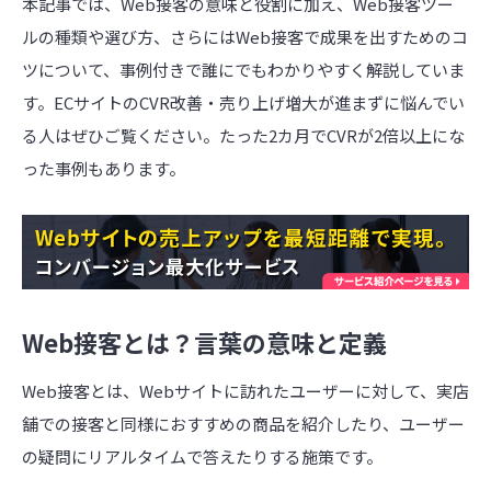
本記事では、Web接客の意味と役割に加え、Web接客ツー
ルの種類や選び方、さらにはWeb接客で成果を出すためのコ
ツについて、事例付きで誰にでもわかりやすく解説していま
す。ECサイトのCVR改善・売り上げ増大が進まずに悩んでい
る人はぜひご覧ください。たった2カ月でCVRが2倍以上にな
った事例もあります。
Web接客とは？言葉の意味と定義
Web
接客とは、
Web
サイトに訪れたユーザーに対して、実店
舗での接客と同様におすすめの商品を紹介したり、ユーザー
の疑問にリアルタイムで答えたりする施策です。