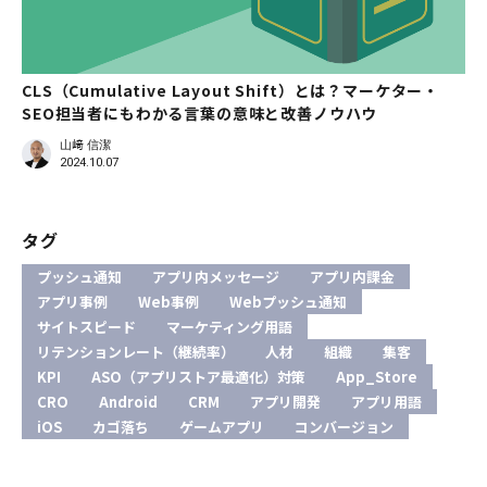
CLS（Cumulative Layout Shift）とは？マーケター・
SEO担当者にもわかる言葉の意味と改善ノウハウ
山﨑 信潔
2024.10.07
タグ
プッシュ通知
アプリ内メッセージ
アプリ内課金
アプリ事例
Web事例
Webプッシュ通知
サイトスピード
マーケティング用語
リテンションレート（継続率）
人材
組織
集客
KPI
ASO（アプリストア最適化）対策
App_Store
CRO
Android
CRM
アプリ開発
アプリ用語
iOS
カゴ落ち
ゲームアプリ
コンバージョン