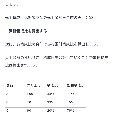
しょう。
売上構成＝比対象商品の売上金額÷全体の売上金額
・累計構成比を算出する
次に、各構成比の合計である累計構成比を算出します。
売上金額の多い順に、構成比を合算していくことで累積構成
比は算出されます。
商品
売り上げ
構成比
累積構成比
A
100
33%
33%
B
70
23%
56%
C
60
20%
76%