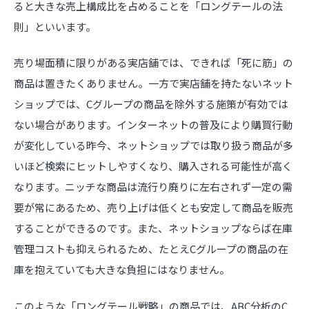
ると大きな売上構成比を占めることを「ロングテールの法
則」といいます。
売り場面積に限りがある実店舗では、できれば「死に筋」の
商品は置きたくありません。一方で実店舗を持たないネット
ショップでは、Cグループの商品を除外する施策が有効では
ない場合があります。インターネットの普及により購買行動
が変化している昨今、ネットショップでは取り扱う商品が多
いほど検索にヒットしやすくなり、購入される可能性が高く
なります。ニッチな商品は流行り廃りに左右されず一定の需
要が常にあるため、売り上げは低くとも安定して商品を販売
することができるのです。また、ネットショップならば在庫
管理コストも抑えられるため、たとえCグループの商品の在
庫を抱えていても大きな負担にはなりません。
このような「ロングテール戦略」の商品では、ABC分析のC