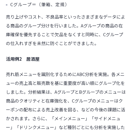
Cグループ＝（筆箱、定規）
売り上げやコスト、不良品率といったさまざまなデータによ
る商品のグループ分けを行いました。Aグループの商品の在
庫確保を優先することで欠品をなくすと同時に、Cグループ
の仕入れすぎを未然に防ぐことができました。
活用例2 居酒屋
売れ筋メニューを識別化するためにABC分析を実施。各メニ
ューの売上高と販売数を基に重要度が高い順にグループ化を
しました。分析結果は、AグループとBグループのメニューは
商品のクオリティと在庫強化を、Cグループのメニューはク
ーポンの配布による売上改善を図る、などの今後の課題に活
かされます。さらに、「メインメニュー」「サイドメニュ
ー」「ドリンクメニュー」など種別ごとにも分析を実施した