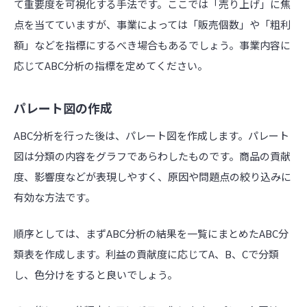
て重要度を可視化する手法です。ここでは「売り上げ」に焦
点を当てていますが、事業によっては「販売個数」や「粗利
額」などを指標にするべき場合もあるでしょう。事業内容に
応じてABC分析の指標を定めてください。
パレート図の作成
ABC分析を行った後は、パレート図を作成します。パレート
図は分類の内容をグラフであらわしたものです。商品の貢献
度、影響度などが表現しやすく、原因や問題点の絞り込みに
有効な方法です。
順序としては、まずABC分析の結果を一覧にまとめたABC分
類表を作成します。利益の貢献度に応じてA、B、Cで分類
し、色分けをすると良いでしょう。