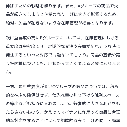
伸ばすための戦略を練ります。また、Aグループの商品で欠
品が起きてしまうと企業の売り上げに大きく影響するため、
絶対に欠品が起きないような在庫管理が必要となります。
次に重要度の高いBグループについては、在庫管理における
重要度は中程度です。定期的な発注や在庫が切れそうな時に
発注するといった対応で問題ないでしょう。商品の宣伝や売
り場面積についても、現状から大きく変える必要はありませ
ん。
一方、最も重要度が低いCグループの商品については、積極
的な在庫の確保はせず、仕入れ量の引き下げや陳列スペース
の縮小なども視野に入れましょう。経営的に大きな利益をも
たらさないものや、かえってマイナスに作用する商品に合理
的な対応をすることによって総体的な売り上げの向上・効率