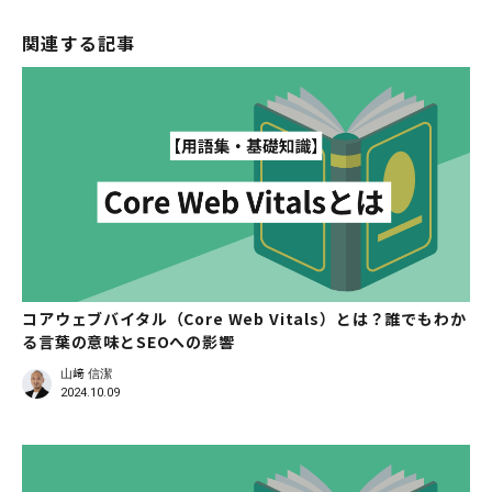
関連する記事
コアウェブバイタル（Core Web Vitals）とは？誰でもわか
る言葉の意味とSEOへの影響
山﨑 信潔
2024.10.09