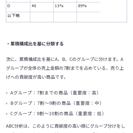
D
40
13%
89%
以下略
・累積構成比を基に分類する
次に、累積構成比を基にA、B、Cのグループに分けます。A
グループが全体の売上金額の7割までを占めている、売り上
げへの貢献度が高い商品です。
Aグループ：7割までの商品（重要度：高）
Bグループ：7割～9割の商品（重要度：中）
Cグループ：9割～10割の商品（重要度：低）
ABC分析は、このように貢献度の高い順にグループ分けをし