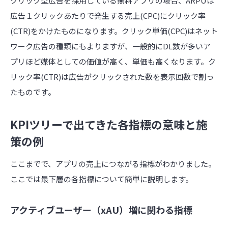
クリック型広告を採用している無料アプリの場合、ARPUは
広告１クリックあたりで発生する売上(CPC)にクリック率
(CTR)をかけたものになります。クリック単価(CPC)はネット
ワーク広告の種類にもよりますが、一般的にDL数が多いア
プリほど媒体としての価値が高く、単価も高くなります。ク
リック率(CTR)は広告がクリックされた数を表示回数で割っ
たものです。
KPIツリーで出てきた各指標の意味と施
策の例
ここまでで、アプリの売上につながる指標がわかりました。
ここでは最下層の各指標について簡単に説明します。
アクティブユーザー（xAU）増に関わる指標