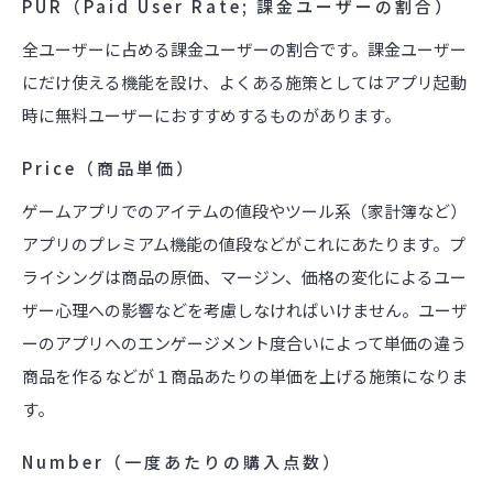
PUR（Paid User Rate; 課金ユーザーの割合）
全ユーザーに占める課金ユーザーの割合です。課金ユーザー
にだけ使える機能を設け、よくある施策としてはアプリ起動
時に無料ユーザーにおすすめするものがあります。
Price（商品単価）
ゲームアプリでのアイテムの値段やツール系（家計簿など）
アプリのプレミアム機能の値段などがこれにあたります。プ
ライシングは商品の原価、マージン、価格の変化によるユー
ザー心理への影響などを考慮しなければいけません。ユーザ
ーのアプリへのエンゲージメント度合いによって単価の違う
商品を作るなどが１商品あたりの単価を上げる施策になりま
す。
Number（一度あたりの購入点数）