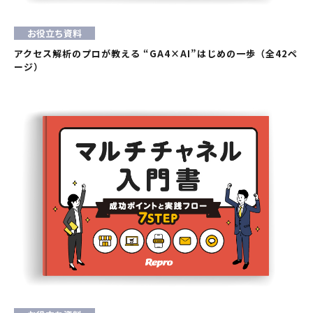
お役立ち資料
アクセス解析のプロが教える “GA4×AI”はじめの一歩（全42ペ
ージ）