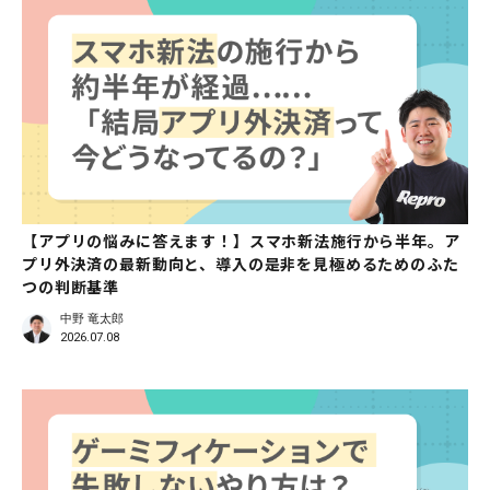
【アプリの悩みに答えます！】スマホ新法施行から半年。ア
プリ外決済の最新動向と、導入の是非を見極めるためのふた
つの判断基準
中野 竜太郎
2026.07.08