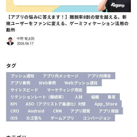
【アプリの悩みに答えます！】離脱率8割の壁を越える。新
規ユーザーをファンに変える、ゲーミフィケーション活用の
勘所
中野 竜太郎
2026.06.17
タグ
プッシュ通知
アプリ内メッセージ
アプリ内課金
アプリ事例
Web事例
Webプッシュ通知
サイトスピード
マーケティング用語
リテンションレート（継続率）
人材
組織
集客
KPI
ASO（アプリストア最適化）対策
App_Store
CRO
Android
CRM
アプリ開発
アプリ用語
iOS
カゴ落ち
ゲームアプリ
コンバージョン