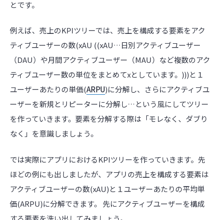
とです。
例えば、売上のKPIツリーでは、売上を構成する要素をアク
ティブユーザーの数(xAU ((xAU…日別アクティブユーザー
（DAU）や月間アクティブユーザー（MAU）など複数のアク
ティブユーザー数の単位をまとめてxとしています。)))と１
ユーザーあたりの単価(
ARPU
)に分解し、さらにアクティブユ
ーザーを新規とリピーターに分解し…という風にしてツリー
を作っていきます。要素を分解する際は「モレなく、ダブり
なく」を意識しましょう。
では実際にアプリにおけるKPIツリーを作っていきます。先
ほどの例にも出しましたが、アプリの売上を構成する要素は
アクティブユーザーの数(xAU)と１ユーザーあたりの平均単
価(ARPU)に分解できます。 先にアクティブユーザーを構成
する要素を洗い出してみましょう。