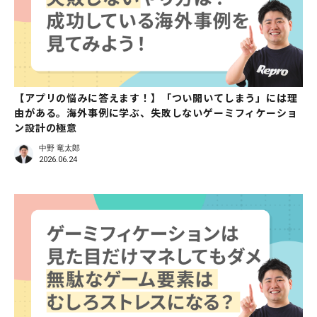
【アプリの悩みに答えます！】「つい開いてしまう」には理
由がある。海外事例に学ぶ、失敗しないゲーミフィケーショ
ン設計の極意
中野 竜太郎
2026.06.24