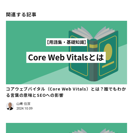
関連する記事
コアウェブバイタル（Core Web Vitals）とは？誰でもわか
る言葉の意味とSEOへの影響
山﨑 信潔
2024.10.09