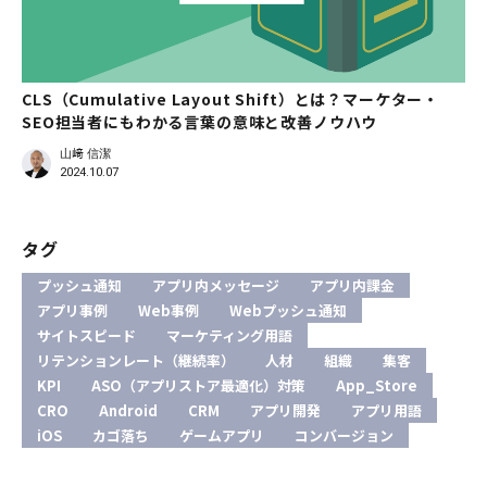
CLS（Cumulative Layout Shift）とは？マーケター・
SEO担当者にもわかる言葉の意味と改善ノウハウ
山﨑 信潔
2024.10.07
タグ
プッシュ通知
アプリ内メッセージ
アプリ内課金
アプリ事例
Web事例
Webプッシュ通知
サイトスピード
マーケティング用語
リテンションレート（継続率）
人材
組織
集客
KPI
ASO（アプリストア最適化）対策
App_Store
CRO
Android
CRM
アプリ開発
アプリ用語
iOS
カゴ落ち
ゲームアプリ
コンバージョン