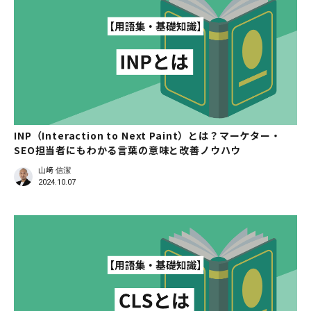
INP（Interaction to Next Paint）とは？マーケター・
SEO担当者にもわかる言葉の意味と改善ノウハウ
山﨑 信潔
2024.10.07