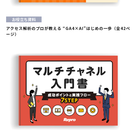
お役立ち資料
アクセス解析のプロが教える “GA4×AI”はじめの一歩（全42ペ
ージ）