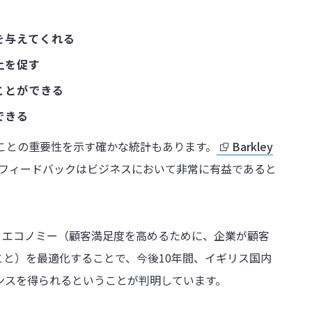
を与えてくれる
上を促す
ことができる
できる
ことの重要性を示す確かな統計もあります。
Barkley
のフィードバックはビジネスにおいて非常に有益であると
・エコノミー（顧客満足度を高めるために、企業が顧客
と）を最適化することで、今後10年間、イギリス国内
ンスを得られるということが判明しています。