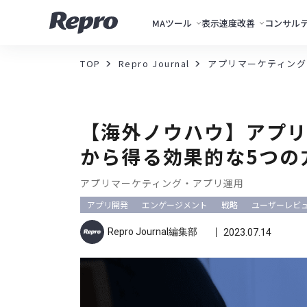
MAツール
表示速度改善
コンサル
TOP
Repro Journal
アプリマーケティング
【海外ノウハウ】アプ
から得る効果的な5つの
アプリマーケティング・アプリ運用
アプリ開発
エンゲージメント
戦略
ユーザーレビ
Repro Journal編集部
2023.07.14