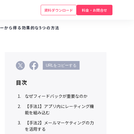
資料ダウンロード
料金・お問合せ
ーから得る効果的な5つの方法
URLをコピーする
目次
なぜフィードバックが重要なのか
【手法1】アプリ内にレーティング機
能を組み込む
【手法2】メールマーケティングの力
を活用する