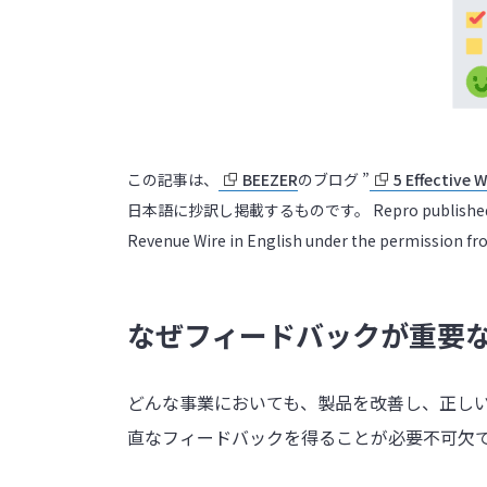
この記事は、
BEEZER
のブログ ”
5 Effective 
日本語に抄訳し掲載するものです。 Repro published the Japa
Revenue Wire in English under the permission f
なぜフィードバックが重要
どんな事業においても、製品を改善し、正し
直なフィードバックを得ることが必要不可欠