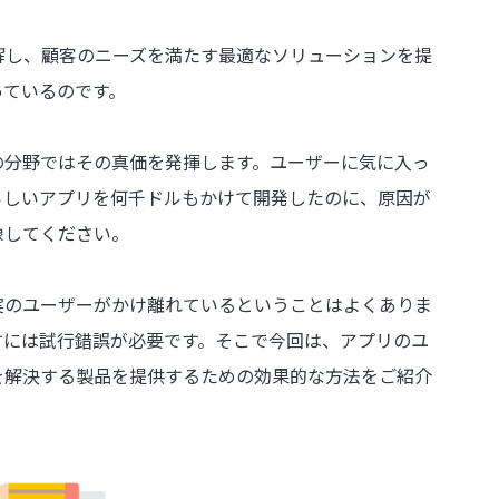
解し、顧客のニーズを満たす最適なソリューションを提
っているのです。
の分野ではその真価を発揮します。ユーザーに気に入っ
らしいアプリを何千ドルもかけて開発したのに、原因が
像してください。
実のユーザーがかけ離れているということはよくありま
すには試行錯誤が必要です。そこで今回は、アプリのユ
を解決する製品を提供するための効果的な方法をご紹介