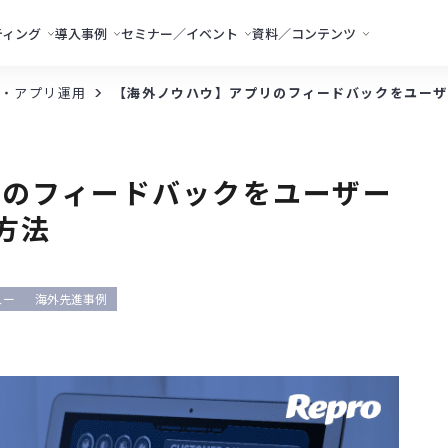
ティング
導入事例
セミナー／イベント
資料／コンテンツ
・アプリ運用
【海外ノウハウ】アプリのフィードバックをユーザ
リのフィードバックをユーザー
方法
ュー
海外先進事例