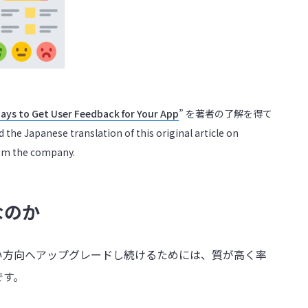
Ways to Get User Feedback for Your App
” を著者の了解を得て
nese translation of this original article on
rom the company.
なのか
い方向へアップグレードし続けるためには、質が高く率
です。