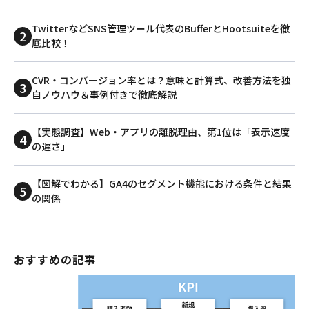
TwitterなどSNS管理ツール代表のBufferとHootsuiteを徹
底比較！
CVR・コンバージョン率とは？意味と計算式、改善方法を独
自ノウハウ＆事例付きで徹底解説
【実態調査】Web・アプリの離脱理由、第1位は「表示速度
の遅さ」
【図解でわかる】GA4のセグメント機能における条件と結果
の関係
おすすめの記事