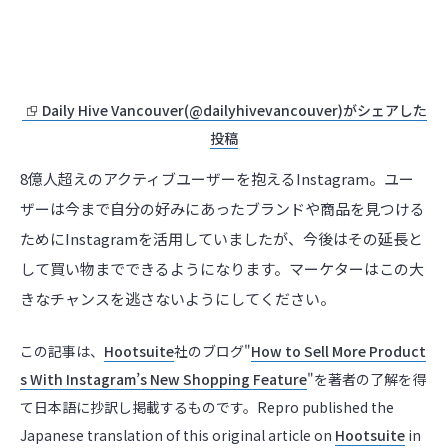
Daily Hive Vancouver(@dailyhivevancouver)がシェアした
投稿
8億人超えのアクティブユーザーを抱えるInstagram。ユー
ザーは今まで自分の好みにあったブランドや商品を見つける
ためにInstagramを活用していましたが、今後はその延長と
して買い物までできるようになります。マーケターはこの大
きなチャンスを逃さないようにしてください。
この記事は、
Hootsuite
社のブログ"
How to Sell More Product
s With Instagram’s New Shopping Feature
"を著者の了解を得
て日本語に抄訳し掲載するものです。Repro published the
Japanese translation of this original article on
Hootsuite
in