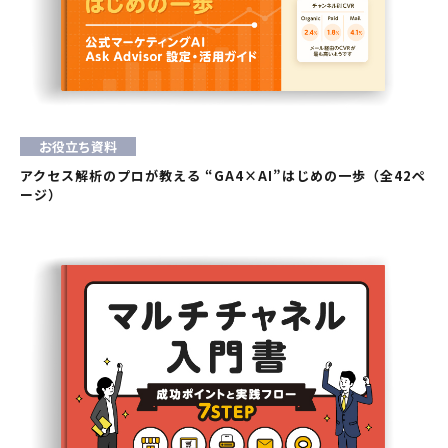
お役立ち資料
アクセス解析のプロが教える “GA4×AI”はじめの一歩（全42ペ
ージ）