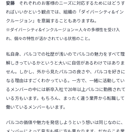
安藤
それぞれのお客様のニーズに対応するためにはどうす
ればいいかという観点では、組織の「ダイバーシティ&イン
クルージョン」を意識することもありますね。
※ダイバーシティ&インクルージョン＝人々の多様性を受け入
れ、個々の特性が活かされている状態のこと。
私自身、パルコでの社歴が浅いのでパルコの魅力をすべて理
解しきっているかというと大いに自信があるわけではありま
せん。しかし、外から見たパルコの良さや、パルコを好きに
なる理由はすごくわかっている。一方で、一緒に活動してい
るメンバーの中には新卒入社で20年以上パルコに勤務されて
いる方もいます。もちろん、まったく違う業界から転職して
働いているメンバーもいます。
パルコの価値や魅力を発信しようという想いは同じなのに、
メンバーによって見方も感じ方も異なります。だからこそ業