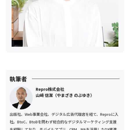
執筆者
Repro株式会社
山﨑 信潔（やまざき のぶゆき）
出版社、Web事業会社、デジタル広告代理店を経て、Reproに入
社。BtoC、BtoBを問わず総合的なデジタルマーケティング支援
を経験しており、モバイルアプリ、CRM、MAを活用したDX推進