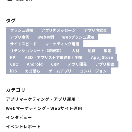
タグ
プッシュ通知
アプリ内メッセージ
アプリ内課金
アプリ事例
Web事例
Webプッシュ通知
サイトスピード
マーケティング用語
リテンションレート（継続率）
人材
組織
集客
KPI
ASO（アプリストア最適化）対策
App_Store
CRO
Android
CRM
アプリ開発
アプリ用語
iOS
カゴ落ち
ゲームアプリ
コンバージョン
カテゴリ
アプリマーケティング・アプリ運用
Webマーケティング・Webサイト運用
インタビュー
イベントレポート