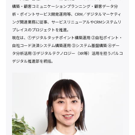
構築・顧客コミュニケーションプランニング・顧客データ分
析・ポイントサービス開発運用等、CRM／デジタルマーケティ
ング関連業務に従事、サービスリニューアルやCRMシステムリ
プレイスのプロジェクトを推進。
現在は、➀デジタルタッチポイント構築運用 ②自社ポイント・
自社コード決済システム構築運用 ③システム基盤構築 ④デー
タ分析活用 ⑤デジタルテクノロジー（XR等）活用を担うパルコ
デジタル推進部を統括。