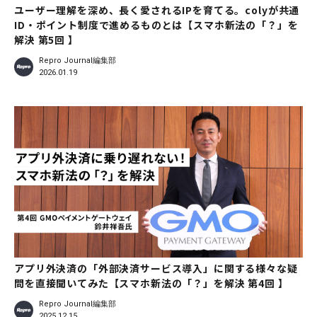
ユーザー理解を深め、長く愛されるIPを育てる。colyが共通
ID・ポイント制度で進めるものとは【スマホ新法の「？」を
解決 第5回 】
Repro Journal編集部
2026.01.19
アプリ外決済の「外部決済サービス導入」に関する様々な疑
問を直接聞いてみた【スマホ新法の「？」を解決 第4回 】
Repro Journal編集部
2025.12.15