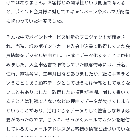
けではありません。お客様との関係性という側面で考える
と、ポイント会員様に対してのキャンペーンやメルマガ配信
に携わっていた程度でした。
そんな中でポイントサービス刷新のプロジェクトが開始さ
れ、当時、紙のポイントカード入会申込書で取得していた会
員情報をデジタル経由とし、正確にデータ化することに取組
みました。入会申込書で取得していた顧客情報には、氏名、
住所、電話番号、生年月日などありましたが、紙に手書きと
いうこともあり顧客データとして扱うには情報として足りな
いこともありました。取得したい項目が空欄、崩して書いて
あるときは判読できないなどの理由でデータが欠けてしまう
ということがあり、活用できるデータとして整備しなおす必
要があったのです。さらに、せっかくメールマガジンを配信
しているのにメールアドレスがお客様の情報と紐づいていな