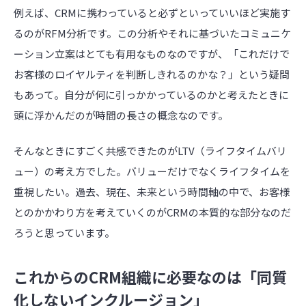
例えば、
CRM
に携わっていると必ずといっていいほど実施す
るのが
RFM
分析です。この分析やそれに基づいたコミュニケ
ーション立案はとても有用なものなのですが、「これだけで
お客様のロイヤルティを判断しきれるのかな？」という疑問
もあって。自分が何に引っかかっているのかと考えたときに
頭に浮かんだのが時間の長さの概念なのです。
そんなときにすごく共感できたのが
LTV
（ライフタイムバリ
ュー）の考え方でした。バリューだけでなくライフタイムを
重視したい。過去、現在、未来という時間軸の中で、お客様
とのかかわり方を考えていくのが
CRM
の本質的な部分なのだ
ろうと思っています。
これからのCRM組織に必要なのは「同質
化しないインクルージョン」