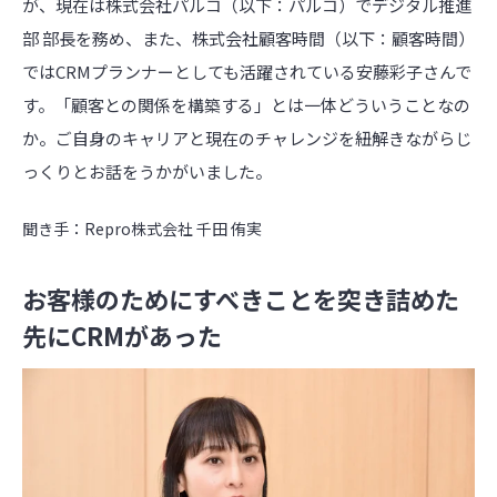
が、現在は株式会社パルコ（以下：パルコ）でデジタル推進
部 部長を務め、また、株式会社顧客時間（以下：顧客時間）
ではCRMプランナーとしても活躍されている安藤彩子さんで
す。「顧客との関係を構築する」とは一体どういうことなの
か。ご自身のキャリアと現在のチャレンジを紐解きながらじ
っくりとお話をうかがいました。
聞き手：Repro株式会社 千田 侑実
お客様のためにすべきことを突き詰めた
先にCRMがあった