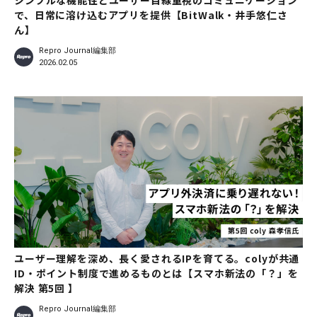
シンプルな機能性とユーザー目線重視のコミュニケーション
で、日常に溶け込むアプリを提供【BitWalk・井手悠仁さ
ん】
Repro Journal編集部
2026.02.05
ユーザー理解を深め、長く愛されるIPを育てる。colyが共通
ID・ポイント制度で進めるものとは【スマホ新法の「？」を
解決 第5回 】
Repro Journal編集部