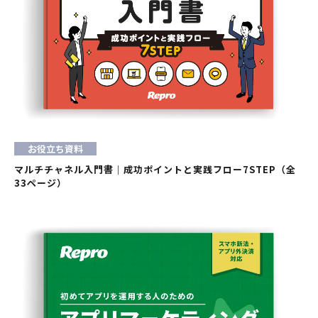
お役立ち資料
マルチチャネル入門書｜成功ポイントと実践フロー7STEP（全
33ページ）