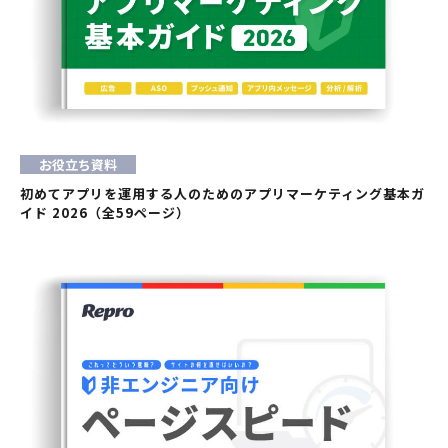
お役立ち資料
初めてアプリを運用する人のためのアプリマーケティング基本ガ
イド 2026（全59ページ）