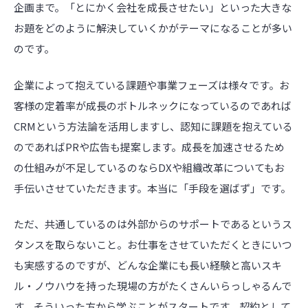
企画まで。「とにかく会社を成長させたい」といった大きな
お題をどのように解決していくかがテーマになることが多い
のです。
企業によって抱えている課題や事業フェーズは様々です。お
客様の定着率が成長のボトルネックになっているのであれば
CRMという方法論を活用しますし、認知に課題を抱えている
のであればPRや広告も提案します。成長を加速させるため
の仕組みが不足しているのならDXや組織改革についてもお
手伝いさせていただきます。本当に「手段を選ばず」です。
ただ、共通しているのは外部からのサポートであるというス
タンスを取らないこと。お仕事をさせていただくときにいつ
も実感するのですが、どんな企業にも長い経験と高いスキ
ル・ノウハウを持った現場の方がたくさんいらっしゃるんで
す。そういった方から学ぶことがスタートです。契約として