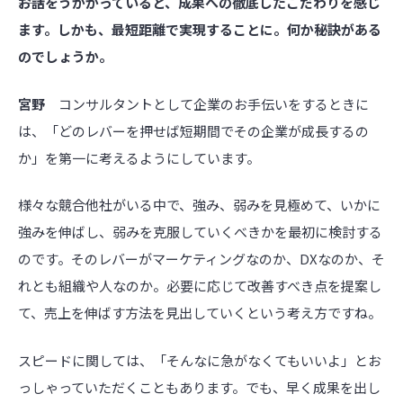
――お話をうかがっていると、成果への徹底したこだわりを感じ
ます。しかも、最短距離で実現することに。何か秘訣がある
のでしょうか。
宮野
コンサルタントとして企業のお手伝いをするときに
は、「どのレバーを押せば短期間でその企業が成長するの
か」を第一に考えるようにしています。
様々な競合他社がいる中で、強み、弱みを見極めて、いかに
強みを伸ばし、弱みを克服していくべきかを最初に検討する
のです。そのレバーがマーケティングなのか、DXなのか、そ
れとも組織や人なのか。必要に応じて改善すべき点を提案し
て、売上を伸ばす方法を見出していくという考え方ですね。
スピードに関しては、「そんなに急がなくてもいいよ」とお
っしゃっていただくこともあります。でも、早く成果を出し