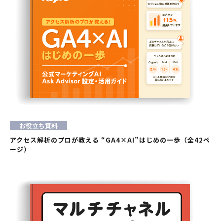
お役立ち資料
アクセス解析のプロが教える “GA4×AI”はじめの一歩（全42ペ
ージ）