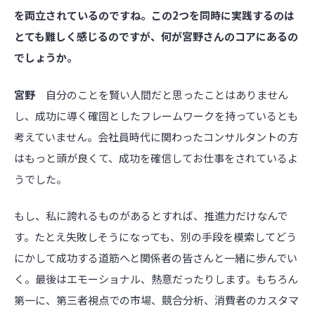
を両立されているのですね。この2つを同時に実践するのは
とても難しく感じるのですが、何が宮野さんのコアにあるの
でしょうか。
宮野
自分のことを賢い人間だと思ったことはありません
し、成功に導く確固としたフレームワークを持っているとも
考えていません。会社員時代に関わったコンサルタントの方
はもっと頭が良くて、成功を確信してお仕事をされているよ
うでした。
もし、私に誇れるものがあるとすれば、推進力だけなんで
す。たとえ失敗しそうになっても、別の手段を模索してどう
にかして成功する道筋へと
関係者の皆さんと一緒に歩んでい
く。最後
はエモーショナル、熱意だったりします。もちろん
第一に、第三者視点での市場、競合分析、消費者のカスタマ