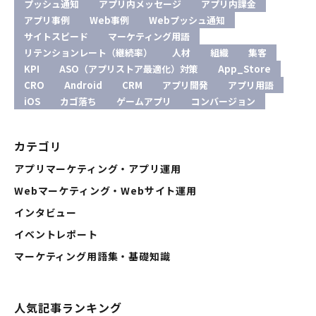
プッシュ通知
アプリ内メッセージ
アプリ内課金
アプリ事例
Web事例
Webプッシュ通知
サイトスピード
マーケティング用語
リテンションレート（継続率）
人材
組織
集客
KPI
ASO（アプリストア最適化）対策
App_Store
CRO
Android
CRM
アプリ開発
アプリ用語
iOS
カゴ落ち
ゲームアプリ
コンバージョン
カテゴリ
アプリマーケティング・アプリ運用
Webマーケティング・Webサイト運用
インタビュー
イベントレポート
マーケティング用語集・基礎知識
人気記事ランキング