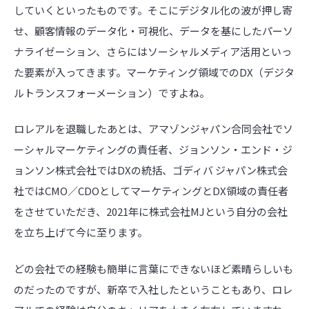
していくといったものです。そこにデジタル化の波が押し寄
せ、顧客情報のデータ化・可視化、データを基にしたパーソ
ナライゼーション、さらにはソーシャルメディア活用といっ
た要素が入ってきます。マーケティング領域でのDX（デジタ
ルトランスフォーメーション）ですよね。
ロレアルを退職したあとは、アマゾンジャパン合同会社でソ
ーシャルマーケティングの責任者、ジョンソン・エンド・ジ
ョンソン株式会社ではDXの統括、ゴディバ ジャパン株式会
社ではCMO／CDOとしてマーケティングとDX領域の責任者
をさせていただき、2021年に株式会社MJという自分の会社
を立ち上げて今に至ります。
どの会社での経験も簡単に言葉にできないほど素晴らしいも
のだったのですが、新卒で入社したということもあり、ロレ