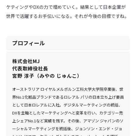
ケティングやDXの力で埋めていく。結果として日本企業が
世界で活躍するお手伝いになる。それが今後の目標ですね。
プロフィール
株式会社MJ
代表取締役社長
宮野 淳子（みやの じゅんこ）
オーストラリア ロイヤルメルボルン工科大学大学院卒業後、世
界No.1化粧品ブランドであるロレアル パリの日本立ち上げ要員
として日本ロレアルに入社。デジタルマーケティングの統括、
DXを主軸としたマーケティングへと変革を行い、カテゴリー売
上シェアNo.1など実績を残す。その後、アマゾン ジャパンのソ
ーシャルマーケティングを統括後、ジョンソン・エンド・ジョ