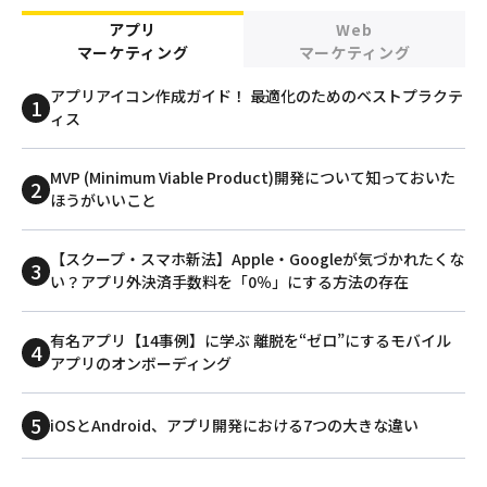
アプリ
Web
マーケティング
マーケティング
アプリアイコン作成ガイド！ 最適化のためのベストプラクテ
ィス
MVP (Minimum Viable Product)開発について知っておいた
ほうがいいこと
【スクープ・スマホ新法】Apple・Googleが気づかれたくな
い？アプリ外決済手数料を「0％」にする方法の存在
有名アプリ【14事例】に学ぶ 離脱を“ゼロ”にするモバイル
アプリのオンボーディング
iOSとAndroid、アプリ開発における7つの大きな違い