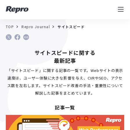
MAツール
表示速度改善
TOP
Repro Journal
サイトスピード
コンサルティング
サイトスピードに関する
導入事例
最新記事
セミナー／イベント
「サイトスピード」に関する記事の一覧です。Webサイトの表示
速度は、ユーザー体験に大きな影響を与え、CVRやSEO、アクセ
資料／コンテンツ
ス数を左右します。サイトスピード改善の手法・重要性について
解説した記事をまとめています。
記事一覧
資料ダウンロード
料金・お問合せ