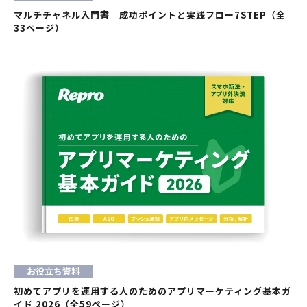
マルチチャネル入門書｜成功ポイントと実践フロー7STEP（全
33ページ）
お役立ち資料
初めてアプリを運用する人のためのアプリマーケティング基本ガ
イド 2026（全59ページ）