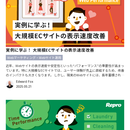
実例に学ぶ！ 大規模ECサイトの表示速度改善
Webマーケティング・Webサイト運用
近年、Webサイトの表示速度や安定性といった“パフォーマンス”の重要性が高まっ
ています。特に大規模なECサイトでは、ユーザー体験が売上に直結するため、改善
のインパクトも大きくなります。 しかし、現実のWebサイトには、長年蓄積された
技術的負債や組織的な壁が存在し、ツールだけでは解決しきれないケースも多く見
Edward Fox
られます。 そこで、私たちは「Repro
2025.05.21