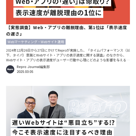
【実態調査】Web・アプリの離脱理由、第1位は「表示速度
の遅さ」
Webマーケティング・Webサイト運用
2024年12月26日から27日にかけてReproが実施した、「タイムパフォーマンス（以
下、タイパ）意識とWebサイト・アプリの表示速度に関する調査」のなかから、
Webサイト・アプリの表示速度がユーザー行動や心理にどのような影響を与えるか
を調査した設問をピックアップし、その結果を紹介します。
Repro Journal編集部
2025.03.05