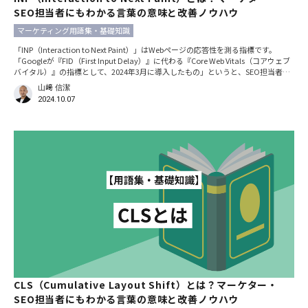
SEO担当者にもわかる言葉の意味と改善ノウハウ
マーケティング用語集・基礎知識
「INP（Interaction to Next Paint）」はWebページの応答性を測る指標です。
「Googleが『FID（First Input Delay）』に代わる『Core Web Vitals（コアウェブ
バイタル）』の指標として、2024年3月に導入したもの」というと、SEO担当者な
らピンとくるかもしれません。
山﨑 信潔
2024.10.07
CLS（Cumulative Layout Shift）とは？マーケター・
SEO担当者にもわかる言葉の意味と改善ノウハウ