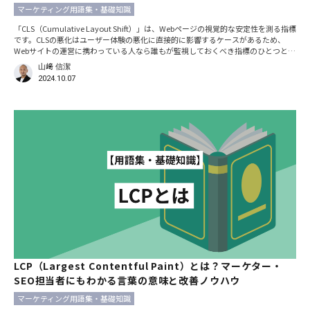
マーケティング用語集・基礎知識
「CLS（Cumulative Layout Shift）」は、Webページの視覚的な安定性を測る指標
です。CLSの悪化はユーザー体験の悪化に直接的に影響するケースがあるため、
Webサイトの運営に携わっている人なら誰もが監視しておくべき指標のひとつとい
えます。 また、CLSは「Core Web
山﨑 信潔
2024.10.07
LCP（Largest Contentful Paint）とは？マーケター・
SEO担当者にもわかる言葉の意味と改善ノウハウ
マーケティング用語集・基礎知識