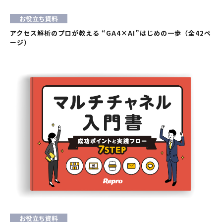
お役立ち資料
アクセス解析のプロが教える “GA4×AI”はじめの一歩（全42ペ
ージ）
お役立ち資料