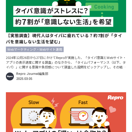
【実態調査】現代人はタイパに疲れている？約7割が「タイ
パを意識しない生活を望む」
Webマーケティング・Webサイト運用
2024年12月26日から27日にかけてReproが実施した、「タイパ意識とWebサイト・
アプリの表示速度に関する調査」のなかから、「タイムパフォーマンス（以下、タ
イパ）」に関する意識や負担感について調査した設問をピックアップし、その結果
を紹介します。 2022年には「今年の新語
Repro Journal編集部
2025.03.05