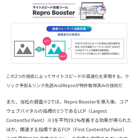
この2つの技術によってサイトスピードの高速化を実現する。
ク
リック予測＆リンク先読みはReproが特許取得済みの技術だ
また、当社の調査※2では、Repro Boosterを導入後、コア
ウェブバイタルの指標の1つであるLCP（Largest
Contentful Paint）※3を平均19.1%改善する効果が得られた
ほか、関連する指標であるFCP（First Contentful Paint）