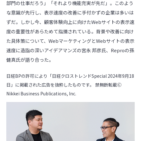
部門の仕事だろう」「それより機能充実が先だ」。このよう
な意識が先行し、表示速度の改善に手付かずの企業は多いは
ずだ。しかし今、顧客体験向上に向けたWebサイトの表示速
度の重要性があらためて指摘されている。背景や改善に向け
た具体策について、WebマーケティングとWebサイトの表示
速度に造詣の深いアイデアマンズの宮永 邦彦氏、Reproの孫
健真氏が語り合った。
日経BPの許可により「日経クロストレンドSpecial 2024年9月18
日」に掲載された広告を抜粋したものです。 禁無断転載Ⓒ
Nikkei Business Publications, Inc.