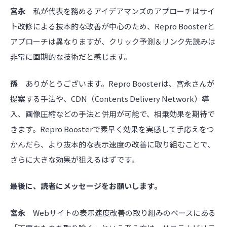
宮永
私が代表を務めるアイデアマンズのアプローチはサイ
ト改修による抜本的な改善が中心のため、Repro Boosterと
アプローチは異なりますが、クリック予測＆リンク先読みは
非常に画期的な技術だと感じます。
孫
ありがとうございます。Repro Boosterは、宮永さんが
提案する手法や、CDN（Contents Delivery Network）導
入、画像圧縮などの手法と併用が可能で、相乗効果を期待で
きます。Repro Boosterで素早く効果を実感して手応えをつ
かんだら、より抜本的な表示速度の改善に取り組むことで、
さらに大きな効果が狙えるはずです。
――最後に、読者にメッセージをお願いします。
宮永
Webサイトの表示速度改善の取り組みのベースにある