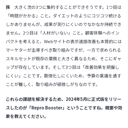
孫
大きく次の3つに集約することができそうです。1つ目は
「時間がかかる」こと。ダイエットのようにコツコツ続ける
しかありませんが、成果が測りにくいのでなかなか持続でき
ません。2つ目は「人材がいない」こと。顧客体験へのイン
パクトを考えると、Webサイトの表示速度改善も本質的には
マーケターが主導すべき取り組みですが、一方で求められる
スキルセットが既存の業務と大きく異なるため、そこにギャ
ップが存在しています。そして3つ目は「改善効果を把握し
にくい」ことです。数値化しにくいため、予算の稟議を通す
ことが難しく、取り組みが頓挫しがちなのです。
――これらの課題を解決するため、2024年5月に正式版をリリー
スしたのが「Repro Booster」ということですね。概要や効
果を教えてください。