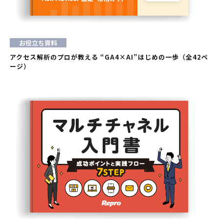
お役立ち資料
アクセス解析のプロが教える “GA4×AI”はじめの一歩（全42ペ
ージ）