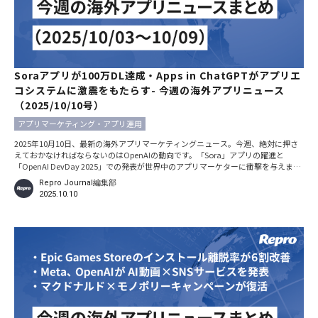
Soraアプリが100万DL達成・Apps in ChatGPTがアプリエ
コシステムに激震をもたらす- 今週の海外アプリニュース
（2025/10/10号）
アプリマーケティング・アプリ運用
2025年10月10日、最新の海外アプリマーケティングニュース。今週、絶対に押さ
えておかなければならないのはOpenAIの動向です。「Sora」アプリの躍進と
「OpenAI DevDay 2025」での発表が世界中のアプリマーケターに衝撃を与えまし
た。そのほか、アメリカ国内でのGoogleに対するアプリストア改革命令の発効な
Repro Journal編集部
ど、重要なニュースが相次いでいます。 ※本記事における日時の記載は、特別な断
2025.10.10
りがない限りすべて現地時間です。 Soraアプリが100万ダウンロードを達成。知的
財産権の保護対応も発表