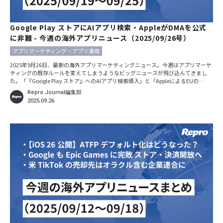
Google Play ストアにAIアプリ検索・AppleがDMAを公式
に非難 - 今週の海外アプリニュース（2025/09/26号）
アプリマーケティング・アプリ運用
2025年9月26日、最新の海外アプリマーケティングニュース。今週はアプリマーケ
ティングの既存ルールを変えてしまうようなビッグニュースが飛び込んてきまし
た。「『Google Play ストア』へのAIアプリ検索導入」と「AppleによるEUの
『DMA（デジタル市場法）運用』への強い非難」です。そのほか、「TikTok」の
Repro Journal編集部
アメリカ事業買収承認や市場調査レポートも紹介しています。 ※本記事における日
2025.09.26
時の記載は、特別な断りがない限りすべて現地時間です。 Google Play