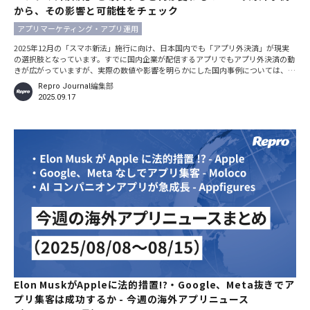
から、その影響と可能性をチェック
アプリマーケティング・アプリ運用
2025年12月の「スマホ新法」施行に向け、日本国内でも「アプリ外決済」が現実
の選択肢となっています。すでに国内企業が配信するアプリでもアプリ外決済の動
きが広がっていますが、実際の数値や影響を明らかにした国内事例については、ほ
とんど存在しないのが実状です。そこで今回の記事では、2025年4月に判決が出た
Repro Journal編集部
Epic Games対Apple裁判の影響を受けてアメリカ国内で広がるアプリ外決済の事例
2025.09.17
をもとに、その影響や可能性についてみていきます。
Elon MuskがAppleに法的措置!?・Google、Meta抜きでア
プリ集客は成功するか - 今週の海外アプリニュース