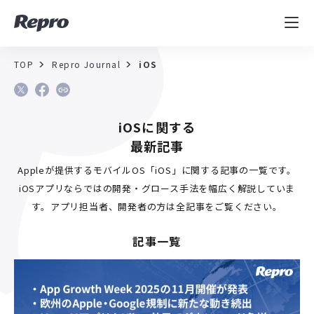
MAツール
表示速度改善
TOP
Repro Journal
iOS
コンサルティング
iOSに関する
導入事例
最新記事
セミナー／イベント
Appleが提供するモバイルOS「iOS」に関する記事の一覧です。
iOSアプリならではの開発・グロース手法を幅広く解説していま
資料／コンテンツ
す。アプリ担当者、開発者の方は全記事をご覧ください。
記事一覧
資料ダウンロード
料金・お問合せ