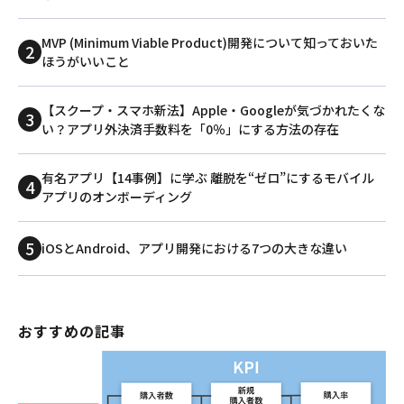
MVP (Minimum Viable Product)開発について知っておいた
ほうがいいこと
【スクープ・スマホ新法】Apple・Googleが気づかれたくな
い？アプリ外決済手数料を「0％」にする方法の存在
有名アプリ【14事例】に学ぶ 離脱を“ゼロ”にするモバイル
アプリのオンボーディング
iOSとAndroid、アプリ開発における7つの大きな違い
おすすめの記事