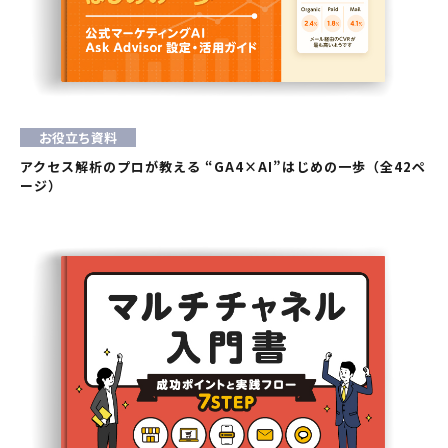
お役立ち資料
アクセス解析のプロが教える “GA4×AI”はじめの一歩（全42ペ
ージ）