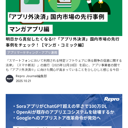
明日から真似したくなる!?「アプリ外決済」国内市場の先行
事例をチェック！【マンガ・コミック編】
アプリマーケティング・アプリ運用
「スマートフォンにおいて利用される特定ソフトウェアに係る競争の促進に関する
法律」（スマホ新法）」の施行（2025年12月18日）を前に、アプリ事業者の間で
も「アプリ外決済※」に向けた関心が高まっていることをひしひしと感じる今日こ
の頃です。そんな中、Repro
Repro Journal編集部
2025.10.21