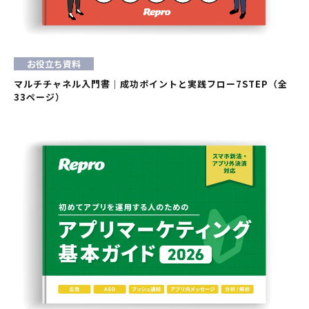
お役立ち資料
マルチチャネル入門書｜成功ポイントと実践フロー7STEP（全
33ページ）