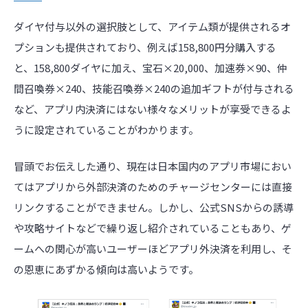
ダイヤ付与以外の選択肢として、アイテム類が提供されるオ
プションも提供されており、例えば158,800円分購入する
と、158,800ダイヤに加え、宝石×20,000、加速券×90、仲
間召喚券×240、技能召喚券×240の追加ギフトが付与される
など、アプリ内決済にはない様々なメリットが享受できるよ
うに設定されていることがわかります。
冒頭でお伝えした通り、現在は日本国内のアプリ市場におい
てはアプリから外部決済のためのチャージセンターには直接
リンクすることができません。しかし、公式SNSからの誘導
や攻略サイトなどで繰り返し紹介されていることもあり、ゲ
ームへの関心が高いユーザーほどアプリ外決済を利用し、そ
の恩恵にあずかる傾向は高いようです。