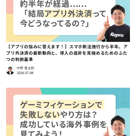
【アプリの悩みに答えます！】スマホ新法施行から半年。ア
プリ外決済の最新動向と、導入の是非を見極めるためのふた
つの判断基準
中野 竜太郎
2026.07.08