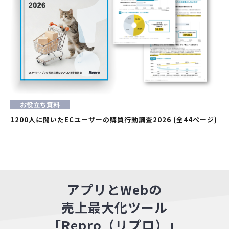
お役立ち資料
1200人に聞いたECユーザーの購買行動調査2026 (全44ページ)
アプリとWebの
売上最大化ツール
「Repro（リプロ）」