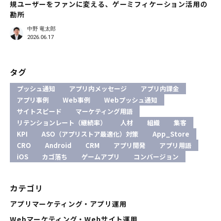
規ユーザーをファンに変える、ゲーミフィケーション活用の
勘所
中野 竜太郎
2026.06.17
タグ
プッシュ通知
アプリ内メッセージ
アプリ内課金
アプリ事例
Web事例
Webプッシュ通知
サイトスピード
マーケティング用語
リテンションレート（継続率）
人材
組織
集客
KPI
ASO（アプリストア最適化）対策
App_Store
CRO
Android
CRM
アプリ開発
アプリ用語
iOS
カゴ落ち
ゲームアプリ
コンバージョン
カテゴリ
アプリマーケティング・アプリ運用
Webマーケティング・Webサイト運用