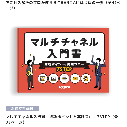
アクセス解析のプロが教える “GA4×AI”はじめの一歩（全42ペ
ージ）
お役立ち資料
マルチチャネル入門書｜成功ポイントと実践フロー7STEP（全
33ページ）