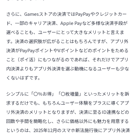
さらに、Gamesストアの決済ではPayPayやクレジットカー
ド、一部のキャリア決済、Apple Payなど多様な決済手段が
選べることも、ユーザーにとって大きなメリットと言えま
す。決済の選択肢が広がることはもちろんですが、アプリ外
決済がPayPayポイントやVポイントなどのポイントをためる
こと（ポイ活）にもつながるのであれば、それだけでアプリ
内決済よりもアプリ外決済を選ぶ動機になるユーザーも少な
くないはずです。
シンプルに「〇％お得」「〇枚増量」といったメリットを訴
求するだけでも、もちろんユーザー体験をプラスに導くアプ
リ外決済のメリットとなりますが、決済に至るID連携などの
回数や手間を簡略化し、さらに価格以外にも魅力を用意する
というのは、2025年12月のスマホ新法施行後にアプリ外決済