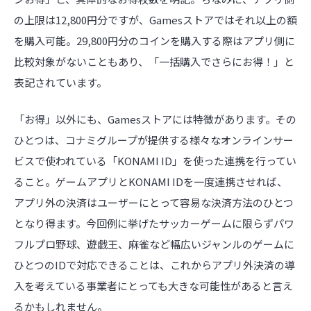
の上限は12,800円分ですが、Gamesストアではそれ以上の額
を購入可能。29,800円分のコインを購入する際はアプリ側に
比較対象がないこともあり、「一括購入でさらにお得！」と
表記されています。
「お得」以外にも、Gamesストアには特徴があります。その
ひとつは、コナミグループが提供する様々なオンラインサー
ビスで使われている「KONAMI ID」を使った連携を行ってい
ること。ゲームアプリとKONAMI IDを一度連携させれば、
アプリ外の決済はユーザーにとって容易な決済方法のひとつ
となり得ます。今回例に挙げたサッカーゲームに限らずパワ
フルプロ野球、遊戯王、麻雀など幅広いジャンルのゲームに
ひとつのIDで対応できることは、これからアプリ外決済の導
入を考えている事業者にとっても大きな可能性があると言え
るかもしれません。