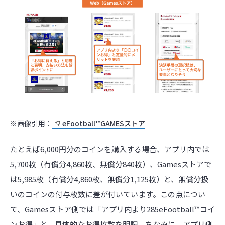
※画像引用：
eFootball™GAMESストア
たとえば6,000円分のコインを購入する場合、アプリ内では
5,700枚（有償分4,860枚、無償分840枚）、Gamesストアで
は5,985枚（有償分4,860枚、無償分1,125枚）と、無償分扱
いのコインの付与枚数に差が付いています。この点につい
て、Gamesストア側では「アプリ内より285eFootball™コイ
ンお得」と、具体的なお得枚数を明記。ちなみに、アプリ側