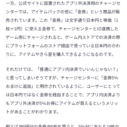
一方、公式サイトに設置されたアプリ外決済用のチャージセ
ンターでは、アイテムパックの他に「金券」という商品が販
売されています。この「金券」は文字通り日本円と等価（1
枚＝1円）に使える金券で、チャージセンターとID連携した
ゲーム側にチャージされると、ゲーム内ストアでの決済の際
にプラットフォームのストア経由で使っている日本円のかわ
りに、アイテムやきら星を購入できるようになるのです。
それだけでは、「普通にアプリ内決済でいいんじゃない？」
と思ってしまいそうですが、チャージセンターに「金券5％
おまけに追加」と明示されているように、ユーザーにとって
は日本円ではなく金券を経由することで、アプリ内決済より
もアプリ外決済が5％お得にアイテムが買えるというメリッ
トがあることがわかります。
例えば480円分の金券480枚を買うと、5％分にあたる24枚の