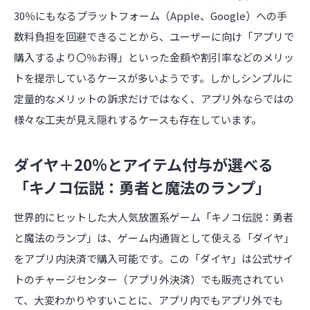
30％にもなるプラットフォーム（Apple、Google）への手
数料負担を回避できることから、ユーザーに向け「アプリで
購入するより〇％お得」といった金額や割引率などのメリッ
トを提示しているケースが多いようです。しかしシンプルに
定量的なメリットの訴求だけではなく、アプリ外ならではの
様々な工夫が見え隠れするケースも存在しています。
ダイヤ＋20%とアイテム付与が選べる
「キノコ伝説：勇者と魔法のランプ」
世界的にヒットした大人気放置系ゲーム「キノコ伝説：勇者
と魔法のランプ」は、ゲーム内通貨として使える「ダイヤ」
をアプリ内決済で購入可能です。この「ダイヤ」は公式サイ
トのチャージセンター（アプリ外決済）でも販売されてい
て、大変わかりやすいことに、アプリ内でもアプリ外でも