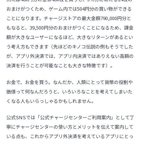
おまけがつくため、ゲーム内では504円分の買い物ができる
ことになります。チャージストアの最大金額790,000円分と
もなると、39,500円分のおまけがつくことになるため、課金
額が大きなユーザーになるほど、大きなリターンがあるとい
う考え方もできます（先ほどのキノコ伝説の例もそうでした
が、アプリ外決済では、アプリ内決済ではありえない高額の
決済を行うことが可能なことも大きな特徴です）。
お金で、お金を買う。なんだか、人類にとって貨幣の役割や
価値って何なんだろうと、いろいろなことを考えてしまいた
くなる人もいらっしゃるかもしれません。
公式SNSでは「公式チャージセンターご利用案内」として丁
寧にチャージセンターの使い方とメリットを伝えて案内して
いる点も、これからアプリ外決済を考えているアプリにとっ