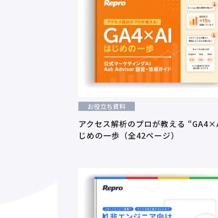
お役立ち資料
アクセス解析のプロが教える “GA4×A
じめの一歩（全42ページ）