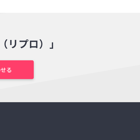
o（リプロ）」
わせる