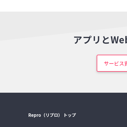
アプリとWe
サービス
Repro（リプロ） トップ