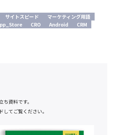
サイトスピード
マーケティング用語
pp_Store
CRO
Android
CRM
役立ち資料です。
ドしてご覧ください。