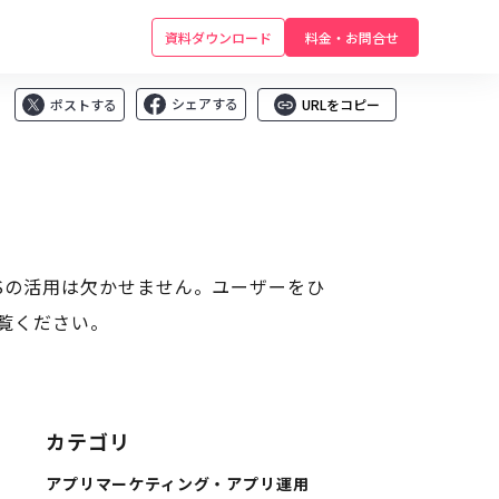
資料ダウンロード
料金・お問合せ
シェアする
ポストする
URLをコピー
Sの活用は欠かせません。ユーザーをひ
覧ください。
カテゴリ
アプリマーケティング・アプリ運用