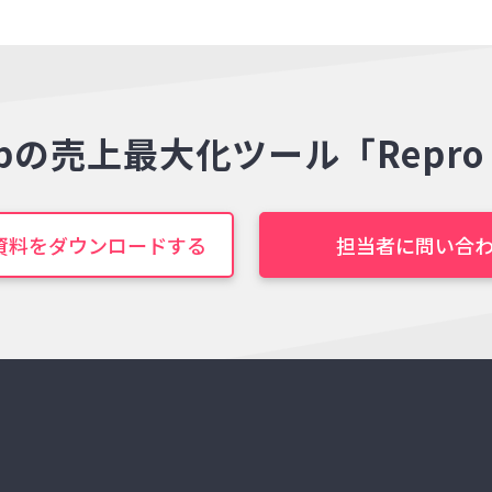
bの
売上最大化ツール
「Repr
資料をダウンロードする
担当者に問い合