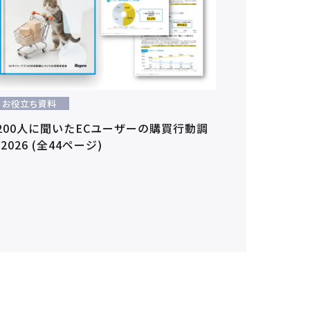
お役立ち資料
200人に聞いたECユーザーの購買行動調
2026 (全44ページ)