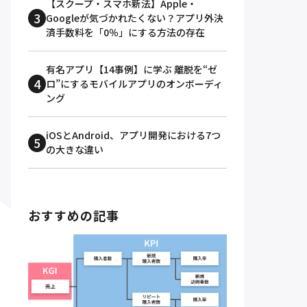
【スクープ・スマホ新法】Apple・
Googleが気づかれたくない？アプリ外決
済手数料を「0％」にする方法の存在
有名アプリ【14事例】に学ぶ 離脱を“ゼ
ロ”にするモバイルアプリのオンボーディ
ング
iOSとAndroid、アプリ開発における7つ
の大きな違い
おすすめの記事