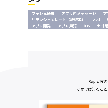
プッシュ通知
アプリ内メッセージ
ア
リテンションレート（継続率）
人材
アプリ開発
アプリ用語
iOS
カゴ
Repro
ほかでは知ること