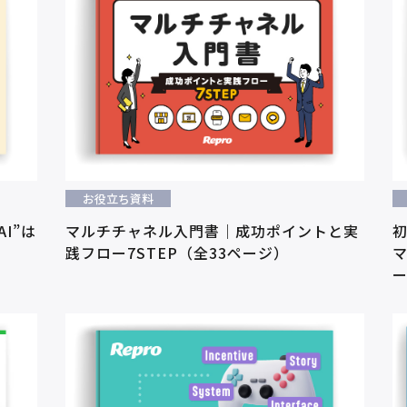
お役立ち資料
I”は
マルチチャネル入門書｜成功ポイントと実
践フロー7STEP（全33ページ）
マ