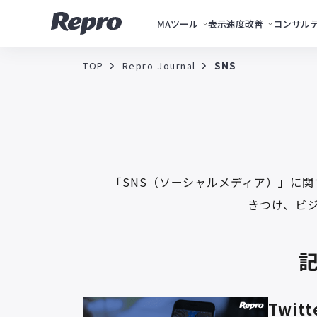
MAツール
表示速度改善
コンサル
TOP
Repro Journal
SNS
「SNS（ソーシャルメディア）」に
きつけ、ビ
Twi