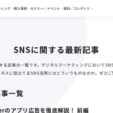
ティング
導入事例
セミナー／イベント
資料／コンテンツ
SNSに関する
最新記事
関する記事の一覧です。デジタルマーケティングにおいてSN
ジネスに役立てるSNS活用とはどういうものなのか。ぜひご
記事一覧
tterのアプリ広告を徹底解説！ 前編